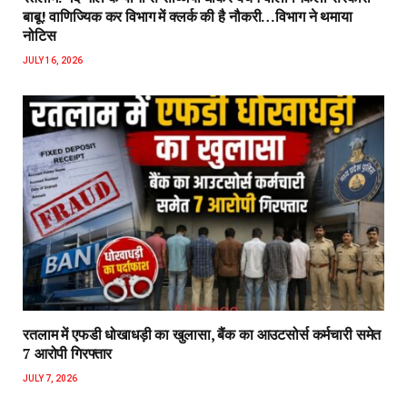
बाबू! वाणिज्यिक कर विभाग में क्लर्क की है नौकरी…विभाग ने थमाया
नोटिस
JULY 16, 2026
रतलाम में एफडी धोखाधड़ी का खुलासा, बैंक का आउटसोर्स कर्मचारी समेत
7 आरोपी गिरफ्तार
JULY 7, 2026