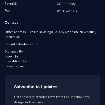
टेक्नोलॉजी
GDPR Policy
शिक्षा
Work With Us
Contact
Office address :- 19, Dr. Devisingh Colony Opposite New court ,
Ratlam MP
info@khabarbaba.com
Managed By -
Rajesh Jain
Sourabh Kothari
Samagra Jain
Subscribe to Updates
Get the latest creative news from FooBar about art,
design and business.