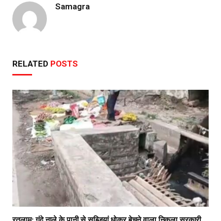
Samagra
RELATED
POSTS
रतलाम: गंदे नाले के पानी से सब्जियां धोकर बेचने वाला निकला सरकारी