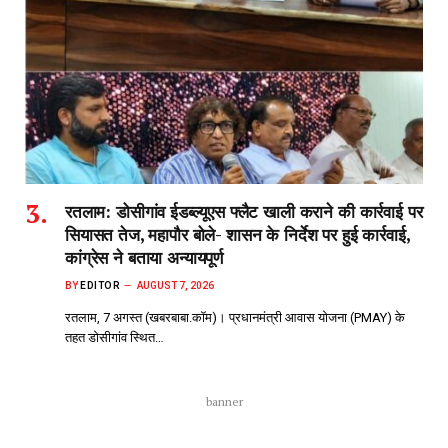
रतलाम: डोसीगांव ईडब्ल्यूएस फ्लैट खाली कराने की कार्रवाई पर
सियासत तेज, महापौर बोले- शासन के निर्देश पर हुई कार्रवाई,
कांग्रेस ने बताया अन्यायपूर्ण
BY
EDITOR
AUGUST 7, 2026
रतलाम, 7 अगस्त (खबरबाबा.कॉम)। प्रधानमंत्री आवास योजना (PMAY) के
तहत डोसीगांव स्थित…
banner