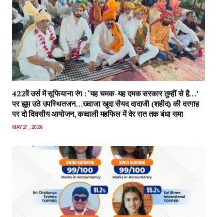
422वें उर्स में सूफियाना रंग : ‘यह चमक-यह दमक सरकार तुम्हीं से है…’
पर झूम उठे उपस्थितजन…ख्वाजा खुदा सैयद दादाजी (शहीद) की दरगाह
पर दो दिवसीय आयोजन, कव्वाली महफिल में देर रात तक बंधा समा
MAY 21, 2026