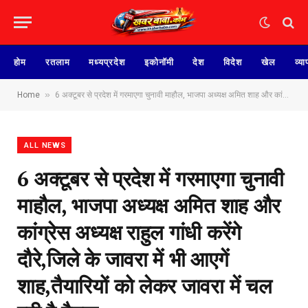
होम
रतलाम
मध्यप्रदेश
इकोनॉमी
देश
विदेश
खेल
व्या
»
Home
6 अक्टूबर से प्रदेश में गरमाएगा चुनावी माहौल, भाजपा अध्यक्ष अमित शाह और कांग्रेस अध्यक्ष राहुल गांधी करेंगे दौरे,जिले के जावरा में भी आएगें शाह,तैयारियों को लेकर जावरा में चल रही है बैठक
ALL NEWS
6 अक्टूबर से प्रदेश में गरमाएगा चुनावी
माहौल, भाजपा अध्यक्ष अमित शाह और
कांग्रेस अध्यक्ष राहुल गांधी करेंगे
दौरे,जिले के जावरा में भी आएगें
शाह,तैयारियों को लेकर जावरा में चल