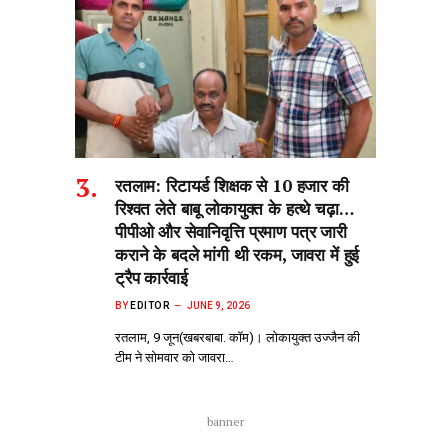
रतलाम: रिटायर्ड शिक्षक से 10 हजार की
रिश्वत लेते बाबू लोकायुक्त के हत्थे चढ़ा…
पीपीओ और सेवानिवृत्ति प्रमाण पत्र जारी
कराने के बदले मांगी थी रकम, जावरा में हुई
ट्रैप कार्रवाई
BY
EDITOR
JUNE 9, 2026
रतलाम, 9 जून(खबरबाबा. कॉम)। लोकायुक्त उज्जैन की
टीम ने सोमवार को जावरा…
banner