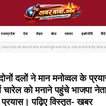
मध्यप्रदेश
देश
सेहत
खेल
व्यापार
⁠इकोनॉमी
विद
रू, जावरा में पटेल और सैलाना में चारेल को मनाने पहुंचे भाजपा नेता,डा. राठौर को मनाने के लिए भोपाल 
 दोनों दलों ने मान मनोव्वल के प्रय
ं चारेल को मनाने पहुंचे भाजपा नेत
 प्रयास। पढ़िए विस्तृत- खबर