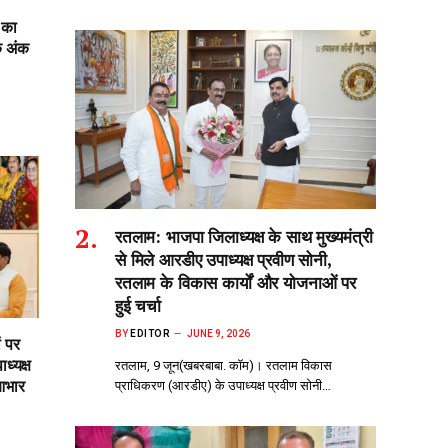
 का
क अंक
रतलाम: भाजपा जिलाध्यक्ष के साथ मुख्यमंत्री
से मिले आरडीए उपाध्यक्ष प्रवीण सोनी,
रतलाम के विकास कार्यों और योजनाओं पर
हुई चर्चा
BY
EDITOR
JUNE 9, 2026
ं पर
ध्यक्ष
रतलाम, 9 जून(खबरबाबा. कॉम)। रतलाम विकास
आभार
प्राधिकरण (आरडीए) के उपाध्यक्ष प्रवीण सोनी…