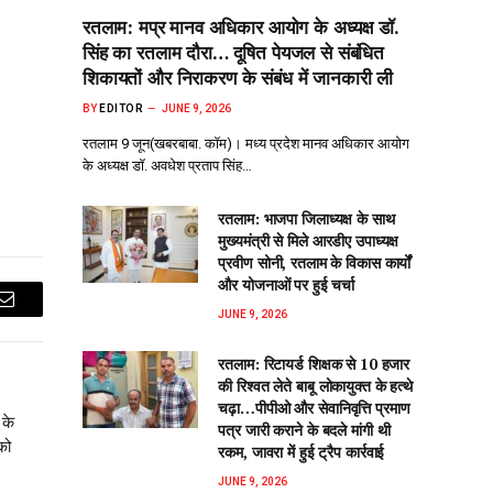
रतलाम: मप्र मानव अधिकार आयोग के अध्यक्ष डॉ.
सिंह का रतलाम दौरा… दूषित पेयजल से‌ संबंधित
शिकायतों और निराकरण के संबंध में जानकारी ली
BY
EDITOR
JUNE 9, 2026
रतलाम 9 जून(खबरबाबा. कॉम)। मध्य प्रदेश मानव अधिकार आयोग
के अध्यक्ष डॉ. अवधेश प्रताप सिंह…
रतलाम: भाजपा जिलाध्यक्ष के साथ
मुख्यमंत्री से मिले आरडीए उपाध्यक्ष
प्रवीण सोनी, रतलाम के विकास कार्यों
और योजनाओं पर हुई चर्चा
Email
JUNE 9, 2026
रतलाम: रिटायर्ड शिक्षक से 10 हजार
की रिश्वत लेते बाबू लोकायुक्त के हत्थे
चढ़ा…पीपीओ और सेवानिवृत्ति प्रमाण
 के
पत्र जारी कराने के बदले मांगी थी
को
रकम, जावरा में हुई ट्रैप कार्रवाई
JUNE 9, 2026