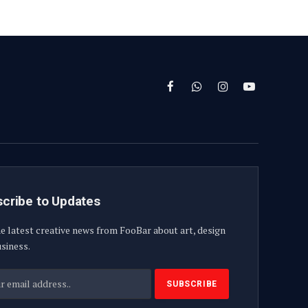
Facebook
WhatsApp
Instagram
YouTube
cribe to Updates
e latest creative news from FooBar about art, design
siness.