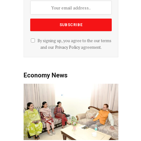
By signing up, you agree to the our terms
and our
Privacy Policy
agreement.
Economy News