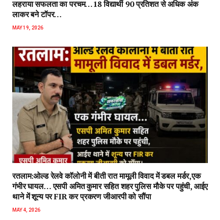
लहराया सफलता का परचम…18 विद्यार्थी 90 प्रतिशत से अधिक अंक
लाकर बने टॉपर…
MAY 19, 2026
रतलाम:ओल्ड रेलवे कॉलोनी में बीती रात मामूली विवाद में डबल मर्डर,एक
गंभीर घायल… एसपी अमित कुमार सहित शहर पुलिस मौके पर पहुंची, आईए
थाने में शून्य पर FIR कर प्रकरण जीआरपी को सौंपा
MAY 4, 2026