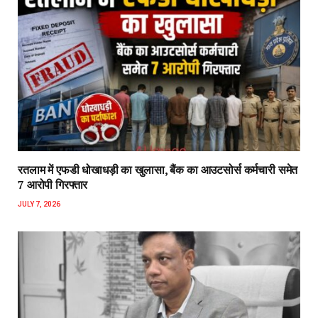
रतलाम में एफडी धोखाधड़ी का खुलासा, बैंक का आउटसोर्स कर्मचारी समेत
7 आरोपी गिरफ्तार
JULY 7, 2026