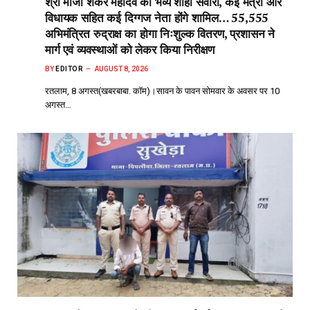
श्री मौजी शंकर महादेव की भव्य शाही सवारी, कई मंत्री और
विधायक सहित कई दिग्गज नेता होंगे शामिल… 55,555
अभिमंत्रित रुद्राक्ष का होगा निःशुल्क वितरण, प्रशासन ने
मार्ग एवं व्यवस्थाओं को लेकर किया निरीक्षण
BY
EDITOR
AUGUST 8, 2026
रतलाम, 8 अगस्त(खबरबाबा. कॉम)।सावन के पावन सोमवार के अवसर पर 10
अगस्त…