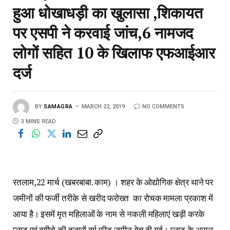
हुआ धोखाधड़ी का खुलासा ,शिकायत
पर एसपी ने करवाई जांच,6 नामजद
लोगों सहित 10 के खिलाफ एफआईआर
दर्ज
BY
SAMAGRA
MARCH 22, 2019
NO COMMENTS
3 MINS READ
रतलाम,22 मार्च (खबरबाबा. काम) । शहर के ओद्योगिक क्षेत्र थाने पर
जमीनों की फर्जी तरीके से खरीद फरोख्त का रोचक मामला प्रकाश में
आया है। इसमें मृत महिलाओं के नाम से नकली महिलाएं खड़ी करके
प्लाट एवं बगीचे की हजारों वर्ग फीट जमीन बेच दी गई। प्लाट के असल