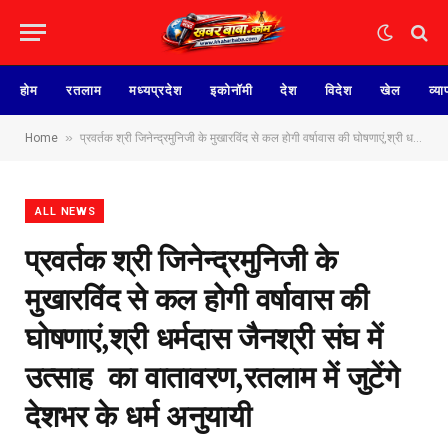
होम
रतलाम
मध्यप्रदेश
इकोनॉमी
देश
विदेश
खेल
व्या
»
Home
प्रवर्तक श्री जिनेन्द्रमुनिजी के मुखारविंद से कल होगी वर्षावास की घोषणाएं,श्री धर्मदास जैनश्री संघ में उत्साह का वातावरण,रतलाम में जुटेंगे देशभर के धर्म अनुयायी
ALL NEWS
प्रवर्तक श्री जिनेन्द्रमुनिजी के
मुखारविंद से कल होगी वर्षावास की
घोषणाएं,श्री धर्मदास जैनश्री संघ में
उत्साह का वातावरण,रतलाम में जुटेंगे
देशभर के धर्म अनुयायी