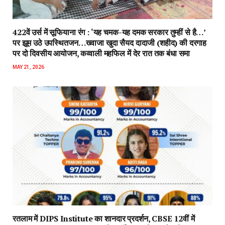
422वें उर्स में सूफियाना रंग : ‘यह चमक-यह दमक सरकार तुम्हीं से है…’
पर झूम उठे उपस्थितजन…ख्वाजा खुदा सैयद दादाजी (शहीद) की दरगाह
पर दो दिवसीय आयोजन, कव्वाली महफिल में देर रात तक बंधा समा
MAY 21, 2026
रतलाम में DIPS Institute का शानदार प्रदर्शन, CBSE 12वीं में