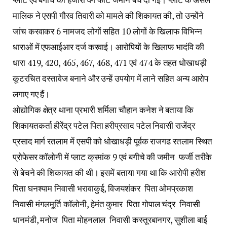
मालिक ने एसपी गौरव तिवारी को मामले की शिकायत की, तो उन्होंने
जांच करवाकर 6 नामजद लोगों सहित 10 लोगों के खिलाफ विभिन्न
धाराओं में एफआईआर दर्ज करवाई। आरोपियों के खिलाफ भादंवि की
धारा 419, 420, 465, 467, 468, 471 एवं 474 के तहत धोखाधड़ी
कूटरचित दस्तावेज बनाने और उन्हें उपयोग में लाने सहित अन्य आरोप
लगाए गए हैं।
ओद्योगिक क्षेत्र थाना प्रभारी शर्मिला चौहान कनेश ने बताया कि
शिकायतकर्ता हीरेंद्र पटेल पिता हरीप्रसाद पटेल निवासी राजेंद्र
प्रसाद मार्ग रतलाम में एसपी को धोखाधड़ी पूर्वक राजगढ रतलाम स्थित
प्रोफेसर कॉलोनी में प्लाट क्रमांक 9 एवं बगीचे की जमीन फर्जी तरीके
से बेचने की शिकायत की थी। इसमें बताया गया था कि आरोपी हरीश
पिता घनश्याम निवासी भरावाकुई, विजयशंकर पिता ओमप्रकाश
निवासी मंगलमूर्ति कॉलोनी, हेमंत कुमार पिता गोपाल चंद्र निवासी
धानमंडी, मनोज पिता मोहनलाल निवासी कस्तूरबानगर, सुशीला बाई