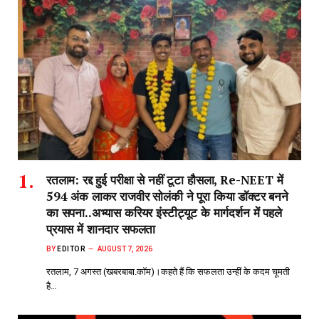
रतलाम: रद्द हुई परीक्षा से नहीं टूटा हौसला, Re-NEET में
594 अंक लाकर राजवीर सोलंकी ने पूरा किया डॉक्टर बनने
का सपना..अभ्यास करियर इंस्टीट्यूट के मार्गदर्शन में पहले
प्रयास में शानदार सफलता
BY
EDITOR
AUGUST 7, 2026
रतलाम, 7 अगस्त (खबरबाबा.कॉम)।कहते हैं कि सफलता उन्हीं के कदम चूमती
है…