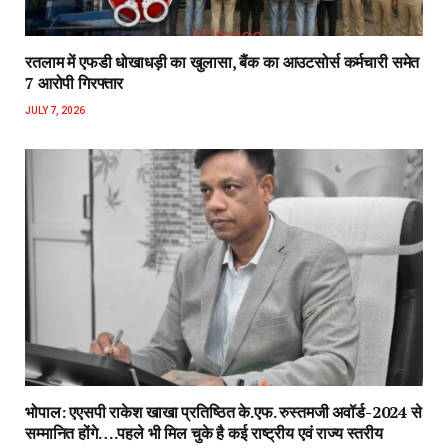
रतलाम में एफडी धोखाधड़ी का खुलासा, बैंक का आउटसोर्स कर्मचारी समेत
7 आरोपी गिरफ्तार
JULY 7, 2026
भोपाल: एएसपी राकेश‌ खाखा प्रतिष्ठित के.एफ. रुस्तमजी अवॉर्ड-2024 से
सम्मानित होंगे….पहले भी मिल चुके है कई राष्ट्रीय एवं राज्य स्तरीय