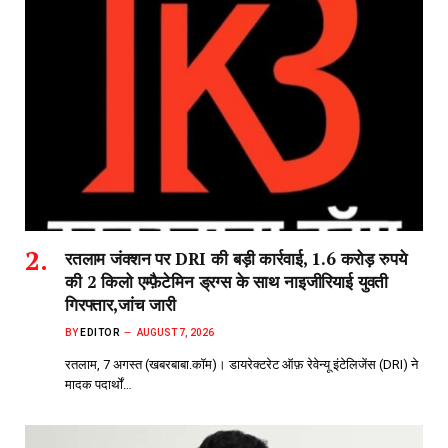
रतलाम जंक्शन पर DRI की बड़ी कार्रवाई, 1.6 करोड़ रुपये
की 2 किलो एम्फ़ैटेमिन ड्रग्स के साथ नाइजीरियाई युवती
गिरफ्तार,जांच जारी
BY
EDITOR
AUGUST 7, 2026
रतलाम, 7 अगस्त (खबरबाबा.कॉम)। डायरेक्टरेट ऑफ़ रेवेन्यू इंटेलिजेंस (DRI) ने
मादक पदार्थों…