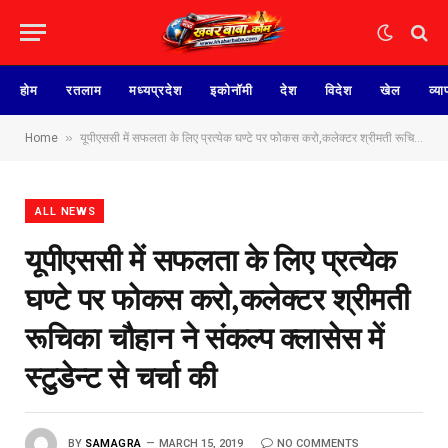
होम
रतलाम
मध्यप्रदेश
इकोनॉमी
देश
विदेश
खेल
व्या
»
Home
यूपीएससी में सफलता के लिए प्रत्येक घण्टे पर फोकस करो,कलेक्टर श्रीमती रूचिका चौहान ने संकल्प क्लासेस में स्टुडेन्ट से चर्चा की
ALL NEWS
यूपीएससी में सफलता के लिए प्रत्येक
घण्टे पर फोकस करो,कलेक्टर श्रीमती
रूचिका चौहान ने संकल्प क्लासेस में
स्टुडेन्ट से चर्चा की
BY
SAMAGRA
MARCH 15, 2019
NO COMMENTS