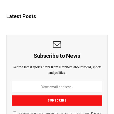
Latest Posts
Subscribe to News
Get the latest sports news from NewsSite about world, sports
and politics.
By signing up, you agree to the our terms and our
Privacy