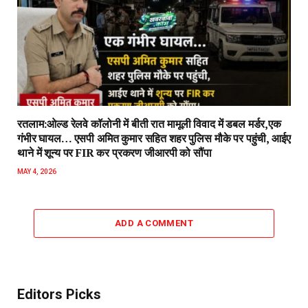
रतलाम:ओल्ड रेलवे कॉलोनी में बीती रात मामूली विवाद में डबल मर्डर,एक
गंभीर घायल… एसपी अमित कुमार सहित शहर पुलिस मौके पर पहुंची, आईए
थाने में शून्य पर FIR कर प्रकरण जीआरपी को सौंपा
MAY 4, 2026
ADD A COMMENT
Editors Picks