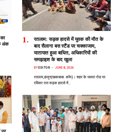
 का
रतलाम: सड़क हादसे में युवक की मौत के
क अंक
बाद सैलाना बस स्टैंड पर चक्काजाम,
यातायात हुआ बाधित, अधिकारियों की
समझाइश के बाद खुला
BY
EDITOR
JUNE 8, 2026
रतलाम,8जून(खबरबाबा. कॉम)। शहर के जावरा रोड पर
रविवार रात सड़क हादसे में…
ं पर