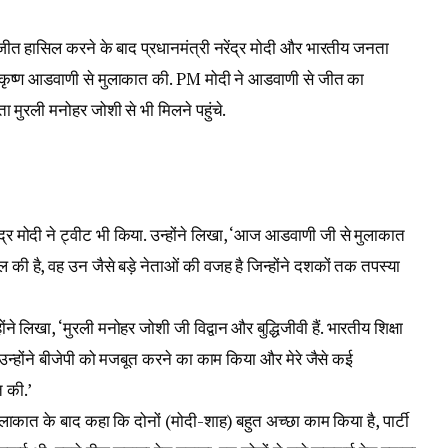
ीत हासिल करने के बाद प्रधानमंत्री नरेंद्र मोदी और भारतीय जनता
ा लालकृष्ण आडवाणी से मुलाकात की. PM मोदी ने आडवाणी से जीत का
ेता मुरली मनोहर जोशी से भी मिलने पहुंचे.
र मोदी ने ट्वीट भी किया. उन्होंने लिखा, ‘आज आडवाणी जी से मुलाकात
ी है, वह उन जैसे बड़े नेताओं की वजह है जिन्होंने दशकों तक तपस्या
े लिखा, ‘मुरली मनोहर जोशी जी विद्वान और बुद्धिजीवी हैं. भारतीय शिक्षा
है. उन्होंने बीजेपी को मजबूत करने का काम किया और मेरे जैसे कई
 की.’
मुलाकात के बाद कहा कि दोनों (मोदी-शाह) बहुत अच्छा काम किया है, पार्टी