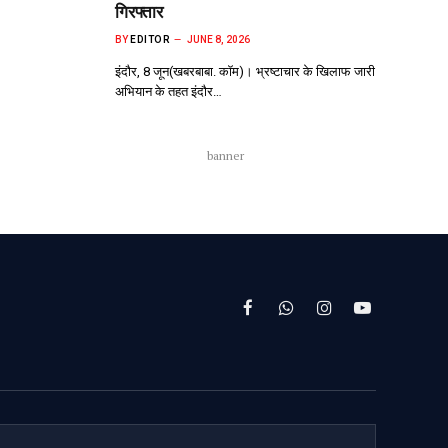
गिरफ्तार
BY
EDITOR
JUNE 8, 2026
इंदौर, 8 जून(खबरबाबा. कॉम)। भ्रष्टाचार के खिलाफ जारी
अभियान के तहत इंदौर…
banner
Facebook
WhatsApp
Instagram
YouTube