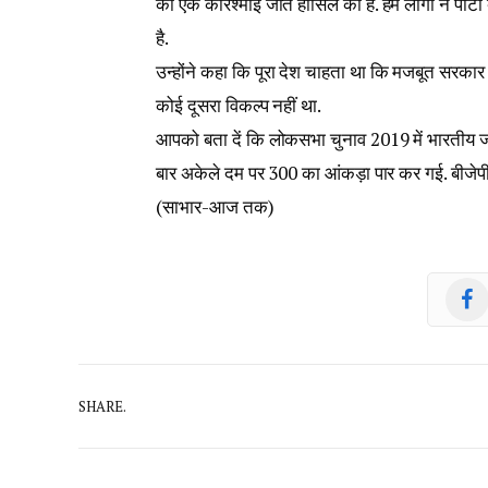
को एक करिश्माई जीत हासिल की है. हम लोगों ने पार्टी
है.
उन्होंने कहा कि पूरा देश चाहता था कि मजबूत सरकार ब
कोई दूसरा विकल्प नहीं था.
आपको बता दें कि लोकसभा चुनाव 2019 में भारतीय जन
बार अकेले दम पर 300 का आंकड़ा पार कर गई. बीजेप
(साभार-आज तक)
SHARE.