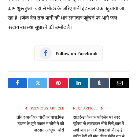
काम शुरू हुआ।वहां से मोटर के जरिए पानी इंटरवल तक पहुंचाया जा
रहा है ।जैक वेल तक पानी की धार लगातार पहुंचने पर आगे जल
प्रदाय व्यवस्था सुधारने की उम्मीद है।
Follow on Facebook
Facebook
Twitter
Pinterest
LinkedIn
Tumblr
Email
PREVIOUS ARTICLE
NEXT ARTICLE
तीन स्थानों पर चोरों का धावा:मिड
सातरुंडा के पास फोरलेन पर कार
टाउन के सूने मकान में चोरो ने की
पुलिया से टकराकर नीचे गिरी,कार में
वारदात,आभूषण चोरी
लगी आग।कार में सवार मां और ढाई
वर्षीय बेटी की मौत, पिता गंभीर रुप से