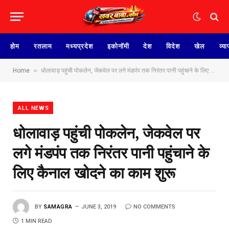
होम
रतलाम
मध्यप्रदेश
इकोनॉमी
देश
विदेश
खेल
व्या
»
Home
धोलावाड़ पहुंची पोकलेन, जेकवेल पर लगे मंडपंप तक निरंतर पानी पहुंचाने के लिए कैनाल खोदने का काम शुरू
ALL NEWS
धोलावाड़ पहुंची पोकलेन, जेकवेल पर
लगे मंडपंप तक निरंतर पानी पहुंचाने के
लिए कैनाल खोदने का काम शुरू
BY
SAMAGRA
JUNE 3, 2019
NO COMMENTS
1 MIN READ