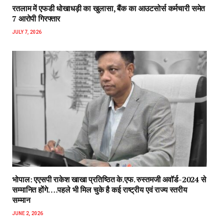
रतलाम में एफडी धोखाधड़ी का खुलासा, बैंक का आउटसोर्स कर्मचारी समेत
7 आरोपी गिरफ्तार
JULY 7, 2026
भोपाल: एएसपी राकेश‌ खाखा प्रतिष्ठित के.एफ. रुस्तमजी अवॉर्ड-2024 से
सम्मानित होंगे….पहले भी मिल चुके है कई राष्ट्रीय एवं राज्य स्तरीय
सम्मान
JUNE 2, 2026