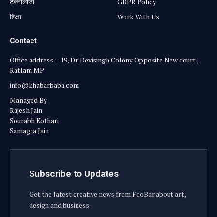
टेक्नोलॉजी
GDPR Policy
शिक्षा
Work With Us
Contact
Office address :- 19, Dr. Devisingh Colony Opposite New court ,
Ratlam MP
info@khabarbaba.com
Managed By -
Rajesh Jain
Sourabh Kothari
Samagra Jain
Subscribe to Updates
Get the latest creative news from FooBar about art,
design and business.