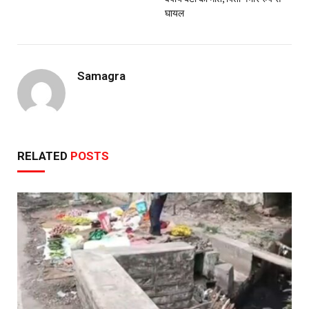
घायल
Samagra
RELATED
POSTS