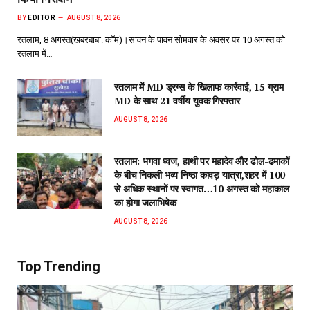
BY
EDITOR
AUGUST 8, 2026
रतलाम, 8 अगस्त(खबरबाबा. कॉम)।सावन के पावन सोमवार के अवसर पर 10 अगस्त को
रतलाम में…
रतलाम में MD ड्रग्स के खिलाफ कार्रवाई, 15 ग्राम
MD के साथ 21 वर्षीय युवक गिरफ्तार
AUGUST 8, 2026
रतलाम: भगवा ध्वज, हाथी पर महादेव और ढोल-ढमाकों
के बीच निकली भव्य निष्ठा कावड़ यात्रा,शहर में 100
से अधिक स्थानों पर स्वागत…10 अगस्त को महाकाल
का होगा जलाभिषेक
AUGUST 8, 2026
Top Trending