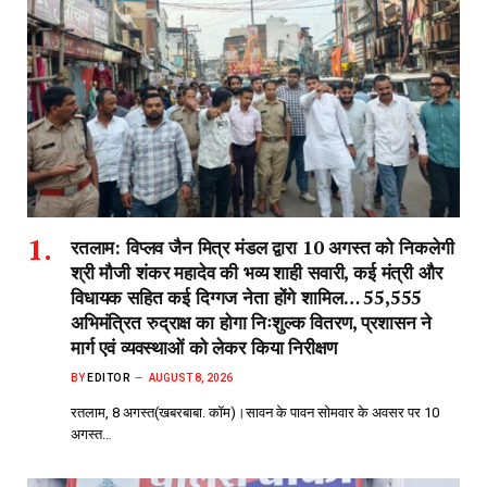
रतलाम: विप्लव जैन मित्र मंडल द्वारा 10 अगस्त को निकलेगी
श्री मौजी शंकर महादेव की भव्य शाही सवारी, कई मंत्री और
विधायक सहित कई दिग्गज नेता होंगे शामिल… 55,555
अभिमंत्रित रुद्राक्ष का होगा निःशुल्क वितरण, प्रशासन ने
मार्ग एवं व्यवस्थाओं को लेकर किया निरीक्षण
BY
EDITOR
AUGUST 8, 2026
रतलाम, 8 अगस्त(खबरबाबा. कॉम)।सावन के पावन सोमवार के अवसर पर 10
अगस्त…