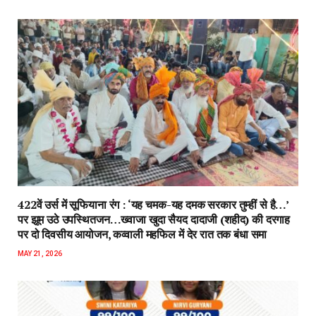
422वें उर्स में सूफियाना रंग : ‘यह चमक-यह दमक सरकार तुम्हीं से है…’
पर झूम उठे उपस्थितजन…ख्वाजा खुदा सैयद दादाजी (शहीद) की दरगाह
पर दो दिवसीय आयोजन, कव्वाली महफिल में देर रात तक बंधा समा
MAY 21, 2026