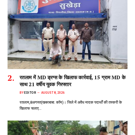
रतलाम में MD ड्रग्स के खिलाफ कार्रवाई, 15 ग्राम MD के
साथ 21 वर्षीय युवक गिरफ्तार
BY
EDITOR
AUGUST 8, 2026
रतलाम,8अगस्त(खबरबाबा. कॉम)। जिले में अवैध मादक पदार्थों की तस्करी के
खिलाफ चलाए…