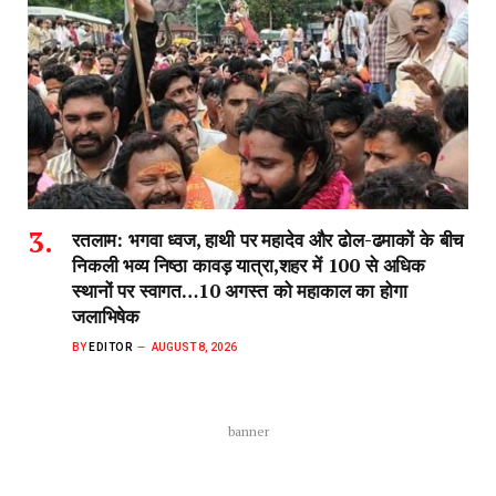
रतलाम: भगवा ध्वज, हाथी पर महादेव और ढोल-ढमाकों के बीच
निकली भव्य निष्ठा कावड़ यात्रा,शहर में 100 से अधिक
स्थानों पर स्वागत…10 अगस्त को महाकाल का होगा
जलाभिषेक
BY
EDITOR
AUGUST 8, 2026
banner