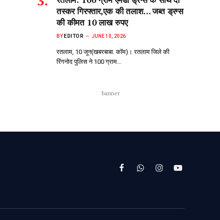
तस्कर गिरफ्तार,एक की तलाश… जब्त ड्रग्स
की कीमत 10 लाख रुपए
BY
EDITOR
JUNE 10, 2026
रतलाम, 10 जून(खबरबाबा. कॉम)। रतलाम जिले की
रिंगनोद पुलिस ने 100 ग्राम…
banner
Facebook
WhatsApp
Instagram
YouTube