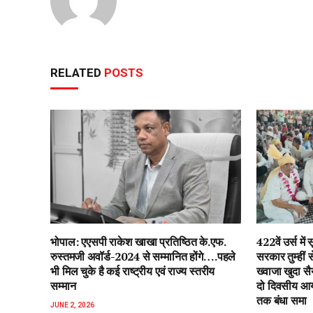
RELATED
POSTS
भोपाल: एएसपी राकेश‌ खाखा प्रतिष्ठित के.एफ.
422वें उर्स म
रुस्तमजी अवॉर्ड-2024 से सम्मानित होंगे….पहले
सरकार तुम्हीं
भी मिल चुके है कई राष्ट्रीय एवं राज्य स्तरीय
ख्वाजा खुदा स
सम्मान
दो दिवसीय आयो
तक बंधा समा
JUNE 2, 2026