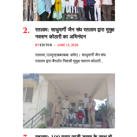
रतलाम: साधुमार्गी जैन संघ रतलाम द्वारा मुमुक्ष
नवरत्न कोठारी का अभिनंदन
BY
EDITOR
JUNE 10, 2026
रतलाम,10जून(खबरबाबा. कॉम)। साधुमार्गी जैन संघ
रतलाम द्वारा बैंगलोर निवासी मुमुक्ष नवरत्न कोठारी…
रतलाम: 100 ग्राम एमडी ड्रग्स के साथ दो