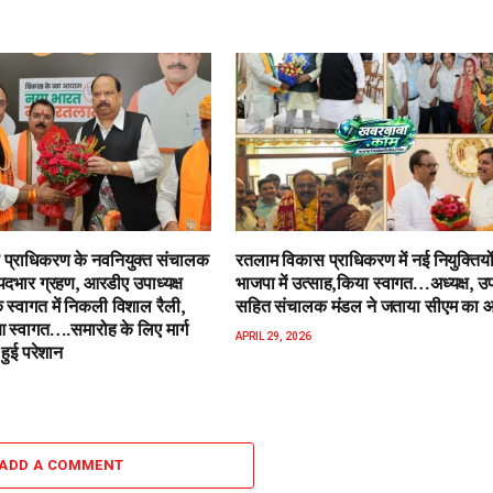
प्राधिकरण के नवनियुक्त संचालक
रतलाम विकास प्राधिकरण में नई नियुक्तियो
पदभार ग्रहण, आरडीए उपाध्यक्ष
भाजपा में उत्साह,किया स्वागत…अध्यक्ष, उपा
 स्वागत में निकली विशाल रैली,
सहित संचालक मंडल ने जताया सीएम का 
स्वागत….समारोह के लिए मार्ग
APRIL 29, 2026
हुई परेशान
ADD A COMMENT