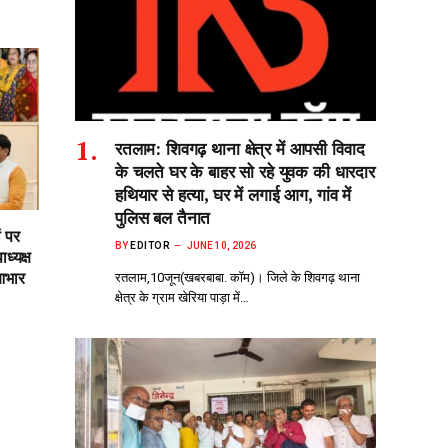
रतलाम: शिवगढ़ थाना क्षेत्र में आपसी विवाद
के चलते घर के बाहर सो‌ रहे युवक की धारदार
हथियार से हत्या, घर में लगाई आग, गांव में
पुलिस बल तैनात
ं पर
BY
EDITOR
JUNE 10, 2026
ध्यक्ष
आभार
रतलाम,10जून(खबरबाबा. कॉम)। जिले के शिवगढ़ थाना
क्षेत्र के ग्राम खेरिया पाड़ा में…