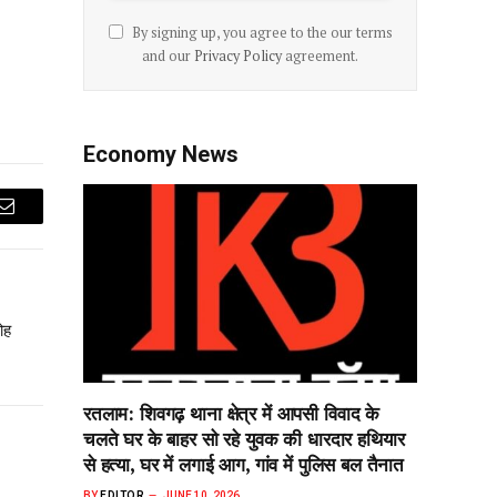
By signing up, you agree to the our terms
and our
Privacy Policy
agreement.
Economy News
Email
ोह
रतलाम: शिवगढ़ थाना क्षेत्र में आपसी विवाद के
चलते घर के बाहर सो‌ रहे युवक की धारदार हथियार
से हत्या, घर में लगाई आग, गांव में पुलिस बल तैनात
BY
EDITOR
JUNE 10, 2026