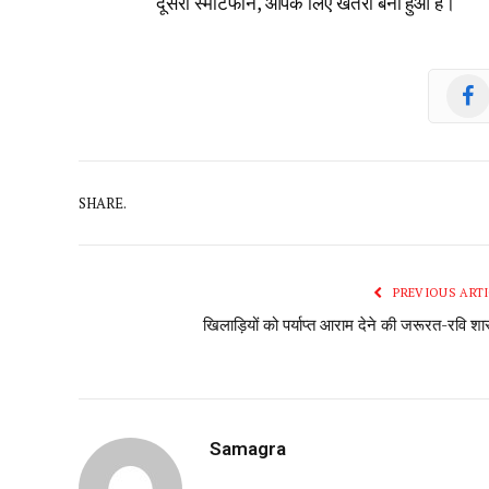
दूसरा स्मार्टफोन, आपके लिए खतरा बना हुआ है।
SHARE.
PREVIOUS ARTI
खिलाड़ियों को पर्याप्त आराम देने की जरूरत-रवि शास्
Samagra