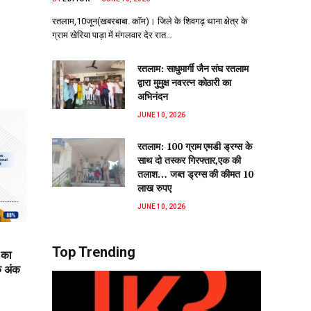
रतलाम,10जून(खबरबाबा. कॉम)। जिले के शिवगढ़ थाना क्षेत्र के
ग्राम खेरिया पाड़ा में मंगलवार देर रात…
रतलाम: साधुमार्गी जैन संघ रतलाम
द्वारा मुमुक्ष नवरत्न कोठारी का
अभिनंदन
JUNE 10, 2026
रतलाम: 100 ग्राम एमडी ड्रग्स के
साथ दो तस्कर गिरफ्तार,एक की
तलाश… जब्त ड्रग्स की कीमत 10
लाख रुपए
JUNE 10, 2026
Top Trending
 का
क अंक