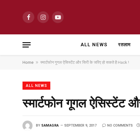
Facebook
Instagram
YouTube
ALL NEWS
रतलाम
»
Home
स्मार्टफोन गूगल ऐसिस्टेंट और सिरी के जरिए हो सकते है Hack !
ALL NEWS
स्मार्टफोन गूगल ऐसिस्टेंट
BY
SAMAGRA
SEPTEMBER 9, 2017
NO COMMENTS