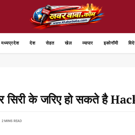
मध्यप्रदेश
देश
सेहत
खेल
व्यापार
⁠इकोनॉमी
विद
 और सिरी के जरिए हो सकते है Hac
2 MINS READ