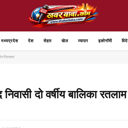
मध्यप्रदेश
देश
सेहत
खेल
व्यापार
⁠इकोनॉमी
विद
तीन गिरफ्तार
द निवासी दो वर्षीय बालिका रतलाम 