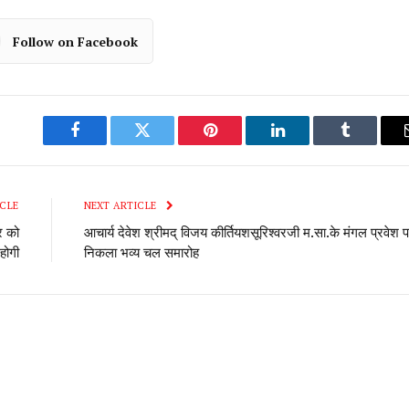
Follow on Facebook
Facebook
Twitter
Pinterest
LinkedIn
Tumblr
CLE
NEXT ARTICLE
र को
आचार्य देवेश श्रीमद् विजय कीर्तियशसूरिश्वरजी म.सा.के मंगल प्रवेश 
होगी
निकला भव्य चल समारोह