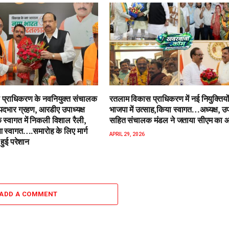
प्राधिकरण के नवनियुक्त संचालक
रतलाम विकास प्राधिकरण में नई नियुक्तियो
पदभार ग्रहण, आरडीए उपाध्यक्ष
भाजपा में उत्साह,किया स्वागत…अध्यक्ष, उपा
 स्वागत में निकली विशाल रैली,
सहित संचालक मंडल ने जताया सीएम का 
स्वागत….समारोह के लिए मार्ग
APRIL 29, 2026
हुई परेशान
ADD A COMMENT