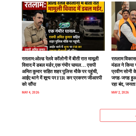
रतलाम:ओल्ड रेलवे कॉलोनी में बीती रात मामूली
रतलाम विकास 
विवाद में डबल मर्डर,एक गंभीर घायल… एसपी
मंडल ने किया 
अमित कुमार सहित शहर पुलिस मौके पर पहुंची,
प्रवीण सोनी के
आईए थाने में शून्य पर FIR कर प्रकरण जीआरपी
जगह-जगह हुआ 
को सौंपा
रहा बंद, जनता 
MAY 4, 2026
MAY 2, 2026