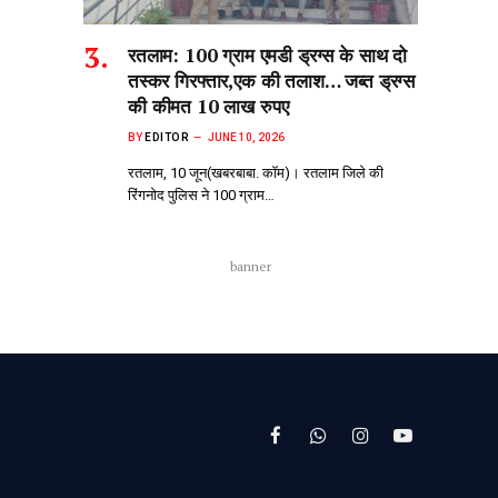
रतलाम: 100 ग्राम एमडी ड्रग्स के साथ दो
तस्कर गिरफ्तार,एक की तलाश… जब्त ड्रग्स
की कीमत 10 लाख रुपए
BY
EDITOR
JUNE 10, 2026
रतलाम, 10 जून(खबरबाबा. कॉम)। रतलाम जिले की
रिंगनोद पुलिस ने 100 ग्राम…
banner
Facebook
WhatsApp
Instagram
YouTube