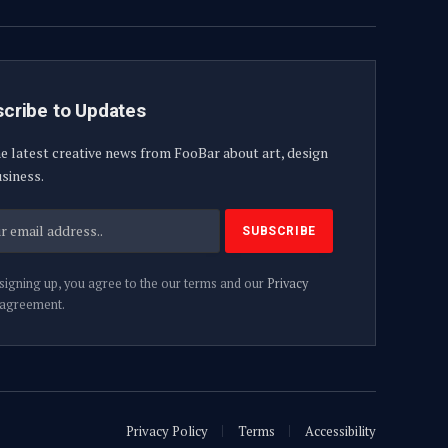
cribe to Updates
e latest creative news from FooBar about art, design
siness.
signing up, you agree to the our terms and our
Privacy
agreement.
Privacy Policy
Terms
Accessibility