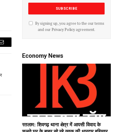
By signing up, you agree to the our terms
and our
Privacy Policy
agreement.
Email
Economy News
पर
रतलाम: शिवगढ़ थाना क्षेत्र में आपसी विवाद के
चलते घर के बाहर सो‌ रहे युवक की धारदार हथियार