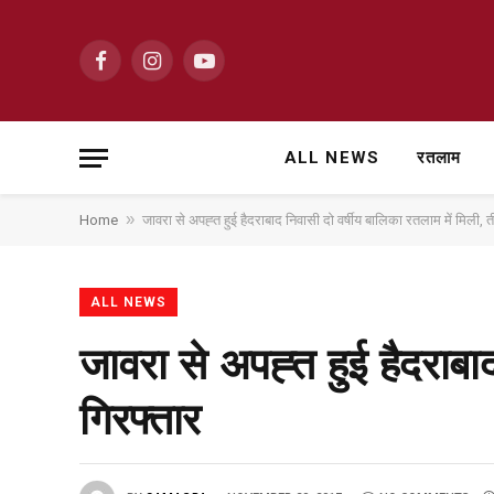
Facebook
Instagram
YouTube
ALL NEWS
रतलाम
»
Home
जावरा से अपह्त हुई हैदराबाद निवासी दो वर्षीय बालिका रतलाम में मिली, 
ALL NEWS
जावरा से अपह्त हुई हैदराबा
गिरफ्तार