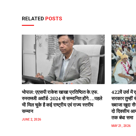
RELATED
POSTS
भोपाल: एएसपी राकेश‌ खाखा प्रतिष्ठित के.एफ.
422वें उर्स म
रुस्तमजी अवॉर्ड-2024 से सम्मानित होंगे….पहले
सरकार तुम्हीं
भी मिल चुके है कई राष्ट्रीय एवं राज्य स्तरीय
ख्वाजा खुदा स
सम्मान
दो दिवसीय आयो
तक बंधा समा
JUNE 2, 2026
MAY 21, 2026