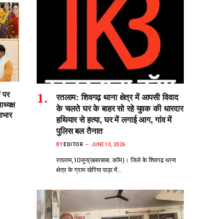
ं पर
रतलाम: शिवगढ़ थाना क्षेत्र में आपसी विवाद
ध्यक्ष
के चलते घर के बाहर सो‌ रहे युवक की धारदार
आभार
हथियार से हत्या, घर में लगाई आग, गांव में
पुलिस बल तैनात
BY
EDITOR
JUNE 10, 2026
रतलाम,10जून(खबरबाबा. कॉम)। जिले के शिवगढ़ थाना
क्षेत्र के ग्राम खेरिया पाड़ा में…