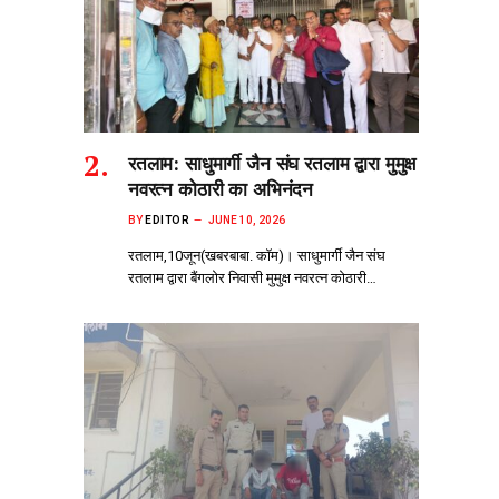
रतलाम: साधुमार्गी जैन संघ रतलाम द्वारा मुमुक्ष
नवरत्न कोठारी का अभिनंदन
BY
EDITOR
JUNE 10, 2026
रतलाम,10जून(खबरबाबा. कॉम)। साधुमार्गी जैन संघ
रतलाम द्वारा बैंगलोर निवासी मुमुक्ष नवरत्न कोठारी…