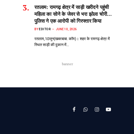
रतलाम: रामगढ़ क्षेत्र में साड़ी खरीदने पहुंची
महिला का सोने के जेवर से भरा झोला चोरी…
पुलिस ने एक आरोपी को गिरफ्तार किया
BY
EDITOR
JUNE 10, 2026
रतलाम,10जून(खबरबाबा. कॉम)। शहर के रामगढ़ क्षेत्र में
स्थित साड़ी की दुकान में…
banner
Facebook
WhatsApp
Instagram
YouTube