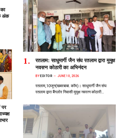
 का
क अंक
रतलाम: साधुमार्गी जैन संघ रतलाम द्वारा मुमुक्ष
नवरत्न कोठारी का अभिनंदन
BY
EDITOR
JUNE 10, 2026
रतलाम,10जून(खबरबाबा. कॉम)। साधुमार्गी जैन संघ
रतलाम द्वारा बैंगलोर निवासी मुमुक्ष नवरत्न कोठारी…
ं पर
ध्यक्ष
आभार