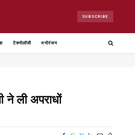
SUBSCRIBE
ेश
टेक्नोलॉजी
मनोरंजन
ी ने ली अपराधों