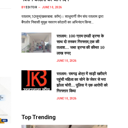
BY
EDITOR
JUNE 10, 2026
रतलाम,10जून(खबरबाबा. कॉम)। साधुमार्गी जैन संघ रतलाम द्वारा
बैंगलोर निवासी मुमुक्ष नवरत्न कोठारी का अभिनंदन किया…
रतलाम: 100 ग्राम एमडी ड्रग्स के
साथ दो तस्कर गिरफ्तार,एक की
तलाश… जब्त ड्रग्स की कीमत 10
लाख रुपए
JUNE 10, 2026
रतलाम: रामगढ़ क्षेत्र में साड़ी खरीदने
पहुंची महिला का सोने के जेवर से भरा
झोला चोरी… पुलिस ने एक आरोपी को
गिरफ्तार किया
JUNE 10, 2026
Top Trending