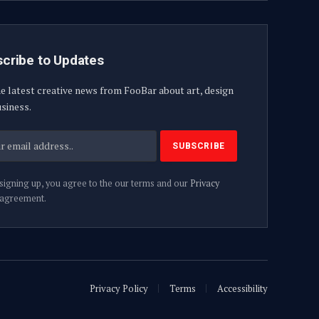
cribe to Updates
e latest creative news from FooBar about art, design
siness.
signing up, you agree to the our terms and our
Privacy
agreement.
Privacy Policy
Terms
Accessibility