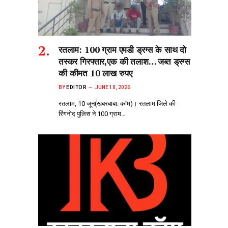
रतलाम: 100 ग्राम एमडी ड्रग्स के साथ दो
तस्कर गिरफ्तार,एक की तलाश… जब्त ड्रग्स
की कीमत 10 लाख रुपए
BY
EDITOR
JUNE 10, 2026
रतलाम, 10 जून(खबरबाबा. कॉम)। रतलाम जिले की
रिंगनोद पुलिस ने 100 ग्राम…