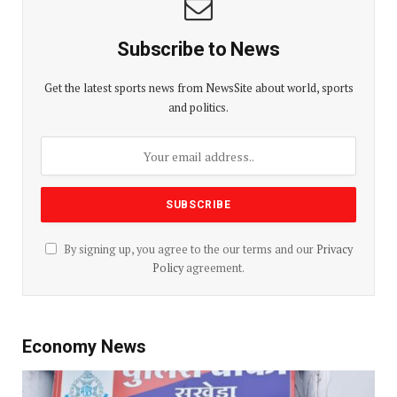
Policy
agreement.
Economy News
रतलाम में MD ड्रग्स के खिलाफ कार्रवाई, 15 ग्राम MD के साथ
21 वर्षीय युवक गिरफ्तार
BY
EDITOR
AUGUST 8, 2026