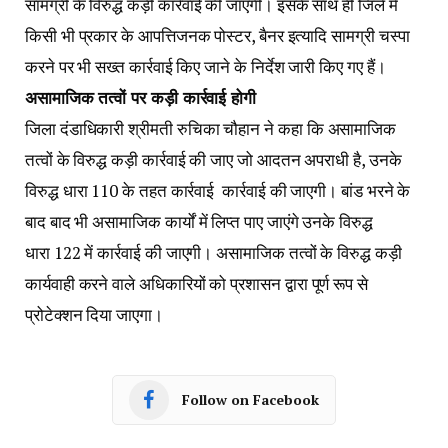
प्रोटेक्शन दिया जाएगा।
Follow on Facebook
Facebook
Twitter
Pinterest
LinkedIn
Tumblr
Email
PREVIOUS ARTICLE
NEXT ARTICLE
बेटी की आत्महत्या से हताश पिता ने भी
कानून-व्यवस्था की स्थिति बिगाड़ने का
फांसी लगाई,बाजना क्षेत्र के ग्राम
हुआ प्रयास तो एक्शन लेने में पीछे नहीं
अल्का खेड़ा का मामला,पुलिस कर रही
हटेगा प्रशासन, जिला और पुलिस
मामले की जांच
प्रशासन ने संयुक्त रुप से बलवा ड्रील
कर दिए संकेत, कलेक्टर और एसपी ने
दिया अधिकारियों को मार्गदर्शन, पुलिस
अधिकारियों के साथ एसडीएम,