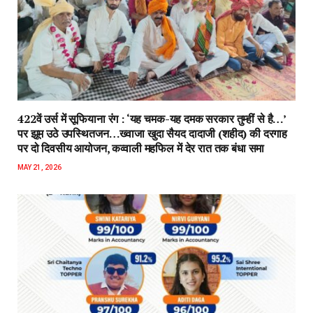
रतलाम में DIPS Institute का शानदार प्रदर्शन, CBSE 12वीं में
लहराया सफलता का परचम…18 विद्यार्थी 90 प्रतिशत से अधिक अंक
लाकर बने टॉपर…
MAY 19, 2026