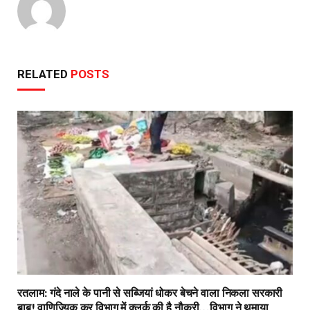
रतलाम: गंदे नाले के पानी से सब्जियां धोकर बेचने वाला निकला सरकारी
बाबू! वाणिज्यिक कर विभाग में क्लर्क की है नौकरी…विभाग ने थमाया
नोटिस
JULY 16, 2026