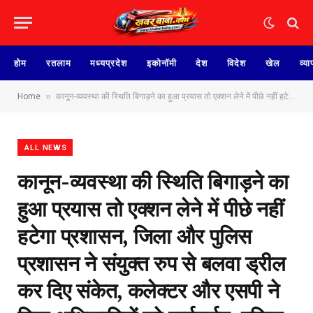
होम
रतलाम
मध्यप्रदेश
इकोनॉमी
देश
विदेश
खेल
व्या
»
Home
कानून-व्यवस्था की स्थिति बिगाड़ने का हुआ प्रयास तो एक्शन लेने में पीछे नहीं हटेगा प्रशासन, जिला और पुलिस प्रशासन ने संयुक्त रुप से बलवा ड्रील कर दिए संकेत, कलेक्टर और एसपी ने दिया अधिकारियों को मार्गदर्शन, पुलिस अधिकारियों के साथ एसडीएम, तहसीलदार भी हुए बलवा परेड में शामिल।
ALL NEWS
कानून-व्यवस्था की स्थिति बिगाड़ने का
हुआ प्रयास तो एक्शन लेने में पीछे नहीं
हटेगा प्रशासन, जिला और पुलिस
प्रशासन ने संयुक्त रुप से बलवा ड्रील
कर दिए संकेत, कलेक्टर और एसपी ने