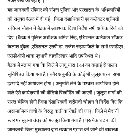
वाले ऐसे कार्यक्रमों की वीडियो रिकॉर्डिंग की जाएगी। जुलूस मार्गों की
सख्त चेकिंग होगी जिला दंडाधिकारी श्रीमती चौहान ने निर्देश दिए कि
असामाजिक तत्वों के विरुद्ध कड़ी कार्रवाई की जाए। जिले में मैदानी
स्तर पर सूचना तंत्र को मजबूत किया गया है। प्रत्येक घटना की
जानकारी जिला मुख्यालय द्वारा तत्काल प्राप्त की जाने की व्यवस्था
सुनिश्चित की गई है। ऐसे व्यक्तियों को सूचीबद्ध किया जा रहा है जो
अपराधिक छवि के हैं एवं अपनी अनर्गल हरकतों से सौहार्द को बिगाड़
सकते हैं। बताया गया कि हथियार लेकर चलने पर आर्म्स एक्ट के तहत
कार्रवाई की जाएगी, पेट्रोल पंपों पर खुला पेट्रोल कतई नहीं बिकेगा।
संवेदनशील स्थानों पर लगेंगे कैमरे
कानून व्यवस्था बनाए रखने के लिए जिले के संवेदनशील स्थानों पर
सीसीटीवी कैमरे लगाए जा रहे हैं। जुलूसों में डीजे नहीं रहेगा। जिला
दंडाधिकारी श्रीमती रुचिका चौहान ने निर्देश दिए कि पुलिस तथा जिला
प्रशासन के अधिकारी कानून व्यवस्था के लिए संयुक्त रुप से
भ्रमण करें एक दूसरे के साथ सतत समन्वय रखकर कार्य करें।