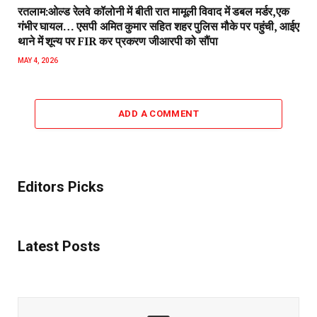
Latest Posts
Subscribe to News
Get the latest sports news from NewsSite about world, sports
and politics.
By signing up, you agree to the our terms and our
Privacy