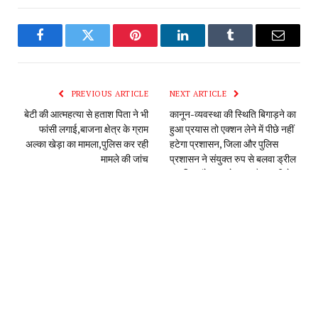
तहसीलदार भी हुए बलवा परेड में
शामिल।
Samagra
RELATED
POSTS