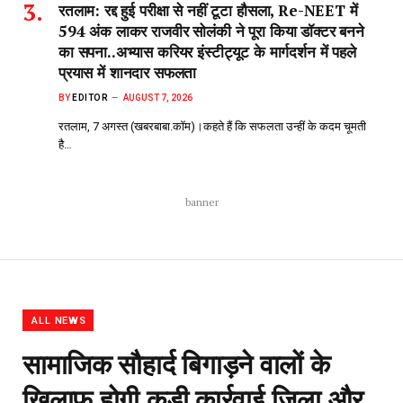
ALL NEWS
सामाजिक सौहार्द बिगाड़ने वालों के
खिलाफ होगी कड़ी कार्रवाई,जिला और
पुलिस प्रशासन की संयुक्त बैठक में
कलेक्टर और एसपी ने दिए र्निदेश,सोशल
मीडिया पर पैनी नजर।
BY
SAMAGRA
APRIL 8, 2018
NO COMMENTS
3 MINS READ