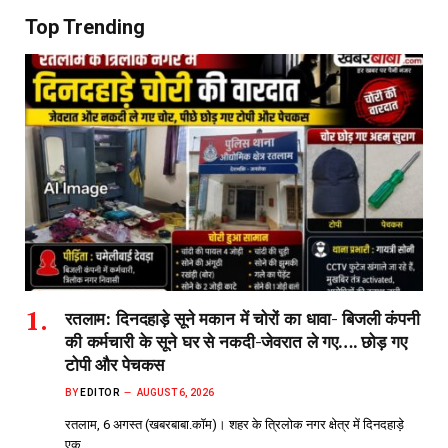
Top Trending
रतलाम: दिनदहाड़े सूने मकान में चोरों का धावा- बिजली कंपनी
की कर्मचारी के सूने घर से नकदी-जेवरात ले गए…. छोड़ गए
टोपी और पेचकस
BY
EDITOR
AUGUST 6, 2026
रतलाम, 6 अगस्त (खबरबाबा.कॉम)। शहर के त्रिलोक नगर क्षेत्र में दिनदहाड़े
एक…