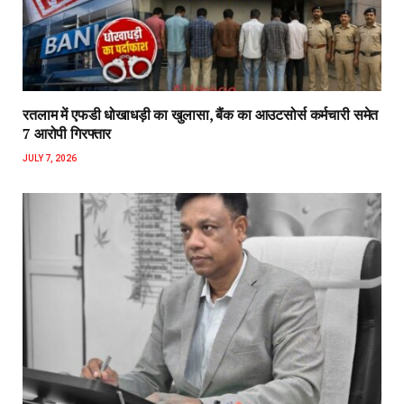
रतलाम में एफडी धोखाधड़ी का खुलासा, बैंक का आउटसोर्स कर्मचारी समेत
7 आरोपी गिरफ्तार
JULY 7, 2026