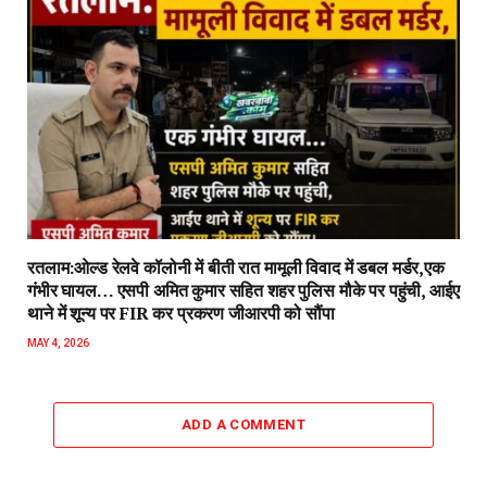
रतलाम:ओल्ड रेलवे कॉलोनी में बीती रात मामूली विवाद में डबल मर्डर,एक
गंभीर घायल… एसपी अमित कुमार सहित शहर पुलिस मौके पर पहुंची, आईए
थाने में शून्य पर FIR कर प्रकरण जीआरपी को सौंपा
MAY 4, 2026
ADD A COMMENT