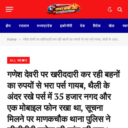
होम
रतलाम
मध्यप्रदेश
इकोनॉमी
देश
विदेश
खेल
व्या
»
Home
गणेश देवरी पर खरीददारी कर रही बहनों का रुपयों से भरा पर्स गायब, थैली के अंदर रखे पर्स में 35 हजार नगद और एक मोबाइल फोन रखा था, सूचना मिलने पर माणकचौक थाना पुलिस ने सीसीटीवी फुटेज की जांच की शुरु।
ALL NEWS
गणेश देवरी पर खरीददारी कर रही बहनों
का रुपयों से भरा पर्स गायब, थैली के
अंदर रखे पर्स में 35 हजार नगद और
एक मोबाइल फोन रखा था, सूचना
मिलने पर माणकचौक थाना पुलिस ने