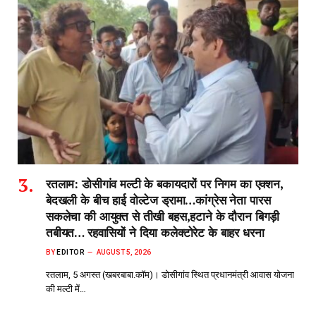
रतलाम: डोसीगांव मल्टी के बकायदारों पर निगम का एक्शन,
बेदखली के बीच हाई वोल्टेज ड्रामा…कांग्रेस नेता पारस
सकलेचा की आयुक्त से तीखी बहस,हटाने के दौरान बिगड़ी
तबीयत… रहवासियों ने दिया कलेक्टोरेट के बाहर धरना
BY
EDITOR
AUGUST 5, 2026
रतलाम, 5 अगस्त (खबरबाबा.कॉम)। डोसीगांव स्थित प्रधानमंत्री आवास योजना
की मल्टी में…