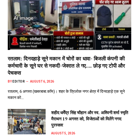
रतलाम: दिनदहाड़े सूने मकान में चोरों का धावा- बिजली कंपनी की
कर्मचारी के सूने घर से नकदी-जेवरात ले गए…. छोड़ गए टोपी और
पेचकस
BY
EDITOR
AUGUST 6, 2026
रतलाम, 6 अगस्त (खबरबाबा.कॉम)। शहर के त्रिलोक नगर क्षेत्र में दिनदहाड़े एक सूने
मकान को…
शहीद धर्मेंद्र सिंह चौहान और स्व. अश्विनी शर्मा स्मृति
मैराथन 19 अगस्त को, विजेताओं को मिलेंगे नगद
पुरस्कार
AUGUST 5, 2026