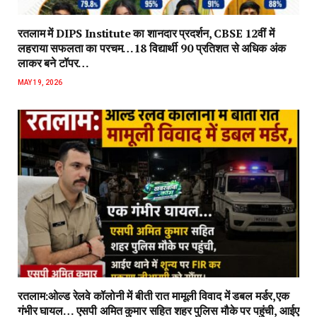
रतलाम में DIPS Institute का शानदार प्रदर्शन, CBSE 12वीं में
लहराया सफलता का परचम…18 विद्यार्थी 90 प्रतिशत से अधिक अंक
लाकर बने टॉपर…
MAY 19, 2026
रतलाम:ओल्ड रेलवे कॉलोनी में बीती रात मामूली विवाद में डबल मर्डर,एक
गंभीर घायल… एसपी अमित कुमार सहित शहर पुलिस मौके पर पहुंची, आईए