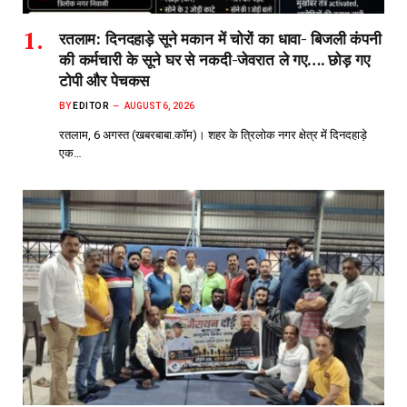
रतलाम: दिनदहाड़े सूने मकान में चोरों का धावा- बिजली कंपनी
की कर्मचारी के सूने घर से नकदी-जेवरात ले गए…. छोड़ गए
टोपी और पेचकस
BY
EDITOR
AUGUST 6, 2026
रतलाम, 6 अगस्त (खबरबाबा.कॉम)। शहर के त्रिलोक नगर क्षेत्र में दिनदहाड़े
एक…