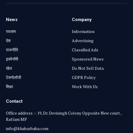
News
Company
रतलाम
Information
⁠देश
Advertising
राजनीति
Classified Ads
⁠इकोनॉमी
Sponsored News
खेल
Do Not Sell Data
टेक्नोलॉजी
GDPR Policy
शिक्षा
Work With Us
Contact
Office address :- 19, Dr. Devisingh Colony Opposite New court ,
Ratlam MP
info@khabarbaba.com