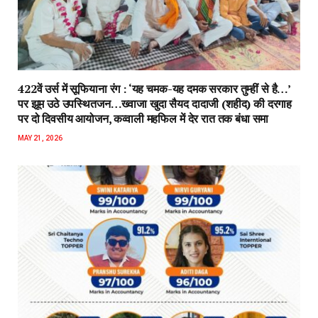
422वें उर्स में सूफियाना रंग : ‘यह चमक-यह दमक सरकार तुम्हीं से है…’
पर झूम उठे उपस्थितजन…ख्वाजा खुदा सैयद दादाजी (शहीद) की दरगाह
पर दो दिवसीय आयोजन, कव्वाली महफिल में देर रात तक बंधा समा
MAY 21, 2026