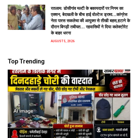
रतलाम: डोसीगांव मल्टी के बकायदारों पर निगम का
एक्शन, बेदखली के बीच हाई वोल्टेज ड्रामा…कांग्रेस
नेता पारस सकलेचा की आयुक्त से तीखी बहस,हटाने के
दौरान बिगड़ी तबीयत… रहवासियों ने दिया कलेक्टोरेट
के बाहर धरना
AUGUST 5, 2026
Top Trending