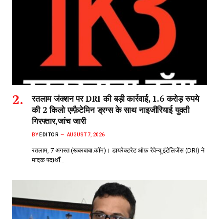
रतलाम जंक्शन पर DRI की बड़ी कार्रवाई, 1.6 करोड़ रुपये
की 2 किलो एम्फ़ैटेमिन ड्रग्स के साथ नाइजीरियाई युवती
गिरफ्तार,जांच जारी
BY
EDITOR
AUGUST 7, 2026
रतलाम, 7 अगस्त (खबरबाबा.कॉम)। डायरेक्टरेट ऑफ़ रेवेन्यू इंटेलिजेंस (DRI) ने
मादक पदार्थों…