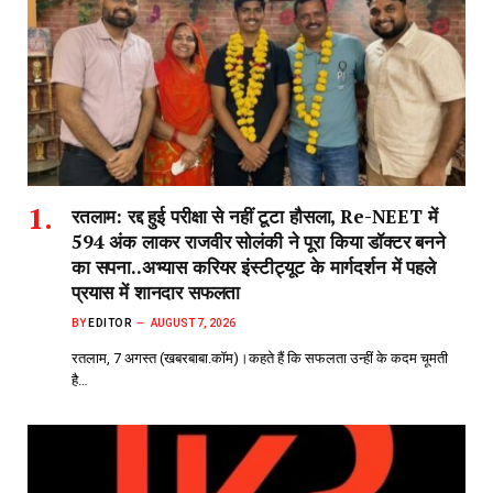
रतलाम: रद्द हुई परीक्षा से नहीं टूटा हौसला, Re-NEET में
594 अंक लाकर राजवीर सोलंकी ने पूरा किया डॉक्टर बनने
का सपना..अभ्यास करियर इंस्टीट्यूट के मार्गदर्शन में पहले
प्रयास में शानदार सफलता
BY
EDITOR
AUGUST 7, 2026
रतलाम, 7 अगस्त (खबरबाबा.कॉम)।कहते हैं कि सफलता उन्हीं के कदम चूमती
है…