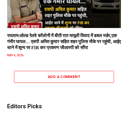
रतलाम:ओल्ड रेलवे कॉलोनी में बीती रात मामूली विवाद में डबल मर्डर,एक
गंभीर घायल… एसपी अमित कुमार सहित शहर पुलिस मौके पर पहुंची, आईए
थाने में शून्य पर FIR कर प्रकरण जीआरपी को सौंपा
MAY 4, 2026
ADD A COMMENT
Editors Picks