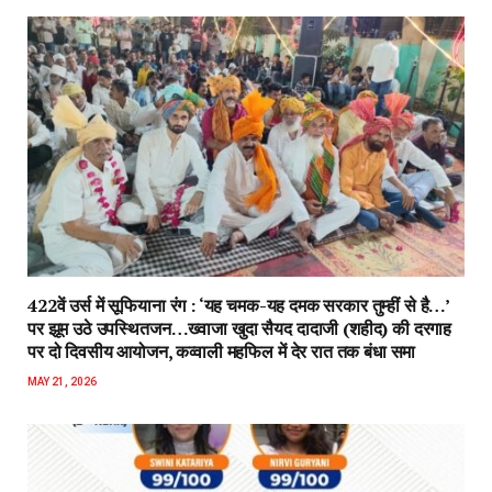
422वें उर्स में सूफियाना रंग : ‘यह चमक-यह दमक सरकार तुम्हीं से है…’
पर झूम उठे उपस्थितजन…ख्वाजा खुदा सैयद दादाजी (शहीद) की दरगाह
पर दो दिवसीय आयोजन, कव्वाली महफिल में देर रात तक बंधा समा
MAY 21, 2026