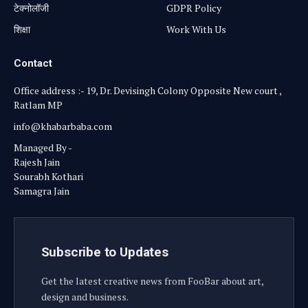
टेक्नोलॉजी
GDPR Policy
शिक्षा
Work With Us
Contact
Office address :- 19, Dr. Devisingh Colony Opposite New court ,
Ratlam MP
info@khabarbaba.com
Managed By -
Rajesh Jain
Sourabh Kothari
Samagra Jain
Subscribe to Updates
Get the latest creative news from FooBar about art,
design and business.