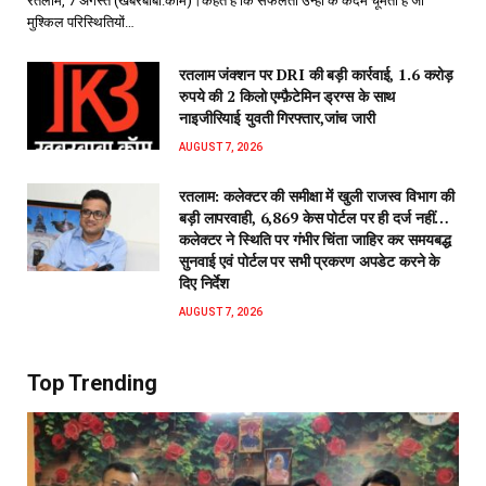
रतलाम, 7 अगस्त (खबरबाबा.कॉम)।कहते हैं कि सफलता उन्हीं के कदम चूमती है जो
मुश्किल परिस्थितियों…
रतलाम जंक्शन पर DRI की बड़ी कार्रवाई, 1.6 करोड़
रुपये की 2 किलो एम्फ़ैटेमिन ड्रग्स के साथ
नाइजीरियाई युवती गिरफ्तार,जांच जारी
AUGUST 7, 2026
रतलाम: कलेक्टर की समीक्षा में खुली राजस्व विभाग की
बड़ी लापरवाही, 6,869 केस पोर्टल पर ही दर्ज नहीं…
कलेक्टर ने स्थिति पर गंभीर चिंता जाहिर कर समयबद्ध
सुनवाई एवं पोर्टल पर सभी प्रकरण अपडेट करने के
दिए निर्देश
AUGUST 7, 2026
Top Trending