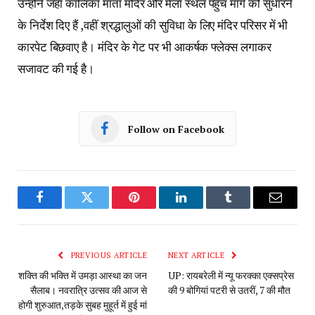
उन्होंने जहां कालिका माता मंदिर और मेला स्थल पहुंच मार्ग को सुधारने
के निर्देश दिए हैं ,वहीं श्रद्धालुओं की सुविधा के लिए मंदिर परिसर में भी
कारपेट बिछवाए है। मंदिर के गेट पर भी आकर्षक फ्लेक्स लगाकर
सजावट की गई है।
Follow on Facebook
Facebook
Twitter
Pinterest
LinkedIn
Tumblr
Email
PREVIOUS ARTICLE
NEXT ARTICLE
शक्ति की भक्ति में उमड़ा आस्था का जन
UP: रायबरेली में न्यू फरक्का एक्सप्रेस
सैलाब। नवरात्रि उत्सव की आज से
की 9 बोगियां पटरी से उतरीं, 7 की मौत
होगी शुरुआत,तड़के सुबह मुहूर्त में हुई मां