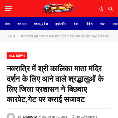
होम
रतलाम
मध्यप्रदेश
इकोनॉमी
देश
विदेश
खेल
व्या
»
Home
नवरात्रि में श्री कालिका माता मंदिर दर्शन के लिए आने वाले श्रद्धालुओं के लिए जिला प्रशासन ने बिछवाए कारपेट,गेट पर कराई सजावट
ALL NEWS
नवरात्रि में श्री कालिका माता मंदिर
दर्शन के लिए आने वाले श्रद्धालुओं के
लिए जिला प्रशासन ने बिछवाए
कारपेट,गेट पर कराई सजावट
BY
SAMAGRA
OCTOBER 10, 2018
NO COMMENTS