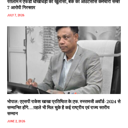
रतलाम में एफडी धोखाधड़ी का खुलासा, बैंक का आउटसोर्स कर्मचारी समेत
7 आरोपी गिरफ्तार
JULY 7, 2026
भोपाल: एएसपी राकेश‌ खाखा प्रतिष्ठित के.एफ. रुस्तमजी अवॉर्ड-2024 से
सम्मानित होंगे….पहले भी मिल चुके है कई राष्ट्रीय एवं राज्य स्तरीय
सम्मान
JUNE 2, 2026