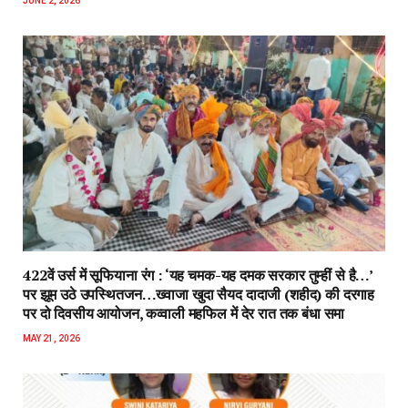
JUNE 2, 2026
422वें उर्स में सूफियाना रंग : ‘यह चमक-यह दमक सरकार तुम्हीं से है…’
पर झूम उठे उपस्थितजन…ख्वाजा खुदा सैयद दादाजी (शहीद) की दरगाह
पर दो दिवसीय आयोजन, कव्वाली महफिल में देर रात तक बंधा समा
MAY 21, 2026