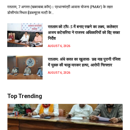
रतलाम, 7 अगस्त (खबरबाबा.कॉम)। प्रधानमंत्री आवास योजना (PMAY) के तहत
डोसीगांव स्थित ईडब्ल्यूएस मल्टी के…
रतलाम को टॉप-5 में बनाए रखने का लक्ष्य, कलेक्टर
अजय कटेसरिया ने राजस्व अधिकारियों को दिए सख्त
निर्देश
AUGUST 6, 2026
रतलाम: अंधे कत्ल का खुलासा- छह माह पुरानी रंजिश
में युवक की चाकू मारकर हत्या, आरोपी गिरफ्तार
AUGUST 6, 2026
Top Trending