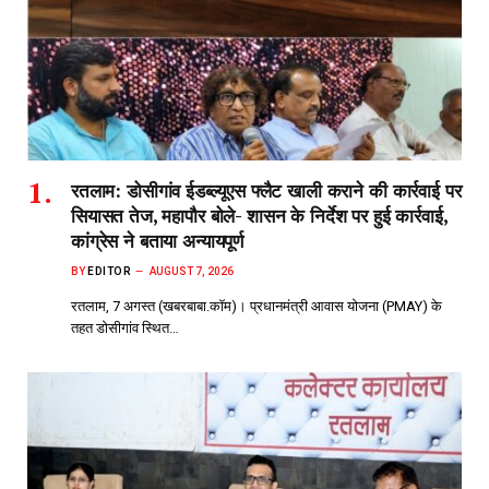
रतलाम: डोसीगांव ईडब्ल्यूएस फ्लैट खाली कराने की कार्रवाई पर
सियासत तेज, महापौर बोले- शासन के निर्देश पर हुई कार्रवाई,
कांग्रेस ने बताया अन्यायपूर्ण
BY
EDITOR
AUGUST 7, 2026
रतलाम, 7 अगस्त (खबरबाबा.कॉम)। प्रधानमंत्री आवास योजना (PMAY) के
तहत डोसीगांव स्थित…