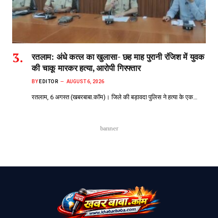
रतलाम: अंधे कत्ल का खुलासा- छह माह पुरानी रंजिश में युवक
की चाकू मारकर हत्या, आरोपी गिरफ्तार
BY
EDITOR
AUGUST 6, 2026
रतलाम, 6 अगस्त (खबरबाबा.कॉम)। जिले की बड़ावदा पुलिस ने हत्या के एक…
banner