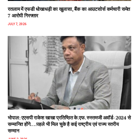
रतलाम में एफडी धोखाधड़ी का खुलासा, बैंक का आउटसोर्स कर्मचारी समेत
7 आरोपी गिरफ्तार
JULY 7, 2026
भोपाल: एएसपी राकेश‌ खाखा प्रतिष्ठित के.एफ. रुस्तमजी अवॉर्ड-2024 से
सम्मानित होंगे….पहले भी मिल चुके है कई राष्ट्रीय एवं राज्य स्तरीय
सम्मान