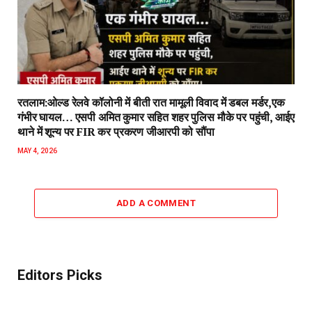
रतलाम:ओल्ड रेलवे कॉलोनी में बीती रात मामूली विवाद में डबल मर्डर,एक
गंभीर घायल… एसपी अमित कुमार सहित शहर पुलिस मौके पर पहुंची, आईए
थाने में शून्य पर FIR कर प्रकरण जीआरपी को सौंपा
MAY 4, 2026
ADD A COMMENT
Editors Picks