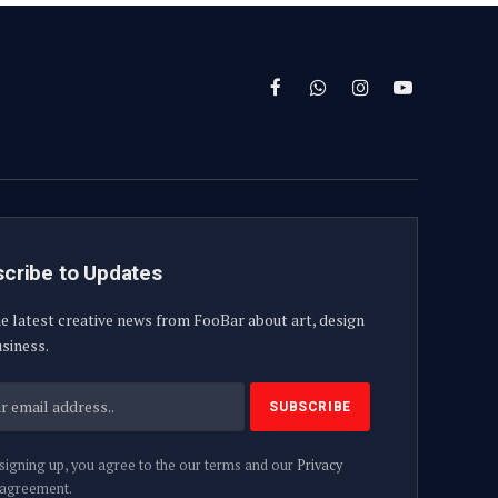
Facebook
WhatsApp
Instagram
YouTube
cribe to Updates
e latest creative news from FooBar about art, design
siness.
signing up, you agree to the our terms and our
Privacy
agreement.