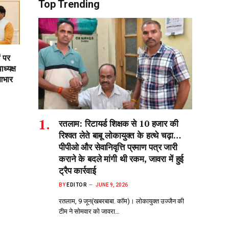
Top Trending
ं पर
ध्यक्ष
आभार
रतलाम: रिटायर्ड शिक्षक से 10 हजार की
रिश्वत लेते बाबू लोकायुक्त के हत्थे चढ़ा…
पीपीओ और सेवानिवृत्ति प्रमाण पत्र जारी
कराने के बदले मांगी थी रकम, जावरा में हुई
ट्रैप कार्रवाई
BY
EDITOR
JUNE 9, 2026
रतलाम, 9 जून(खबरबाबा. कॉम)। लोकायुक्त उज्जैन की
टीम ने सोमवार को जावरा…