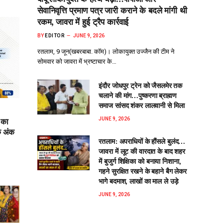
सेवानिवृत्ति प्रमाण पत्र जारी कराने के बदले मांगी थी
रकम, जावरा में हुई ट्रैप कार्रवाई
BY
EDITOR
JUNE 9, 2026
रतलाम, 9 जून(खबरबाबा. कॉम)। लोकायुक्त उज्जैन की टीम ने
सोमवार को जावरा में भ्रष्टाचार के…
इंदौर जोधपुर ट्रेन को जैसलमेर तक
चलाने की मांग…पुष्करणा ब्राह्मण
समाज सांसद शंकर लालवानी से मिला
 का
JUNE 9, 2026
क अंक
रतलाम: अपराधियों के हौंसले बुलंद…
जावरा में लूट की वारदात के बाद शहर
में बुजुर्ग शिक्षिका को बनाया निशाना,
गहने सुरक्षित रखने के बहाने बैग लेकर
भागे बदमाश, लाखों का माल ले उड़े
JUNE 9, 2026