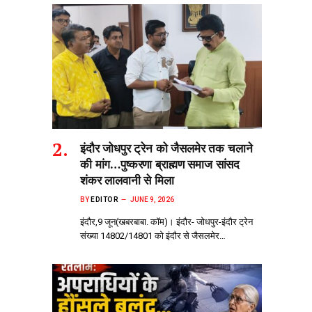
इंदौर जोधपुर ट्रेन को जैसलमेर तक चलाने
की मांग…पुष्करणा ब्राह्मण समाज सांसद
शंकर लालवानी से मिला
BY
EDITOR
JUNE 9, 2026
इंदौर,9 जून(खबरबाबा. कॉम)। इंदौर- जोधपुर-इंदौर ट्रेन
संख्या 14802/14801 को इंदौर से जैसलमेर…