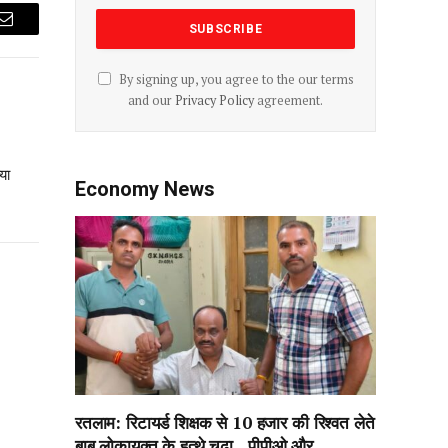
Email
By signing up, you agree to the our terms
and our
Privacy Policy
agreement.
या
Economy News
रतलाम: रिटायर्ड शिक्षक से 10 हजार की रिश्वत लेते
बाबू लोकायुक्त के हत्थे चढ़ा…पीपीओ और