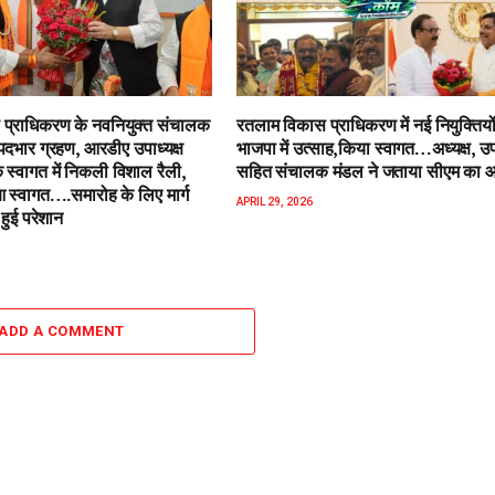
प्राधिकरण के नवनियुक्त संचालक
रतलाम विकास प्राधिकरण में नई नियुक्तियो
पदभार ग्रहण, आरडीए उपाध्यक्ष
भाजपा में उत्साह,किया स्वागत…अध्यक्ष, उपा
 स्वागत में निकली विशाल रैली,
सहित संचालक मंडल ने जताया सीएम का 
स्वागत….समारोह के लिए मार्ग
APRIL 29, 2026
हुई परेशान
ADD A COMMENT