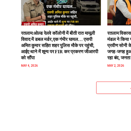
रतलाम:ओल्ड रेलवे कॉलोनी में बीती रात मामूली
रतलाम विकास 
विवाद में डबल मर्डर,एक गंभीर घायल… एसपी
मंडल ने किया 
अमित कुमार सहित शहर पुलिस मौके पर पहुंची,
प्रवीण सोनी के
आईए थाने में शून्य पर FIR कर प्रकरण जीआरपी
जगह-जगह हुआ 
को सौंपा
रहा बंद, जनता 
MAY 4, 2026
MAY 2, 2026