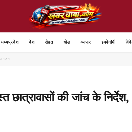
मध्यप्रदेश
देश
सेहत
खेल
व्यापार
⁠इकोनॉमी
विद
हुआ गठन
त छात्रावासों की जांच के निर्देश