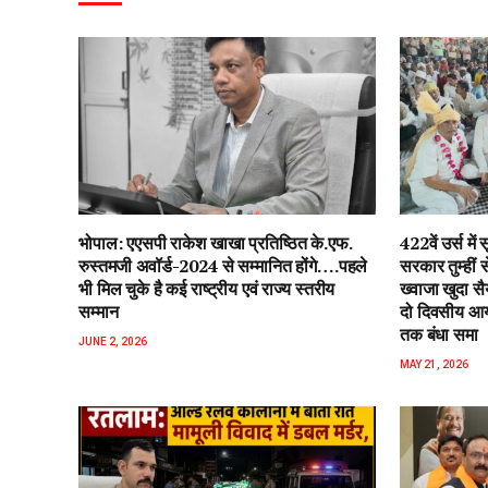
भोपाल: एएसपी राकेश‌ खाखा प्रतिष्ठित के.एफ.
422वें उर्स म
रुस्तमजी अवॉर्ड-2024 से सम्मानित होंगे….पहले
सरकार तुम्हीं
भी मिल चुके है कई राष्ट्रीय एवं राज्य स्तरीय
ख्वाजा खुदा स
सम्मान
दो दिवसीय आयो
तक बंधा समा
JUNE 2, 2026
MAY 21, 2026