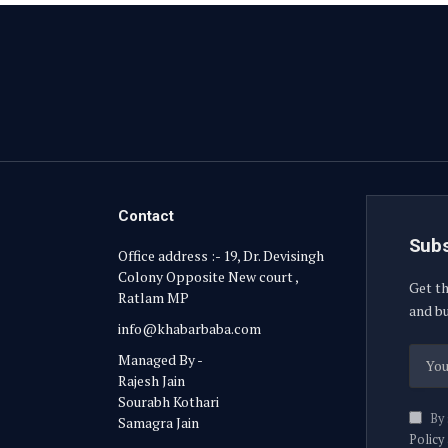
Contact
Subs
Office address :- 19, Dr. Devisingh
Colony Opposite New court ,
Get th
Ratlam MP
and bu
info@khabarbaba.com
Managed By -
Rajesh Jain
Sourabh Kothari
By 
Samagra Jain
Policy