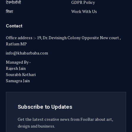
टेक्नोलॉजी
GDPR Policy
शिक्षा
Work With Us
Contact
Office address :- 19, Dr. Devisingh Colony Opposite New court ,
Ratlam MP
info@khabarbaba.com
Managed By -
Rajesh Jain
Sourabh Kothari
Samagra Jain
Subscribe to Updates
Get the latest creative news from FooBar about art,
design and business.