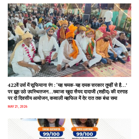
422वें उर्स में सूफियाना रंग : ‘यह चमक-यह दमक सरकार तुम्हीं से है…’
पर झूम उठे उपस्थितजन…ख्वाजा खुदा सैयद दादाजी (शहीद) की दरगाह
पर दो दिवसीय आयोजन, कव्वाली महफिल में देर रात तक बंधा समा
MAY 21, 2026