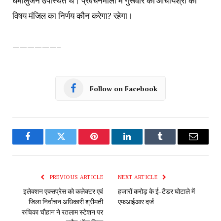
धर्मालुजन उपस्थित थे। प्रवचनमाला में गुरूवार को आचार्यश्री का
विषय मंजिल का निर्णय कौन करेगा? रहेगा।
——————–
Follow on Facebook
Facebook
Twitter
Pinterest
LinkedIn
Tumblr
Email
PREVIOUS ARTICLE
NEXT ARTICLE
इलेक्शन एक्सप्रेस को कलेक्टर एवं
हजारों करोड़ के ई-टेंडर घोटाले में
जिला निर्वाचन अधिकारी श्रीमती
एफआईआर दर्ज
रुचिका चौहान ने रतलाम स्टेशन पर