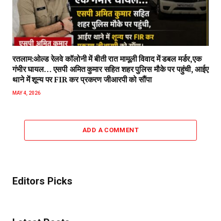
रतलाम:ओल्ड रेलवे कॉलोनी में बीती रात मामूली विवाद में डबल मर्डर,एक
गंभीर घायल… एसपी अमित कुमार सहित शहर पुलिस मौके पर पहुंची, आईए
थाने में शून्य पर FIR कर प्रकरण जीआरपी को सौंपा
MAY 4, 2026
ADD A COMMENT
Editors Picks