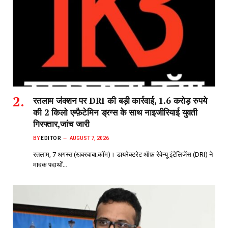
रतलाम जंक्शन पर DRI की बड़ी कार्रवाई, 1.6 करोड़ रुपये
की 2 किलो एम्फ़ैटेमिन ड्रग्स के साथ नाइजीरियाई युवती
गिरफ्तार,जांच जारी
BY
EDITOR
AUGUST 7, 2026
रतलाम, 7 अगस्त (खबरबाबा.कॉम)। डायरेक्टरेट ऑफ़ रेवेन्यू इंटेलिजेंस (DRI) ने
मादक पदार्थों…