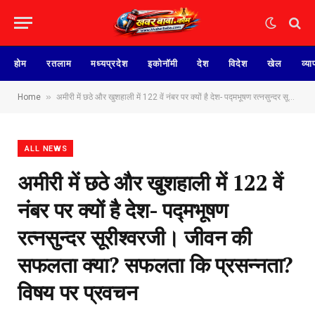
होम
रतलाम
मध्यप्रदेश
इकोनॉमी
देश
विदेश
खेल
व्या
»
Home
अमीरी में छठे और खुशहाली में 122 वें नंबर पर क्यों है देश- पद्मभूषण रत्नसुन्दर सूरीश्वरजी। जीवन की सफलता क्या? सफलता कि प्रसन्नता? विषय पर प्रवचन
ALL NEWS
अमीरी में छठे और खुशहाली में 122 वें
नंबर पर क्यों है देश- पद्मभूषण
रत्नसुन्दर सूरीश्वरजी। जीवन की
सफलता क्या? सफलता कि प्रसन्नता?
विषय पर प्रवचन