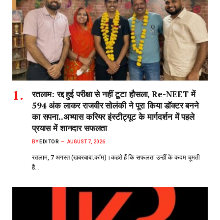
रतलाम: रद्द हुई परीक्षा से नहीं टूटा हौसला, Re-NEET में
594 अंक लाकर राजवीर सोलंकी ने पूरा किया डॉक्टर बनने
का सपना..अभ्यास करियर इंस्टीट्यूट के मार्गदर्शन में पहले
प्रयास में शानदार सफलता
BY
EDITOR
AUGUST 7, 2026
रतलाम, 7 अगस्त (खबरबाबा.कॉम)।कहते हैं कि सफलता उन्हीं के कदम चूमती
है…