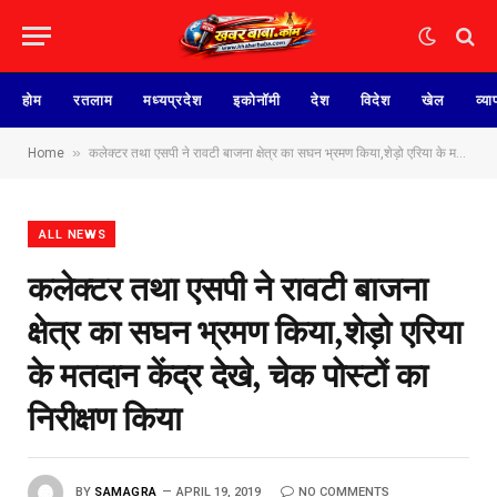
होम
रतलाम
मध्यप्रदेश
इकोनॉमी
देश
विदेश
खेल
व्या
»
Home
कलेक्टर तथा एसपी ने रावटी बाजना क्षेत्र का सघन भ्रमण किया,शेड़ो एरिया के मतदान केंद्र देखे, चेक पोस्टों का निरीक्षण किया
ALL NEWS
कलेक्टर तथा एसपी ने रावटी बाजना
क्षेत्र का सघन भ्रमण किया,शेड़ो एरिया
के मतदान केंद्र देखे, चेक पोस्टों का
निरीक्षण किया
BY
SAMAGRA
APRIL 19, 2019
NO COMMENTS