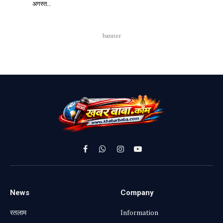
अगस्त…
banner
Facebook
WhatsApp
Instagram
YouTube
News
Company
रतलाम
Information