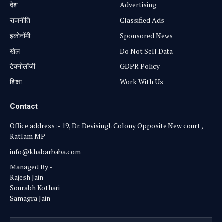
⁠देश
Advertising
राजनीति
Classified Ads
⁠इकोनॉमी
Sponsored News
खेल
Do Not Sell Data
टेक्नोलॉजी
GDPR Policy
शिक्षा
Work With Us
Contact
Office address :- 19, Dr. Devisingh Colony Opposite New court ,
Ratlam MP
info@khabarbaba.com
Managed By -
Rajesh Jain
Sourabh Kothari
Samagra Jain