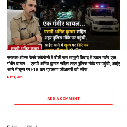
रतलाम:ओल्ड रेलवे कॉलोनी में बीती रात मामूली विवाद में डबल मर्डर,एक
गंभीर घायल… एसपी अमित कुमार सहित शहर पुलिस मौके पर पहुंची, आईए
थाने में शून्य पर FIR कर प्रकरण जीआरपी को सौंपा
MAY 4, 2026
ADD A COMMENT