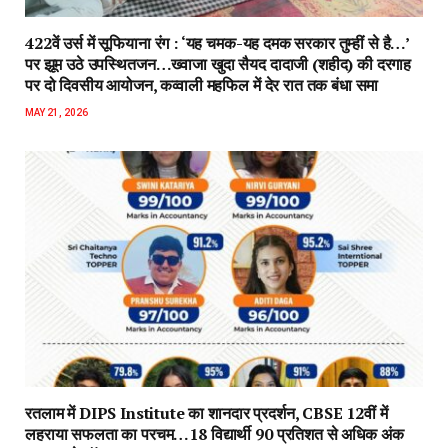
422वें उर्स में सूफियाना रंग : ‘यह चमक-यह दमक सरकार तुम्हीं से है…’
पर झूम उठे उपस्थितजन…ख्वाजा खुदा सैयद दादाजी (शहीद) की दरगाह
पर दो दिवसीय आयोजन, कव्वाली महफिल में देर रात तक बंधा समा
MAY 21, 2026
रतलाम में DIPS Institute का शानदार प्रदर्शन, CBSE 12वीं में
लहराया सफलता का परचम…18 विद्यार्थी 90 प्रतिशत से अधिक अंक