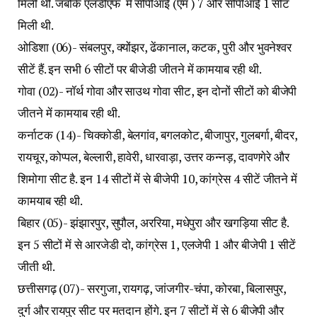
मिली थी. जबकि एलडीएफ में सीपीआई (एम ) 7 और सीपीआई 1 सीट
मिली थी.
ओडिशा (06)- संबलपुर, क्योंझर, ढेंकानाल, कटक, पुरी और भुवनेश्वर
सीटें हैं. इन सभी 6 सीटों पर बीजेडी जीतने में कामयाब रही थी.
गोवा (02)- नॉर्थ गोवा और साउथ गोवा सीट, इन दोनों सीटों को बीजेपी
जीतने में कामयाब रही थी.
कर्नाटक (14)- चिक्कोडी, बेलगांव, बगलकोट, बीजापुर, गुलबर्गा, बीदर,
रायचूर, कोप्पल, बेल्लारी, हावेरी, धारवाड़ा, उत्तर कन्नड़, दावणगेरे और
शिमोगा सीट है. इन 14 सीटों में से बीजेपी 10, कांग्रेस 4 सीटें जीतने में
कामयाब रही थी.
बिहार (05)- झंझारपुर, सुपौल, अररिया, मधेपुरा और खगड़िया सीट है.
इन 5 सीटों में से आरजेडी दो, कांग्रेस 1, एलजेपी 1 और बीजेपी 1 सीटें
जीती थी.
छत्तीसगढ़ (07)- सरगुजा, रायगढ़, जांजगीर-चंपा, कोरबा, बिलासपुर,
दुर्ग और रायपुर सीट पर मतदान होंगे. इन 7 सीटों में से 6 बीजेपी और