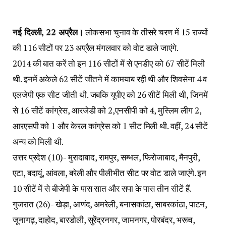
नई दिल्ली, 22 अप्रैल।
लोकसभा चुनाव के तीसरे चरण में 15 राज्यों
की 116 सीटों पर 23 अप्रैल मंगलवार को वोट डाले जाएंगे.
2014 की बात करें तो इन 116 सीटों में से एनडीए को 67 सीटें मिली
थी. इनमें अकेले 62 सीटें जीतने में कामयाब रही थी और शिवसेना 4 व
एलजेपी एक सीट जीती थी. जबकि यूपीए को 26 सीटें मिली थी, जिनमें
से 16 सीटें कांग्रेस, आरजेडी को 2,एनसीपी को 4, मुस्लिम लीग 2,
आरएसपी को 1 और केरल कांग्रेस को 1 सीट मिली थी. वहीं, 24 सीटें
अन्य को मिली थी.
उत्तर प्रदेश (10)- मुरादाबाद, रामपुर, सम्भल, फिरोजाबाद, मैनपुरी,
एटा, बदायूं, आंवला, बरेली और पीलीभीत सीट पर वोट डाले जाएंगे. इन
10 सीटें में से बीजेपी के पास सात और सपा के पास तीन सीटें हैं.
गुजरात (26)- खेड़ा, आणंद, अमरेली, बनासकांठा, साबरकांठा, पाटन,
जूनागढ़, दाहोद, बारडोली, सुरेंद्रनगर, जामनगर, पोरबंदर, भरूच,