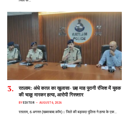
जिले के…
रतलाम: अंधे कत्ल का खुलासा- छह माह पुरानी रंजिश में युवक
की चाकू मारकर हत्या, आरोपी गिरफ्तार
BY
EDITOR
AUGUST 6, 2026
रतलाम, 6 अगस्त (खबरबाबा.कॉम)। जिले की बड़ावदा पुलिस ने हत्या के एक…