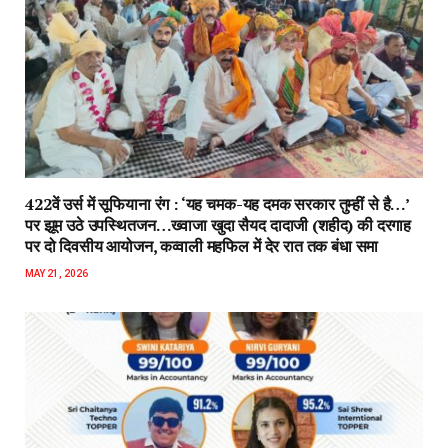
422वें उर्स में सूफियाना रंग : ‘यह चमक-यह दमक सरकार तुम्हीं से है…’
पर झूम उठे उपस्थितजन…ख्वाजा खुदा सैयद दादाजी (शहीद) की दरगाह
पर दो दिवसीय आयोजन, कव्वाली महफिल में देर रात तक बंधा समा
MAY 21, 2026