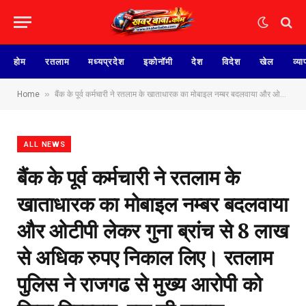
होम
रतलाम
मध्यप्रदेश
इकोनॉमी
देश
विदेश
खेल
व्या
»
Home
बैंक के पूर्व कर्मचारी ने रतलाम के खाताधारक का मोबाइल नम्बर बदलवाया और ओटीपी लेकर गुना ब्रांच से 8 लाख से अधिक रुपए निकाल लिए। रतलाम पुलिस ने राजगढ से मुख्य आरोपी को किया गिरफ्तार, एक की तलाश
ALL NEWS
बैंक के पूर्व कर्मचारी ने रतलाम के
खाताधारक का मोबाइल नम्बर बदलवाया
और ओटीपी लेकर गुना ब्रांच से 8 लाख
से अधिक रुपए निकाल लिए। रतलाम
पुलिस ने राजगढ से मुख्य आरोपी को