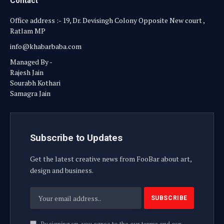
Contact
Office address :- 19, Dr. Devisingh Colony Opposite New court ,
Ratlam MP
info@khabarbaba.com
Managed By -
Rajesh Jain
Sourabh Kothari
Samagra Jain
Subscribe to Updates
Get the latest creative news from FooBar about art,
design and business.