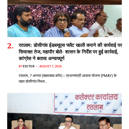
रतलाम: डोसीगांव ईडब्ल्यूएस फ्लैट खाली कराने की कार्रवाई पर
सियासत तेज, महापौर बोले- शासन के निर्देश पर हुई कार्रवाई,
कांग्रेस ने बताया अन्यायपूर्ण
BY
EDITOR
AUGUST 7, 2026
रतलाम, 7 अगस्त (खबरबाबा.कॉम)। प्रधानमंत्री आवास योजना (PMAY) के
तहत डोसीगांव स्थित…