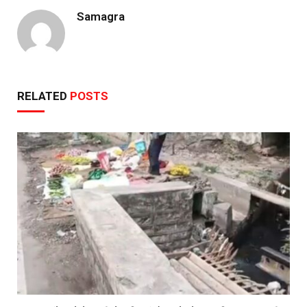
Samagra
RELATED
POSTS