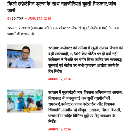
किलो एम्फ़ैटेमिन ड्रग्स के साथ नाइजीरियाई युवती गिरफ्तार,जांच
जारी
BY
EDITOR
AUGUST 7, 2026
रतलाम, 7 अगस्त (खबरबाबा.कॉम)। डायरेक्टरेट ऑफ़ रेवेन्यू इंटेलिजेंस (DRI) ने मादक
पदार्थों की तस्करी के…
रतलाम: कलेक्टर की समीक्षा में खुली राजस्व विभाग की
बड़ी लापरवाही, 6,869 केस पोर्टल पर ही दर्ज नहीं…
कलेक्टर ने स्थिति पर गंभीर चिंता जाहिर कर समयबद्ध
सुनवाई एवं पोर्टल पर सभी प्रकरण अपडेट करने के
दिए निर्देश
AUGUST 7, 2026
रतलाम में मुख्यमंत्री जन-विश्वास अभियान का आगाज,
किशनगढ़ में जनसुनवाई कर सुनीं ग्रामीणों की
समस्याएं,कलेक्टर अजय कटेसरिया और विधायक
चिंतामणि मालवीय रहे मौजूद….सड़क, शिक्षा, बिजली,
फसल बीमा सहित विभिन्न मुद्दों पर दिए समाधान के
निर्देश
AUGUST 7, 2026