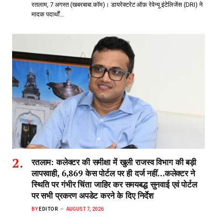
रतलाम, 7 अगस्त (खबरबाबा.कॉम)। डायरेक्टरेट ऑफ़ रेवेन्यू इंटेलिजेंस (DRI) ने
मादक पदार्थों…
रतलाम: कलेक्टर की समीक्षा में खुली राजस्व विभाग की बड़ी
लापरवाही, 6,869 केस पोर्टल पर ही दर्ज नहीं…कलेक्टर ने
स्थिति पर गंभीर चिंता जाहिर कर समयबद्ध सुनवाई एवं पोर्टल
पर सभी प्रकरण अपडेट करने के दिए निर्देश
BY
EDITOR
AUGUST 7, 2026