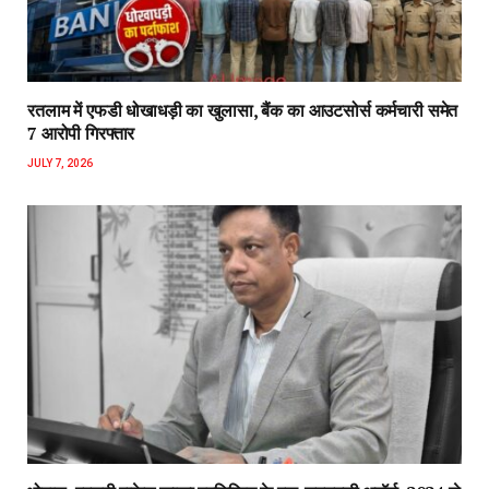
रतलाम में एफडी धोखाधड़ी का खुलासा, बैंक का आउटसोर्स कर्मचारी समेत
7 आरोपी गिरफ्तार
JULY 7, 2026