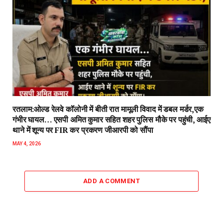
रतलाम:ओल्ड रेलवे कॉलोनी में बीती रात मामूली विवाद में डबल मर्डर,एक
गंभीर घायल… एसपी अमित कुमार सहित शहर पुलिस मौके पर पहुंची, आईए
थाने में शून्य पर FIR कर प्रकरण जीआरपी को सौंपा
MAY 4, 2026
ADD A COMMENT