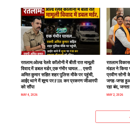
रतलाम:ओल्ड रेलवे कॉलोनी में बीती रात मामूली
रतलाम विकास 
विवाद में डबल मर्डर,एक गंभीर घायल… एसपी
मंडल ने किया 
अमित कुमार सहित शहर पुलिस मौके पर पहुंची,
प्रवीण सोनी के
आईए थाने में शून्य पर FIR कर प्रकरण जीआरपी
जगह-जगह हुआ 
को सौंपा
रहा बंद, जनता 
MAY 4, 2026
MAY 2, 2026