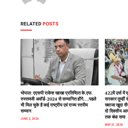
RELATED
POSTS
भोपाल: एएसपी राकेश‌ खाखा प्रतिष्ठित के.एफ.
422वें उर्स म
रुस्तमजी अवॉर्ड-2024 से सम्मानित होंगे….पहले
सरकार तुम्हीं
भी मिल चुके है कई राष्ट्रीय एवं राज्य स्तरीय
ख्वाजा खुदा स
सम्मान
दो दिवसीय आयो
तक बंधा समा
JUNE 2, 2026
MAY 21, 2026