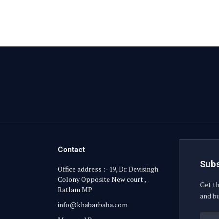
Contact
Subs
Office address :- 19, Dr. Devisingh
Colony Opposite New court ,
Get th
Ratlam MP
and bu
info@khabarbaba.com