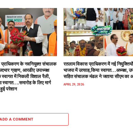
प्राधिकरण के नवनियुक्त संचालक
रतलाम विकास प्राधिकरण में नई नियुक्तियो
पदभार ग्रहण, आरडीए उपाध्यक्ष
भाजपा में उत्साह,किया स्वागत…अध्यक्ष, उपा
 स्वागत में निकली विशाल रैली,
सहित संचालक मंडल ने जताया सीएम का 
स्वागत….समारोह के लिए मार्ग
APRIL 29, 2026
हुई परेशान
ADD A COMMENT