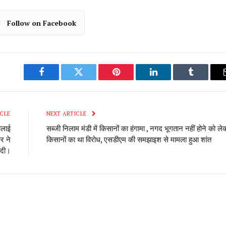
Follow on Facebook
Facebook
Twitter
Pinterest
LinkedIn
Tumblr
CLE
NEXT ARTICLE
चलाई
सब्जी निलाम मंडी में किसानों का हंगामा , नगद भूगतान नहीं होने को ले
र ने
किसानों का था विरोध, एसडीएम की समझाइश से मामला हुआ शांत
 दी।