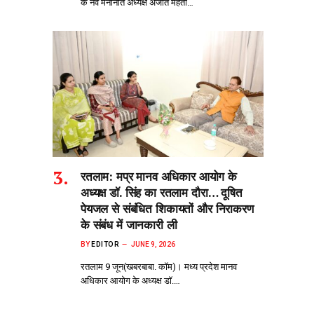
के नव मनोनीत अध्यक्ष अजीत मेहता…
रतलाम: मप्र मानव अधिकार आयोग के
अध्यक्ष डॉ. सिंह का रतलाम दौरा… दूषित
पेयजल से‌ संबंधित शिकायतों और निराकरण
के संबंध में जानकारी ली
BY
EDITOR
JUNE 9, 2026
रतलाम 9 जून(खबरबाबा. कॉम)। मध्य प्रदेश मानव
अधिकार आयोग के अध्यक्ष डॉ.…