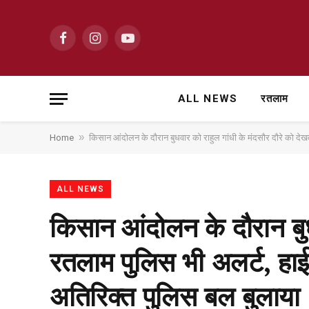
Facebook
Instagram
YouTube
ALL NEWS
रतलाम
»
Home
किसान आंदोलन के दौरान बुधवार को राहुल गांधी के मंदसौर दौरे को देखते
ALL NEWS
किसान आंदोलन के दौरान बुधव
रतलाम पुलिस भी अलर्ट, हाईवे
अतिरिक्त पुलिस बल बुलाया