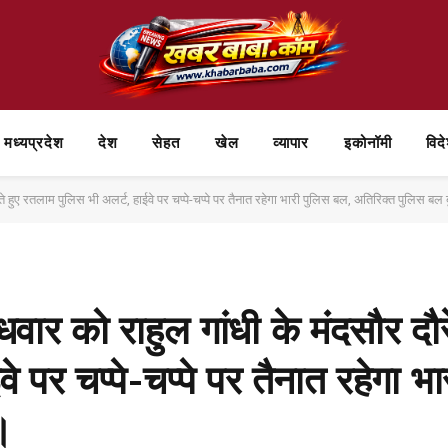
मध्यप्रदेश
देश
सेहत
खेल
व्यापार
⁠इकोनॉमी
विद
 हुए रतलाम पुलिस भी अलर्ट, हाईवे पर चप्पे-चप्पे पर तैनात रहेगा भारी पुलिस बल, अतिरिक्त पुलिस बल
ार को राहुल गांधी के मंदसौर दौरे
 पर चप्पे-चप्पे पर तैनात रहेगा भ
।