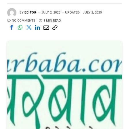
BY
EDITOR
JULY 2, 2025
UPDATED:
JULY 2, 2025
NO COMMENTS
1 MIN READ