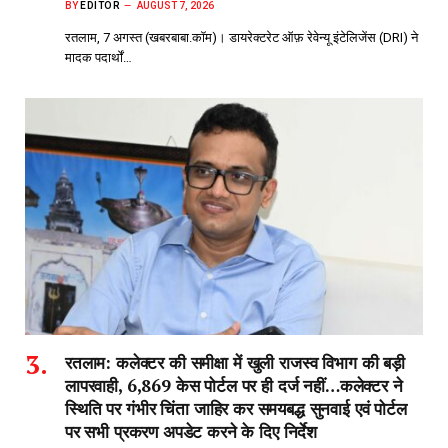
BY
EDITOR
AUGUST 7, 2026
रतलाम, 7 अगस्त (खबरबाबा.कॉम)। डायरेक्टरेट ऑफ़ रेवेन्यू इंटेलिजेंस (DRI) ने
मादक पदार्थों…
रतलाम: कलेक्टर की समीक्षा में खुली राजस्व विभाग की बड़ी
लापरवाही, 6,869 केस पोर्टल पर ही दर्ज नहीं…कलेक्टर ने
स्थिति पर गंभीर चिंता जाहिर कर समयबद्ध सुनवाई एवं पोर्टल
पर सभी प्रकरण अपडेट करने के दिए निर्देश