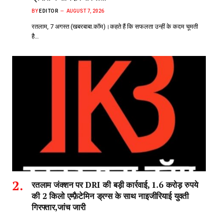
BY
EDITOR
AUGUST 7, 2026
रतलाम, 7 अगस्त (खबरबाबा.कॉम)।कहते हैं कि सफलता उन्हीं के कदम चूमती
है…
रतलाम जंक्शन पर DRI की बड़ी कार्रवाई, 1.6 करोड़ रुपये
की 2 किलो एम्फ़ैटेमिन ड्रग्स के साथ नाइजीरियाई युवती
गिरफ्तार,जांच जारी