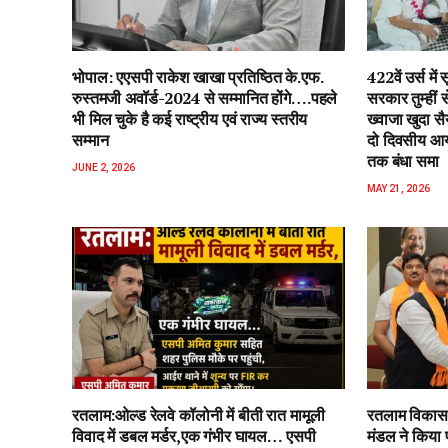
भोपाल: एएसपी राकेश‌ खाखा प्रतिष्ठित के.एफ.
422वें उर्स म
रुस्तमजी अवॉर्ड-2024 से सम्मानित होंगे….पहले
सरकार तुम्हीं
भी मिल चुके है कई राष्ट्रीय एवं राज्य स्तरीय
ख्वाजा खुदा स
सम्मान
दो दिवसीय आयो
तक बंधा समा
JUNE 2, 2026
MAY 21, 2026
रतलाम:ओल्ड रेलवे कॉलोनी में बीती रात मामूली
रतलाम विकास 
विवाद में डबल मर्डर,एक गंभीर घायल… एसपी
मंडल ने किया 