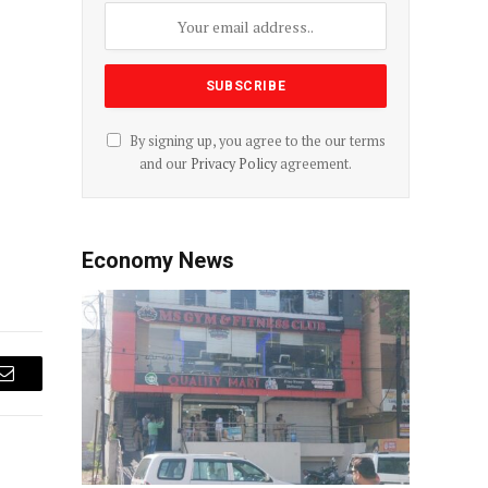
By signing up, you agree to the our terms
and our
Privacy Policy
agreement.
Economy News
Email