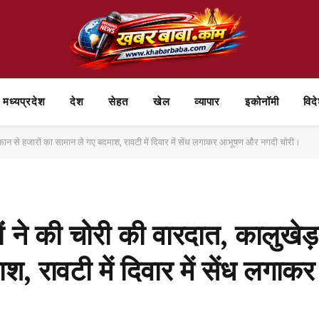
मध्यप्रदेश
देश
सेहत
खेल
व्यापार
⁠इकोनॉमी
विद
सूने मकान से हजारों का सामान ले गए बदमाश, रावटी में दिवार में सेंध लगाकर आभूषण और नगदी चोरी।
शों ने की चोरी की वारदात, कालुखेड़ा
ाश, रावटी में दिवार में सेंध लग