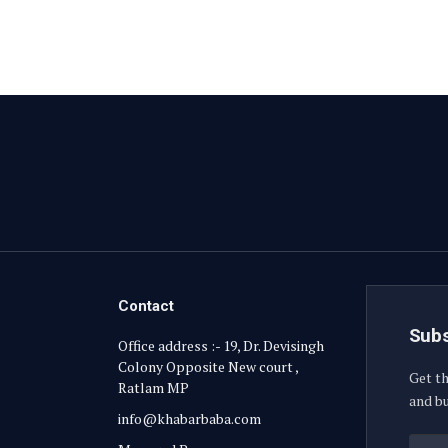
Contact
Subs
Office address :- 19, Dr. Devisingh
Colony Opposite New court ,
Get th
Ratlam MP
and bu
info@khabarbaba.com