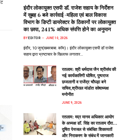
ंट
इंदौर लोकायुक्त एसपी डॉ. राजेश सहाय के निर्देशन
में सुबह 6 बजे कार्रवाई -महिला एवं बाल विकास
विभाग के डिप्टी डायरेक्टर के ठिकानों पर लोकायुक्त
का छापा, 241% अधिक संपत्ति होने का अनुमान
BY
EDITOR
JUNE 10, 2026
इंदौर, 10 जून(खबरबाबा. कॉम)। इंदौर लोकायुक्त एसपी डॉ राजेश
सहाय द्वारा भ्रष्टाचार के खिलाफ लगातार…
रतलाम: श्री धर्मदास जैन श्रीसंघ की
नई कार्यकारिणी घोषित, पुष्पराज
छजलानी व राजेंद्र चौपड़ा बने
सचिव,श्रीपाल मांडोत कोषाध्यक्ष
मनोनीत
JUNE 9, 2026
रतलाम: मप्र मानव अधिकार आयोग
के अध्यक्ष डॉ. सिंह का रतलाम दौरा…
दूषित पेयजल से‌ संबंधित शिकायतों
और निराकरण के संबंध में जानकारी