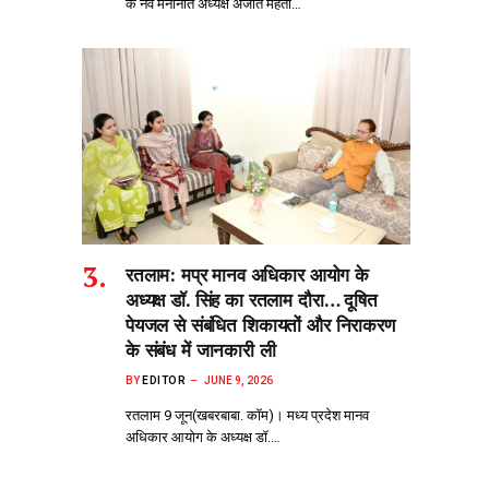
के नव मनोनीत अध्यक्ष अजीत मेहता…
रतलाम: मप्र मानव अधिकार आयोग के
अध्यक्ष डॉ. सिंह का रतलाम दौरा… दूषित
पेयजल से‌ संबंधित शिकायतों और निराकरण
के संबंध में जानकारी ली
BY
EDITOR
JUNE 9, 2026
रतलाम 9 जून(खबरबाबा. कॉम)। मध्य प्रदेश मानव
अधिकार आयोग के अध्यक्ष डॉ.…