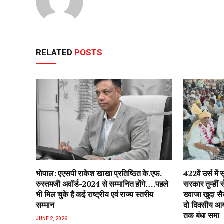
RELATED
POSTS
भोपाल: एएसपी राकेश‌ खाखा प्रतिष्ठित के.एफ.
422वें उर्स म
रुस्तमजी अवॉर्ड-2024 से सम्मानित होंगे….पहले
सरकार तुम्हीं
भी मिल चुके है कई राष्ट्रीय एवं राज्य स्तरीय
ख्वाजा खुदा स
सम्मान
दो दिवसीय आयो
तक बंधा समा
JUNE 2, 2026