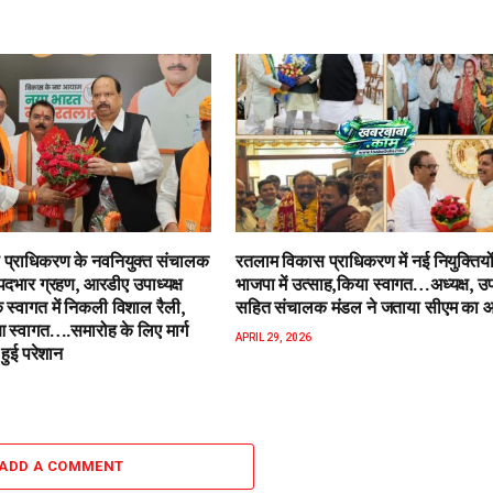
प्राधिकरण के नवनियुक्त संचालक
रतलाम विकास प्राधिकरण में नई नियुक्तियो
पदभार ग्रहण, आरडीए उपाध्यक्ष
भाजपा में उत्साह,किया स्वागत…अध्यक्ष, उपा
 स्वागत में निकली विशाल रैली,
सहित संचालक मंडल ने जताया सीएम का 
स्वागत….समारोह के लिए मार्ग
APRIL 29, 2026
हुई परेशान
ADD A COMMENT