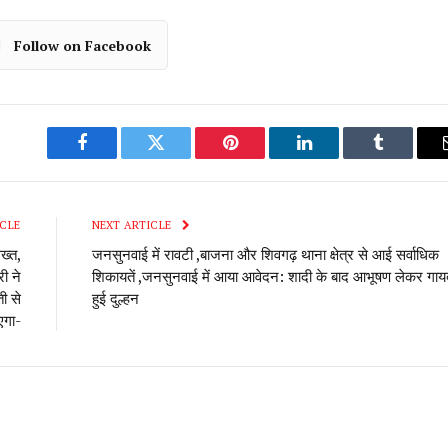
Follow on Facebook
Facebook
Twitter
Pinterest
LinkedIn
Tumblr
CLE
NEXT ARTICLE
ख्त,
जनसुनवाई में रावटी ,बाजना और शिवगढ़ थाना क्षेत्र से आई सर्वाधिक
ी ने
शिकायतें ,जनसुनवाई में आया आवेदन: शादी के बाद आभूषण लेकर गाय
ी से
हुई दुल्हन
एगा-