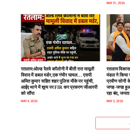
MAY 21, 2026
रतलाम:ओल्ड रेलवे कॉलोनी में बीती रात मामूली
रतलाम विकास 
विवाद में डबल मर्डर,एक गंभीर घायल… एसपी
मंडल ने किया 
अमित कुमार सहित शहर पुलिस मौके पर पहुंची,
प्रवीण सोनी के
आईए थाने में शून्य पर FIR कर प्रकरण जीआरपी
जगह-जगह हुआ 
को सौंपा
रहा बंद, जनता 
MAY 4, 2026
MAY 2, 2026