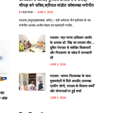
चौपड़ा बने सचिव,श्रीपाल मांडोत कोषाध्यक्ष मनोनीत
BY
EDITOR
JUNE 9, 2026
रतलाम,9जून(खबरबाबा. कॉम)। श्री धर्मदास जैन श्रीसंघ के नव
मनोनीत अध्यक्ष अजीत मेहता एवं महामंत्री राजीव…
रतलाम: मप्र मानव अधिकार आयोग
के अध्यक्ष डॉ. सिंह का रतलाम दौरा…
दूषित पेयजल से‌ संबंधित शिकायतों
और निराकरण के संबंध में जानकारी
ली
JUNE 9, 2026
रतलाम: भाजपा जिलाध्यक्ष के साथ
मुख्यमंत्री से मिले आरडीए उपाध्यक्ष
प्रवीण सोनी, रतलाम के विकास कार्यों
और योजनाओं पर हुई चर्चा
 का
क अंक
JUNE 9, 2026