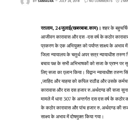
BY
SAMAGRA
JULY 24, 2018
NO COMMENTS
2 MI
रतलाम, 24जुलाई(खबरबाबा.काम)।
शहर के बहुचर्चि
आजीवन कारावास और दस -दस वर्ष के कठोर कारावास 
प्रकरण के एक अभियुक्त को पर्याप्त साक्ष्य के अभाव म
जिला न्यायालय के चतुर्थ अपर सत्र न्यायाधीश तरुण
बचाव पक्ष के सभी अभिभाषकों को सजा के प्रश्न पर सु
लिए सजा का एलान किया। विद्वान न्यायाधीश तरुण सिंह
,जाहिद और याहया को कपिल राठौड और उसके कर्मचा
कारावास और दस दस हजार रु.अर्थदण्ड की सजा सुना
मामले में धारा 307 के अन्तर्गत दस दस वर्ष के कठोर
के कठोर कारावास और पांच हजार रु. अर्थदण्ड की सजा
साक्ष्य के अभाव में दोषमुक्त किया गया।