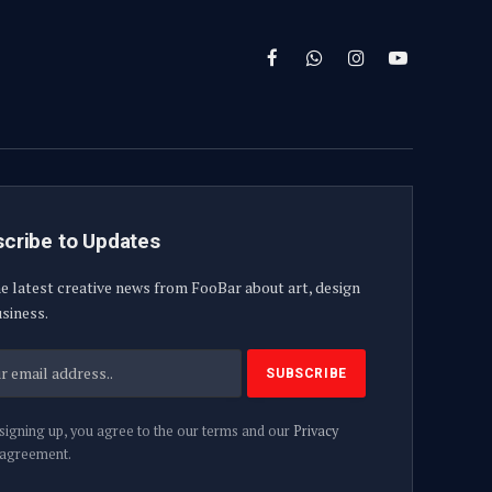
Facebook
WhatsApp
Instagram
YouTube
cribe to Updates
e latest creative news from FooBar about art, design
siness.
signing up, you agree to the our terms and our
Privacy
agreement.