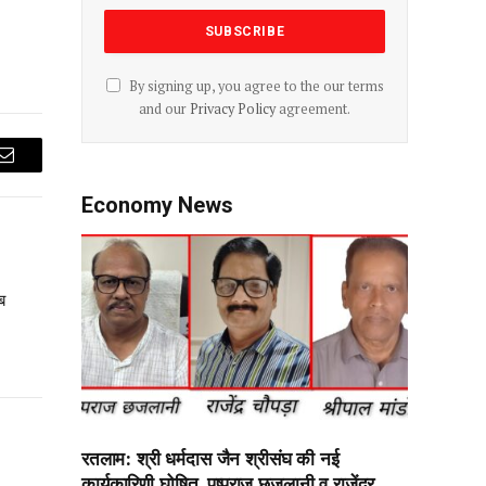
By signing up, you agree to the our terms
and our
Privacy Policy
agreement.
Email
Economy News
ब
रतलाम: श्री धर्मदास जैन श्रीसंघ की नई
कार्यकारिणी घोषित, पुष्पराज छजलानी व राजेंद्र