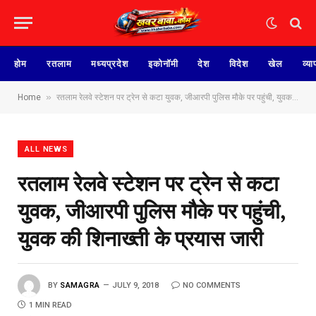
होम
रतलाम
मध्यप्रदेश
इकोनॉमी
देश
विदेश
खेल
व्या
»
Home
रतलाम रेलवे स्टेशन पर ट्रेन से कटा युवक, जीआरपी पुलिस मौके पर पहुंची, युवक की शिनाख्ती के प्रयास जारी
ALL NEWS
रतलाम रेलवे स्टेशन पर ट्रेन से कटा
युवक, जीआरपी पुलिस मौके पर पहुंची,
युवक की शिनाख्ती के प्रयास जारी
BY
SAMAGRA
JULY 9, 2018
NO COMMENTS
1 MIN READ