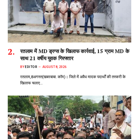
रतलाम में MD ड्रग्स के खिलाफ कार्रवाई, 15 ग्राम MD के
साथ 21 वर्षीय युवक गिरफ्तार
BY
EDITOR
AUGUST 8, 2026
रतलाम,8अगस्त(खबरबाबा. कॉम)। जिले में अवैध मादक पदार्थों की तस्करी के
खिलाफ चलाए…