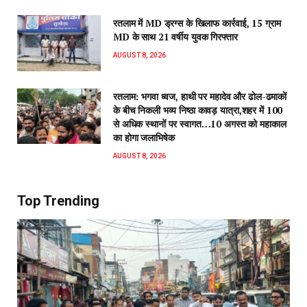
रतलाम में MD ड्रग्स के खिलाफ कार्रवाई, 15 ग्राम
MD के साथ 21 वर्षीय युवक गिरफ्तार
AUGUST 8, 2026
रतलाम: भगवा ध्वज, हाथी पर महादेव और ढोल-ढमाकों
के बीच निकली भव्य निष्ठा कावड़ यात्रा,शहर में 100
से अधिक स्थानों पर स्वागत…10 अगस्त को महाकाल
का होगा जलाभिषेक
AUGUST 8, 2026
Top Trending