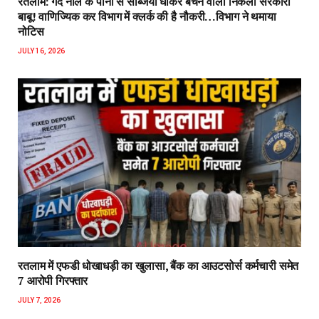
रतलाम: गंदे नाले के पानी से सब्जियां धोकर बेचने वाला निकला सरकारी
बाबू! वाणिज्यिक कर विभाग में क्लर्क की है नौकरी…विभाग ने थमाया
नोटिस
JULY 16, 2026
रतलाम में एफडी धोखाधड़ी का खुलासा, बैंक का आउटसोर्स कर्मचारी समेत
7 आरोपी गिरफ्तार
JULY 7, 2026