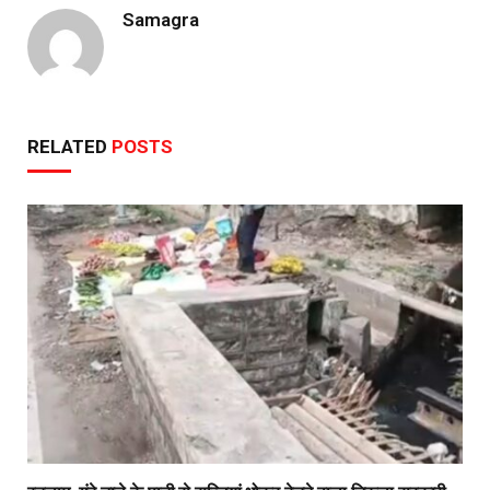
Samagra
RELATED
POSTS