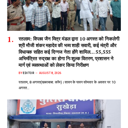
रतलाम: विप्लव जैन मित्र मंडल द्वारा 10 अगस्त को निकलेगी
श्री मौजी शंकर महादेव की भव्य शाही सवारी, कई मंत्री और
विधायक सहित कई दिग्गज नेता होंगे शामिल… 55,555
अभिमंत्रित रुद्राक्ष का होगा निःशुल्क वितरण, प्रशासन ने
मार्ग एवं व्यवस्थाओं को लेकर किया निरीक्षण
BY
EDITOR
AUGUST 8, 2026
रतलाम, 8 अगस्त(खबरबाबा. कॉम)।सावन के पावन सोमवार के अवसर पर 10
अगस्त…