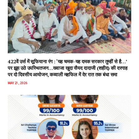
422वें उर्स में सूफियाना रंग : ‘यह चमक-यह दमक सरकार तुम्हीं से है…’
पर झूम उठे उपस्थितजन…ख्वाजा खुदा सैयद दादाजी (शहीद) की दरगाह
पर दो दिवसीय आयोजन, कव्वाली महफिल में देर रात तक बंधा समा
MAY 21, 2026