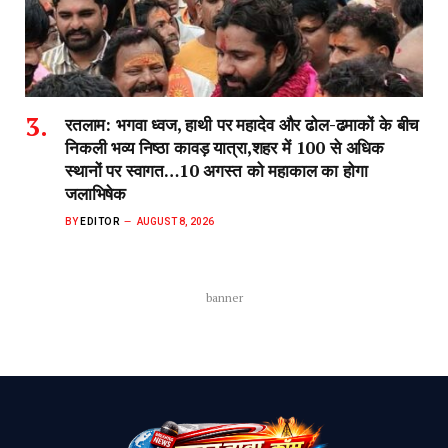
रतलाम: भगवा ध्वज, हाथी पर महादेव और ढोल-ढमाकों के बीच
निकली भव्य निष्ठा कावड़ यात्रा,शहर में 100 से अधिक
स्थानों पर स्वागत…10 अगस्त को महाकाल का होगा
जलाभिषेक
BY
EDITOR
AUGUST 8, 2026
banner