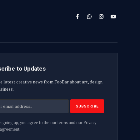
Facebook
WhatsApp
Instagram
YouTube
cribe to Updates
e latest creative news from FooBar about art, design
siness.
signing up, you agree to the our terms and our
Privacy
agreement.