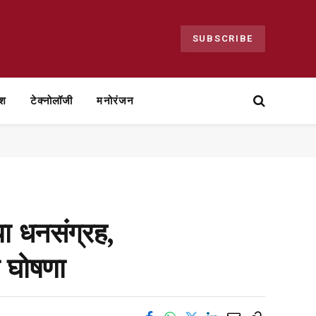
SUBSCRIBE
ेश
टेक्नोलॉजी
मनोरंजन
िया धनसंग्रह,
ी घोषणा