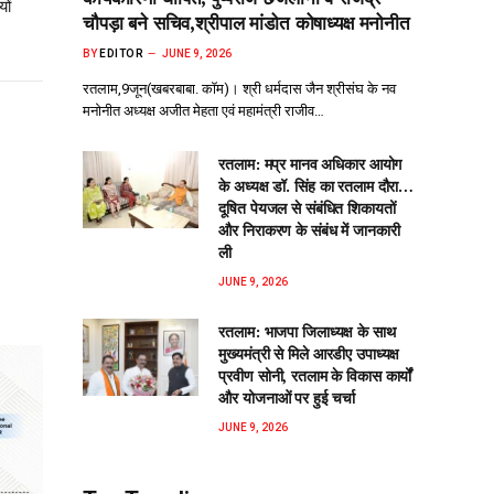
ों
चौपड़ा बने सचिव,श्रीपाल मांडोत कोषाध्यक्ष मनोनीत
BY
EDITOR
JUNE 9, 2026
रतलाम,9जून(खबरबाबा. कॉम)। श्री धर्मदास जैन श्रीसंघ के नव
मनोनीत अध्यक्ष अजीत मेहता एवं महामंत्री राजीव…
रतलाम: मप्र मानव अधिकार आयोग
के अध्यक्ष डॉ. सिंह का रतलाम दौरा…
दूषित पेयजल से‌ संबंधित शिकायतों
और निराकरण के संबंध में जानकारी
ली
JUNE 9, 2026
रतलाम: भाजपा जिलाध्यक्ष के साथ
मुख्यमंत्री से मिले आरडीए उपाध्यक्ष
प्रवीण सोनी, रतलाम के विकास कार्यों
और योजनाओं पर हुई चर्चा
JUNE 9, 2026