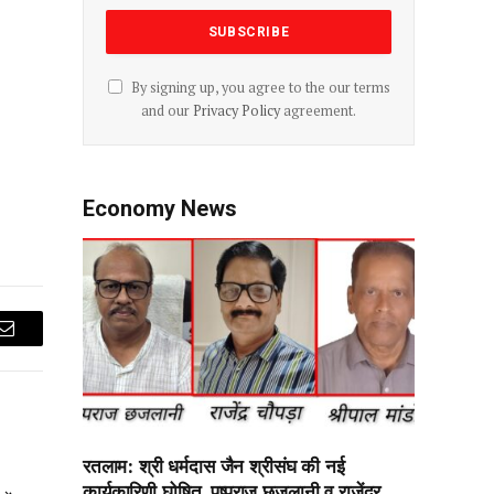
By signing up, you agree to the our terms
and our
Privacy Policy
agreement.
Economy News
Email
रतलाम: श्री धर्मदास जैन श्रीसंघ की नई
कार्यकारिणी घोषित, पुष्पराज छजलानी व राजेंद्र