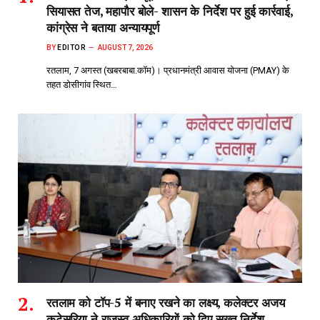
सियासत तेज, महापौर बोले- शासन के निर्देश पर हुई कार्रवाई,
कांग्रेस ने बताया अन्यायपूर्ण
BY
EDITOR
AUGUST 7, 2026
रतलाम, 7 अगस्त (खबरबाबा.कॉम)। प्रधानमंत्री आवास योजना (PMAY) के
तहत डोसीगांव स्थित…
रतलाम को टॉप-5 में बनाए रखने का लक्ष्य, कलेक्टर अजय
कटेसरिया ने राजस्व अधिकारियों को दिए सख्त निर्देश