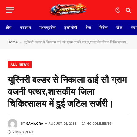
होम
रतलाम
मध्यप्रदेश
इकोनॉमी
देश
विदेश
खेल
व्या
»
Home
यूरिनरी बल्डर से निकाला ढाई सौ ग्राम वजनी पत्थर,शासकीय जिला चिकित्सालय में हुई जटिल सर्जरी।
ALL NEWS
यूरिनरी बल्डर से निकाला ढाई सौ ग्राम
वजनी पत्थर,शासकीय जिला
चिकित्सालय में हुई जटिल सर्जरी।
BY
SAMAGRA
AUGUST 24, 2018
NO COMMENTS
2 MINS READ