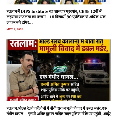
रतलाम में DIPS Institute का शानदार प्रदर्शन, CBSE 12वीं में
लहराया सफलता का परचम…18 विद्यार्थी 90 प्रतिशत से अधिक अंक
लाकर बने टॉपर…
MAY 19, 2026
रतलाम:ओल्ड रेलवे कॉलोनी में बीती रात मामूली विवाद में डबल मर्डर,एक
गंभीर घायल… एसपी अमित कुमार सहित शहर पुलिस मौके पर पहुंची, आईए