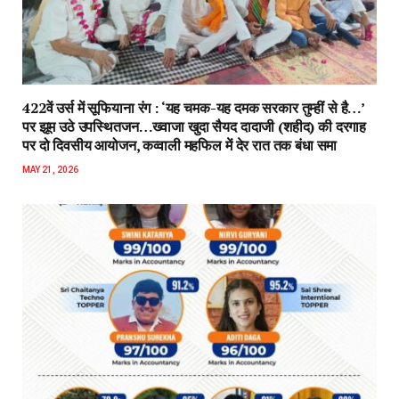
422वें उर्स में सूफियाना रंग : ‘यह चमक-यह दमक सरकार तुम्हीं से है…’
पर झूम उठे उपस्थितजन…ख्वाजा खुदा सैयद दादाजी (शहीद) की दरगाह
पर दो दिवसीय आयोजन, कव्वाली महफिल में देर रात तक बंधा समा
MAY 21, 2026