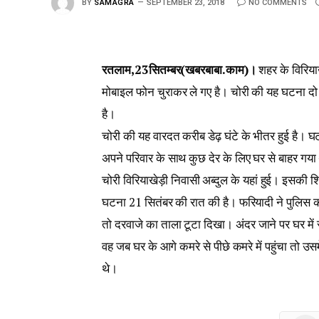
BY
SAMAGRA
SEPTEMBER 23, 2018
NO COMMENTS
रतलाम,23सितम्बर(खबरबाबा.काम)।
शहर के विरियाख
मोबाइल फोन चुराकर ले गए है। चोरी की यह घटना दो 
है।
चोरी की यह वारदत करीब डेढ़ घंटे के भीतर हुई है।
अपने परिवार के साथ कुछ देर के लिए घर से बाहर गया
चोरी विरियाखेड़ी निवासी अब्दुल के यहां हुई। इसकी 
घटना 21 सितंबर की रात की है। फरियादी ने पुलिस 
तो दरवाजे का ताला टूटा दिखा। अंदर जाने पर घर मे
वह जब घर के आगे कमरे से पीछे कमरे में पहुंचा तो
थे।