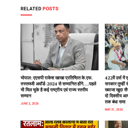
RELATED
POSTS
भोपाल: एएसपी राकेश‌ खाखा प्रतिष्ठित के.एफ.
422वें उर्स म
रुस्तमजी अवॉर्ड-2024 से सम्मानित होंगे….पहले
सरकार तुम्हीं
भी मिल चुके है कई राष्ट्रीय एवं राज्य स्तरीय
ख्वाजा खुदा स
सम्मान
दो दिवसीय आयो
तक बंधा समा
JUNE 2, 2026
MAY 21, 2026