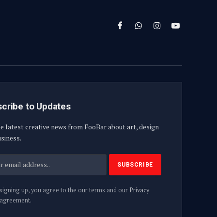
Facebook
WhatsApp
Instagram
YouTube
cribe to Updates
e latest creative news from FooBar about art, design
siness.
signing up, you agree to the our terms and our
Privacy
agreement.