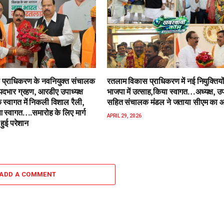
प्राधिकरण के नवनियुक्त संचालक
रतलाम विकास प्राधिकरण में नई नियुक्तियो
पदभार ग्रहण, आरडीए उपाध्यक्ष
भाजपा में उत्साह,किया स्वागत…अध्यक्ष, उपा
 स्वागत में निकली विशाल रैली,
सहित संचालक मंडल ने जताया सीएम का 
स्वागत….समारोह के लिए मार्ग
APRIL 29, 2026
हुई परेशान
ADD A COMMENT