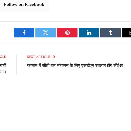
Follow on Facebook
Facebook
Twitter
Pinterest
LinkedIn
Tumblr
CLE
NEXT ARTICLE
घावी
रतलाम में सीटी बस संचालन के लिए एसडीएम रतलाम होंगे सीईओ
म्मान