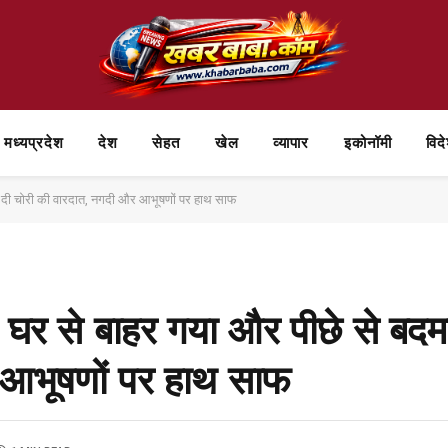
मध्यप्रदेश
देश
सेहत
खेल
व्यापार
⁠इकोनॉमी
विद
े कर दी चोरी की वारदात, नगदी और आभूषणों पर हाथ साफ
िए घर से बाहर गया और पीछे से बदम
 आभूषणों पर हाथ साफ