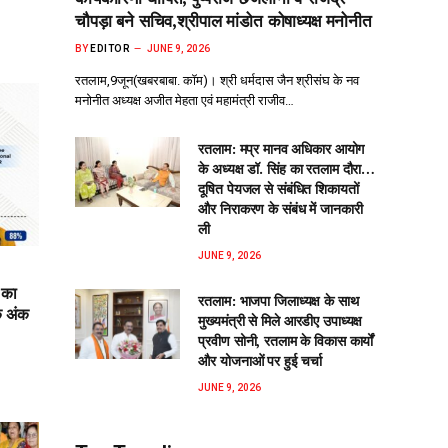
चौपड़ा बने सचिव,श्रीपाल मांडोत कोषाध्यक्ष मनोनीत
BY
EDITOR
JUNE 9, 2026
रतलाम,9जून(खबरबाबा. कॉम)। श्री धर्मदास जैन श्रीसंघ के नव
मनोनीत अध्यक्ष अजीत मेहता एवं महामंत्री राजीव…
रतलाम: मप्र मानव अधिकार आयोग
के अध्यक्ष डॉ. सिंह का रतलाम दौरा…
दूषित पेयजल से‌ संबंधित शिकायतों
और निराकरण के संबंध में जानकारी
ली
JUNE 9, 2026
 का
रतलाम: भाजपा जिलाध्यक्ष के साथ
क अंक
मुख्यमंत्री से मिले आरडीए उपाध्यक्ष
प्रवीण सोनी, रतलाम के विकास कार्यों
और योजनाओं पर हुई चर्चा
JUNE 9, 2026