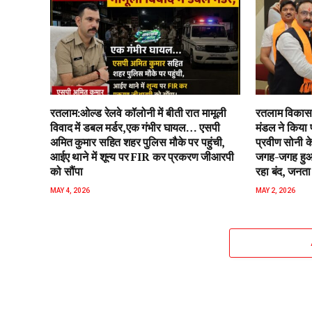
रतलाम:ओल्ड रेलवे कॉलोनी में बीती रात मामूली
रतलाम विकास 
विवाद में डबल मर्डर,एक गंभीर घायल… एसपी
मंडल ने किया 
अमित कुमार सहित शहर पुलिस मौके पर पहुंची,
प्रवीण सोनी के
आईए थाने में शून्य पर FIR कर प्रकरण जीआरपी
जगह-जगह हुआ 
को सौंपा
रहा बंद, जनता 
MAY 4, 2026
MAY 2, 2026