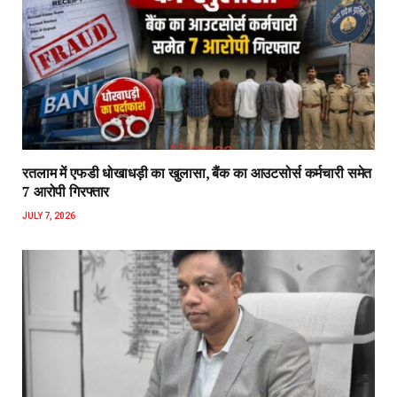
रतलाम में एफडी धोखाधड़ी का खुलासा, बैंक का आउटसोर्स कर्मचारी समेत
7 आरोपी गिरफ्तार
JULY 7, 2026