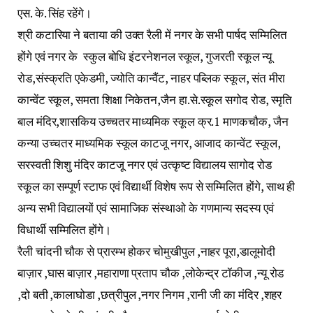
एस. के. सिंह रहेंगे।
श्री कटारिया ने बताया की उक्त रैली में नगर के सभी पार्षद सम्मिलित
होंगे एवं नगर के स्कुल बोधि इंटरनेशनल स्कूल, गुजरती स्कूल न्यू
रोड,संस्क्रति एकेडमी, ज्योति कान्वैंट, नाहर पब्लिक स्कूल, संत मीरा
कान्वेंट स्कूल, समता शिक्षा निकेतन,जैन हा.से.स्कूल सगोद रोड, स्मृति
बाल मंदिर,शासकिय उच्चतर माध्यमिक स्कूल क्र.1 माणकचौक, जैन
कन्या उच्चतर माध्यमिक स्कूल काटजू नगर, आजाद कान्वेंट स्कूल,
सरस्वती शिशु मंदिर काटजू नगर एवं उत्कृष्ट विद्यालय सागोद रोड
स्कूल का सम्पूर्ण स्टाफ एवं विद्यार्थी विशेष रूप से सम्मिलित होंगे, साथ ही
अन्य सभी विद्यालयों एवं सामाजिक संस्थाओ के गणमान्य सदस्य एवं
विधार्थी सम्मिलित होंगे।
रैली चांदनी चौक से प्रारम्भ होकर चोमुखीपुल ,नाहर पूरा,डालूमोदी
बाज़ार ,घास बाज़ार ,महाराणा प्रताप चौक ,लोकेन्द्र टॉकीज ,न्यू रोड
,दो बती ,कालाघोडा ,छत्रीपुल ,नगर निगम ,रानी जी का मंदिर ,शहर