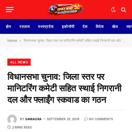
होम
रतलाम
मध्यप्रदेश
इकोनॉमी
देश
विदेश
खेल
व्या
»
Home
विधानसभा चुनाव: जिला स्तर पर मानिटरिंग कमेटी सहित स्थाई निगरानी दल और फ्लाईंग स्कवाड का गठन
ALL NEWS
विधानसभा चुनाव: जिला स्तर पर
मानिटरिंग कमेटी सहित स्थाई निगरानी
दल और फ्लाईंग स्कवाड का गठन
BY
SAMAGRA
SEPTEMBER 29, 2018
NO COMMENTS
2 MINS READ