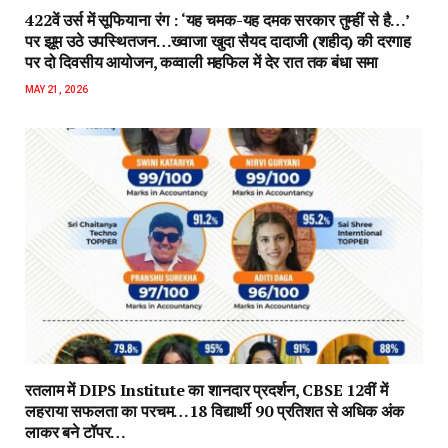
422वें उर्स में सूफियाना रंग : ‘यह चमक-यह दमक सरकार तुम्हीं से है…’
पर झूम उठे उपस्थितजन…ख्वाजा खुदा सैयद दादाजी (शहीद) की दरगाह
पर दो दिवसीय आयोजन, कव्वाली महफिल में देर रात तक बंधा समा
MAY 21, 2026
रतलाम में DIPS Institute का शानदार प्रदर्शन, CBSE 12वीं में
लहराया सफलता का परचम…18 विद्यार्थी 90 प्रतिशत से अधिक अंक
लाकर बने टॉपर…