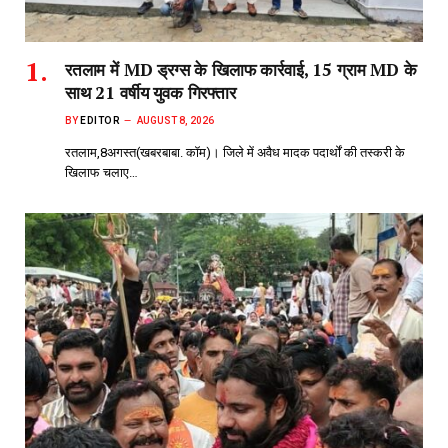
रतलाम में MD ड्रग्स के खिलाफ कार्रवाई, 15 ग्राम MD के
साथ 21 वर्षीय युवक गिरफ्तार
BY
EDITOR
AUGUST 8, 2026
रतलाम,8अगस्त(खबरबाबा. कॉम)। जिले में अवैध मादक पदार्थों की तस्करी के
खिलाफ चलाए…