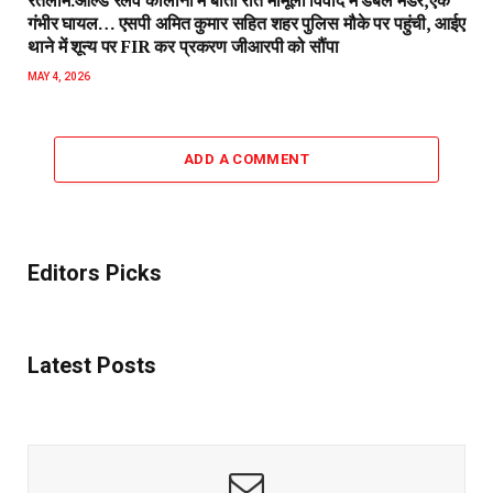
रतलाम:ओल्ड रेलवे कॉलोनी में बीती रात मामूली विवाद में डबल मर्डर,एक
गंभीर घायल… एसपी अमित कुमार सहित शहर पुलिस मौके पर पहुंची, आईए
थाने में शून्य पर FIR कर प्रकरण जीआरपी को सौंपा
MAY 4, 2026
ADD A COMMENT
Editors Picks
Latest Posts