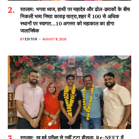
रतलाम: भगवा ध्वज, हाथी पर महादेव और ढोल-ढमाकों के बीच
निकली भव्य निष्ठा कावड़ यात्रा,शहर में 100 से अधिक
स्थानों पर स्वागत…10 अगस्त को महाकाल का होगा
जलाभिषेक
BY
EDITOR
AUGUST 8, 2026
रतलाम: रद्द हुई परीक्षा से नहीं टूटा हौसला, Re-NEET में