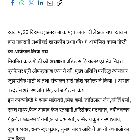
रतलाम, 23 दिसम्बर(खबरबाबा.काम)। जनवादी लेखक संघ रतलाम
द्वारा महारानी लक्ष्मीबाई शासकीय उ•मा•वि• में आयोजित काव्य गोष्ठी
का आयोजन किया गया.
नियमित काव्यगोष्ठी की अध्यक्षता वरिष्ठ साहित्यकार एवं सेवानिवृत्त
प्रोफेसर श्री ओमप्रकाश एरन ने की. मुख्य अतिथि प्रसिद्ध व्यंग्यकार
जुझारसिंह भाटी थे तथा संचालन श्री महेश दशोत्तर ने किया । आभार
प्रदर्शन श्री रणजीत सिंह जी राठौड़ ने किया ।
इस काव्यगोष्ठी में श्याम माहेश्वरी,रमेश शर्मा, शांतिलाल जैन,कीर्ति शर्मा,
सुरेश माथुर,फैज अहमद फैज रतलामी,हरिशंकर भटनागर, नवीनचन्द्र
गेहलोत, अकरम शेरानी,आजाद भारती, जन्मेजय कुमार उपाध्याय,
सुभाष यादव, रामचन्द्र फुहार, सुभाष यादव आदि ने अपनी रचनाओं का
पाठ किया ।