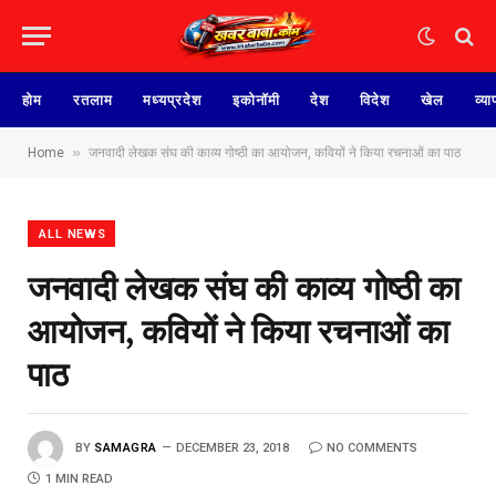
होम
रतलाम
मध्यप्रदेश
इकोनॉमी
देश
विदेश
खेल
व्या
»
Home
जनवादी लेखक संघ की काव्य गोष्ठी का आयोजन, कवियों ने किया रचनाओं का पाठ
ALL NEWS
जनवादी लेखक संघ की काव्य गोष्ठी का
आयोजन, कवियों ने किया रचनाओं का
पाठ
BY
SAMAGRA
DECEMBER 23, 2018
NO COMMENTS
1 MIN READ