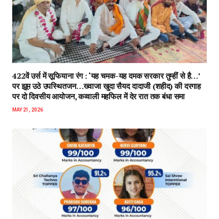
422वें उर्स में सूफियाना रंग : ‘यह चमक-यह दमक सरकार तुम्हीं से है…’
पर झूम उठे उपस्थितजन…ख्वाजा खुदा सैयद दादाजी (शहीद) की दरगाह
पर दो दिवसीय आयोजन, कव्वाली महफिल में देर रात तक बंधा समा
MAY 21, 2026