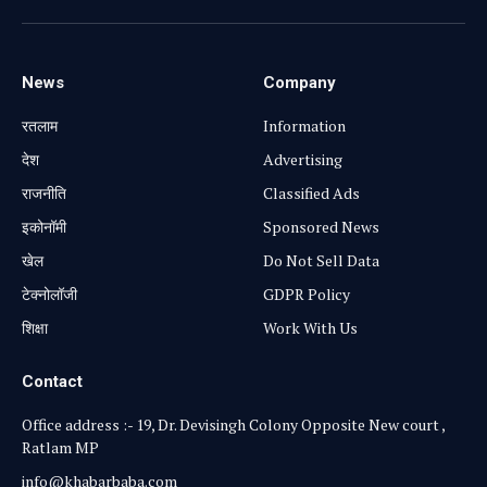
News
Company
रतलाम
Information
⁠देश
Advertising
राजनीति
Classified Ads
⁠इकोनॉमी
Sponsored News
खेल
Do Not Sell Data
टेक्नोलॉजी
GDPR Policy
शिक्षा
Work With Us
Contact
Office address :- 19, Dr. Devisingh Colony Opposite New court ,
Ratlam MP
info@khabarbaba.com