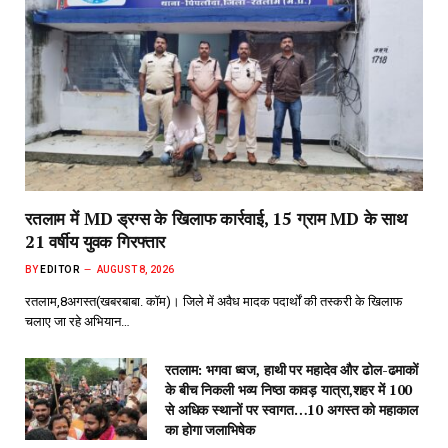
रतलाम में MD ड्रग्स के खिलाफ कार्रवाई, 15 ग्राम MD के साथ
21 वर्षीय युवक गिरफ्तार
BY
EDITOR
AUGUST 8, 2026
रतलाम,8अगस्त(खबरबाबा. कॉम)। जिले में अवैध मादक पदार्थों की तस्करी के खिलाफ
चलाए जा रहे अभियान…
रतलाम: भगवा ध्वज, हाथी पर महादेव और ढोल-ढमाकों
के बीच निकली भव्य निष्ठा कावड़ यात्रा,शहर में 100
से अधिक स्थानों पर स्वागत…10 अगस्त को महाकाल
का होगा जलाभिषेक