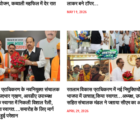
जन, कव्वाली महफिल में देर रात
लाकर बने टॉपर…
MAY 19, 2026
प्राधिकरण के नवनियुक्त संचालक
रतलाम विकास प्राधिकरण में नई नियुक्तियो
पदभार ग्रहण, आरडीए उपाध्यक्ष
भाजपा में उत्साह,किया स्वागत…अध्यक्ष, उपा
 स्वागत में निकली विशाल रैली,
सहित संचालक मंडल ने जताया सीएम का 
स्वागत….समारोह के लिए मार्ग
APRIL 29, 2026
हुई परेशान