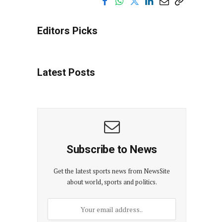
Editors Picks
Latest Posts
Subscribe to News
Get the latest sports news from NewsSite
about world, sports and politics.