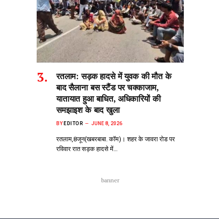
रतलाम: सड़क हादसे में युवक की मौत के
बाद सैलाना बस स्टैंड पर चक्काजाम,
यातायात हुआ बाधित, अधिकारियों की
समझाइश के बाद खुला
BY
EDITOR
JUNE 8, 2026
रतलाम,8जून(खबरबाबा. कॉम)। शहर के जावरा रोड पर
रविवार रात सड़क हादसे में…
banner