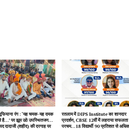
ें सूफियाना रंग : ‘यह चमक-यह दमक
रतलाम में DIPS Institute का शानदार
 से है…’ पर झूम उठे उपस्थितजन…
प्रदर्शन, CBSE 12वीं में लहराया सफलता
ैयद दादाजी (शहीद) की दरगाह पर
परचम…18 विद्यार्थी 90 प्रतिशत से अधि