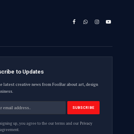
Facebook
WhatsApp
Instagram
YouTube
cribe to Updates
e latest creative news from FooBar about art, design
siness.
signing up, you agree to the our terms and our
Privacy
agreement.