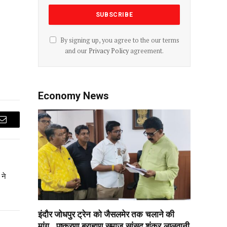
By signing up, you agree to the our terms
and our
Privacy Policy
agreement.
Economy News
Email
 ने
इंदौर जोधपुर ट्रेन को जैसलमेर तक चलाने की
मांग…पुष्करणा ब्राह्मण समाज सांसद शंकर लालवानी