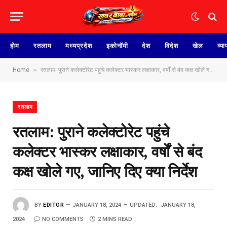
होम
रतलाम
मध्यप्रदेश
इकोनॉमी
देश
विदेश
खेल
व्या
»
Home
रतलाम: पुराने कलेक्टोरेट पहुंचे कलेक्टर भास्कर लक्षाकार, वर्षों से बंद कक्ष खोले गए, जानिए दिए क्या निर्देश
रतलाम
रतलाम: पुराने कलेक्टोरेट पहुंचे
कलेक्टर भास्कर लक्षाकार, वर्षों से बंद
कक्ष खोले गए, जानिए दिए क्या निर्देश
BY
EDITOR
JANUARY 18, 2024
UPDATED:
JANUARY 18,
2024
NO COMMENTS
2 MINS READ