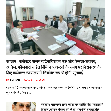
रतलाम: कलेक्टर अजय कटेसरिया का एक और फैसला-राजस्व,
खनिज, फौजदारी सहित विभिन्न प्रकरणों के समय पर निराकरण के
लिए कलेक्टर न्यायालय में नियमित रूप से होगी सुनवाई
BY
EDITOR
AUGUST 10, 2026
रतलाम 10 अगस्त(खबरबाबा. कॉम)। कलेक्टर अजय कटेसरिया द्वारा लगातार व्यवस्था में
सुधार के लिए फैसले…
रतलाम: पत्रकार शरद जोशी की पार्थिव देह पंचतत्व में
विलीन ,समाज के हर वर्ग ने दी भावभीनी श्रद्धांजलि