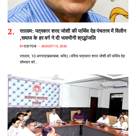
रतलाम: पत्रकार शरद जोशी की पार्थिव देह पंचतत्व में विलीन
,समाज के हर वर्ग ने दी भावभीनी श्रद्धांजलि
BY
EDITOR
AUGUST 10, 2026
रतलाम, 10 अगस्त(खबरबाबा. कॉम)।वरिष्ठ पत्रकार शरद जोशी की पार्थिव देह
सोमवार को…