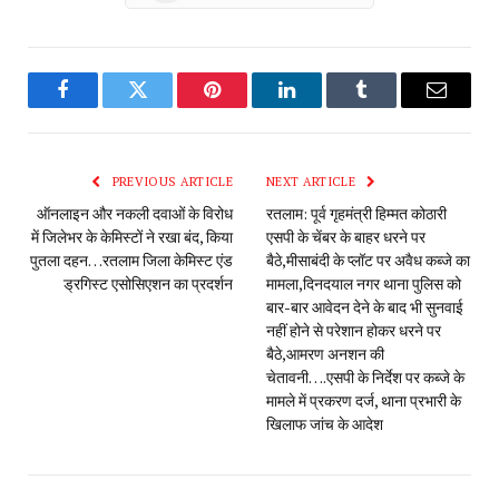
Facebook
Twitter
Pinterest
LinkedIn
Tumblr
Email
PREVIOUS ARTICLE
NEXT ARTICLE
ऑनलाइन और नकली दवाओं के विरोध
रतलाम: पूर्व गृहमंत्री हिम्मत कोठारी
में जिलेभर के केमिस्टों ने रखा बंद, किया
एसपी के चेंबर के बाहर धरने पर
पुतला दहन…रतलाम जिला केमिस्ट एंड
बैठे,मीसाबंदी के प्लॉट पर अवैध कब्जे का
ड्रगिस्ट एसोसिएशन का प्रदर्शन
मामला,दिनदयाल नगर थाना पुलिस को
बार-बार आवेदन देने के बाद भी सुनवाई
नहीं होने से परेशान होकर धरने पर
बैठे,आमरण अनशन की
चेतावनी….एसपी के निर्देश पर कब्जे के
मामले में प्रकरण दर्ज, थाना प्रभारी के
खिलाफ जांच के आदेश