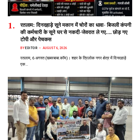
रतलाम: दिनदहाड़े सूने मकान में चोरों का धावा- बिजली कंपनी
की कर्मचारी के सूने घर से नकदी-जेवरात ले गए…. छोड़ गए
टोपी और पेचकस
BY
EDITOR
AUGUST 6, 2026
रतलाम, 6 अगस्त (खबरबाबा.कॉम)। शहर के त्रिलोक नगर क्षेत्र में दिनदहाड़े
एक…