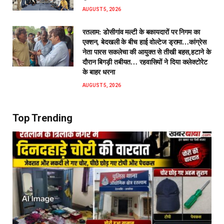
AUGUST 5, 2026
रतलाम: डोसीगांव मल्टी के बकायदारों पर निगम का
एक्शन, बेदखली के बीच हाई वोल्टेज ड्रामा…कांग्रेस
नेता पारस सकलेचा की आयुक्त से तीखी बहस,हटाने के
दौरान बिगड़ी तबीयत… रहवासियों ने दिया कलेक्टोरेट
के बाहर धरना
AUGUST 5, 2026
Top Trending