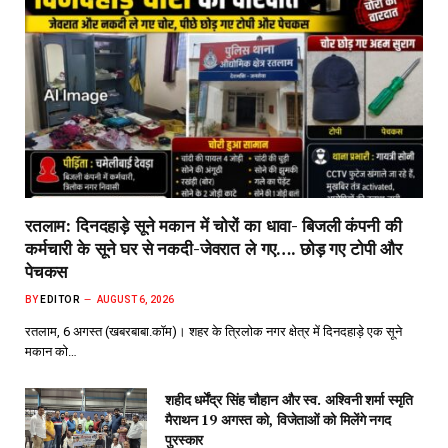
रतलाम: दिनदहाड़े सूने मकान में चोरों का धावा- बिजली कंपनी की
कर्मचारी के सूने घर से नकदी-जेवरात ले गए…. छोड़ गए टोपी और
पेचकस
BY
EDITOR
AUGUST 6, 2026
रतलाम, 6 अगस्त (खबरबाबा.कॉम)। शहर के त्रिलोक नगर क्षेत्र में दिनदहाड़े एक सूने
मकान को…
शहीद धर्मेंद्र सिंह चौहान और स्व. अश्विनी शर्मा स्मृति
मैराथन 19 अगस्त को, विजेताओं को मिलेंगे नगद
पुरस्कार