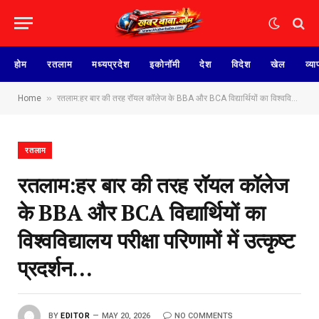
होम
रतलाम
मध्यप्रदेश
इकोनॉमी
देश
विदेश
खेल
व्या
»
Home
रतलाम:हर बार की तरह रॉयल कॉलेज के BBA और BCA विद्यार्थियों का विश्वविद्यालय परीक्षा परिणामों में उत्कृष्ट प्रदर्शन…
रतलाम
रतलाम:हर बार की तरह रॉयल कॉलेज
के BBA और BCA विद्यार्थियों का
विश्वविद्यालय परीक्षा परिणामों में उत्कृष्ट
प्रदर्शन…
BY
EDITOR
MAY 20, 2026
NO COMMENTS