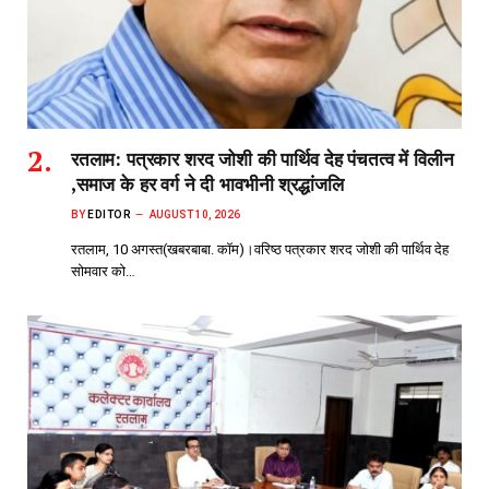
रतलाम: पत्रकार शरद जोशी की पार्थिव देह पंचतत्व में विलीन
,समाज के हर वर्ग ने दी भावभीनी श्रद्धांजलि
BY
EDITOR
AUGUST 10, 2026
रतलाम, 10 अगस्त(खबरबाबा. कॉम)।वरिष्ठ पत्रकार शरद जोशी की पार्थिव देह
सोमवार को…