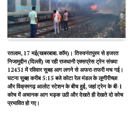
रतलाम, 17 मई(खबरबाबा. कॉम)। तिरुवनंतपुरम से हजरत
निजामुद्दीन (दिल्ली) जा रही राजधानी एक्सप्रेस ट्रेन संख्या
12431 में रविवार सुबह आग लगने से अफरा-तफरी मच गई।
घटना सुबह करीब 5:15 बजे कोटा रेल मंडल के लूणीरीच्छा
और विक्रमगढ़ आलोट स्टेशन के बीच हुई, जहां ट्रेन के बी-1
कोच में अचानक आग भड़क उठी और देखते ही देखते दो कोच
प्रभावित हो गए।