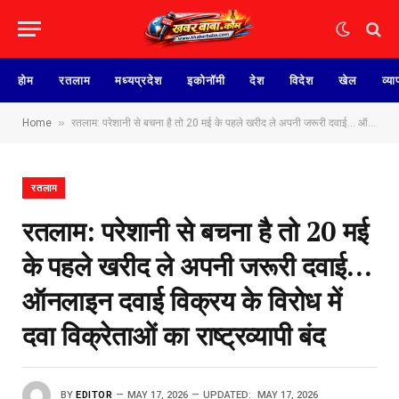
होम
रतलाम
मध्यप्रदेश
इकोनॉमी
देश
विदेश
खेल
व्या
»
Home
रतलाम: परेशानी से बचना है तो 20 मई के पहले खरीद ले अपनी जरूरी दवाई… ऑनलाइन दवाई विक्रय के विरोध में दवा विक्रेताओं का राष्ट्रव्यापी बंद
रतलाम
रतलाम: परेशानी से बचना है तो 20 मई
के पहले खरीद ले अपनी जरूरी दवाई…
ऑनलाइन दवाई विक्रय के विरोध में
दवा विक्रेताओं का राष्ट्रव्यापी बंद
BY
EDITOR
MAY 17, 2026
UPDATED:
MAY 17, 2026