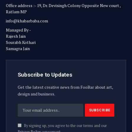
Office address :- 19, Dr. Devisingh Colony Opposite New court ,
Ratlam MP
info@khabarbaba.com
Managed By -
Rajesh Jain
Sourabh Kothari
Samagra Jain
Subscribe to Updates
Get the latest creative news from FooBar about art,
design and business.
By signing up, you agree to the our terms and our
Privacy Policy
agreement.