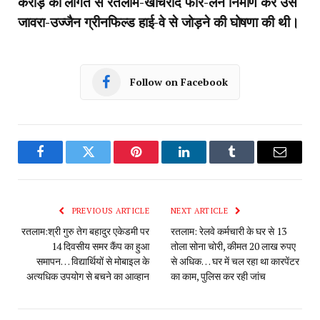
करोड़ की लागत से रतलाम-खाचरौद फोर-लेन निर्माण कर उसे
जावरा-उज्जैन ग्रीनफिल्ड हाई-वे से जोड़ने की घोषणा की थी।
Follow on Facebook
Facebook
Twitter
Pinterest
LinkedIn
Tumblr
Email
PREVIOUS ARTICLE
NEXT ARTICLE
रतलाम:श्री गुरु तेग बहादुर एकेडमी पर
रतलाम: रेलवे कर्मचारी के घर से 13
14 दिवसीय समर कैंप का हुआ
तोला सोना चोरी, कीमत 20 लाख रुपए
समापन… विद्यार्थियों से मोबाइल के
से अधिक… घर में चल रहा था कारपेंटर
अत्यधिक उपयोग से बचने का आव्हान
का काम, पुलिस कर रही जांच