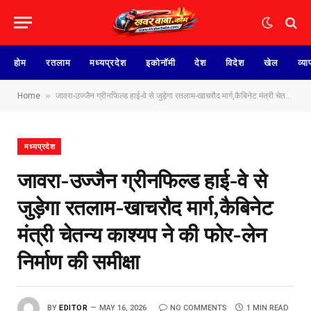
होम
रतलाम
मध्यप्रदेश
इकोनॉमी
देश
विदेश
खेल
व्या
»
Home
जावरा-उज्जैन ग्रीनफिल्ड हाई-वे से जुड़ेगा रतलाम-खाचरौद मार्ग,कैबिनेट मंत्री चेतन्य काश्यप ने की फोर-लेन निर्माण की समीक्षा
मध्यप्रदेश
जावरा-उज्जैन ग्रीनफिल्ड हाई-वे से
जुड़ेगा रतलाम-खाचरौद मार्ग,कैबिनेट
मंत्री चेतन्य काश्यप ने की फोर-लेन
निर्माण की समीक्षा
BY
EDITOR
MAY 16, 2026
NO COMMENTS
1 MIN READ