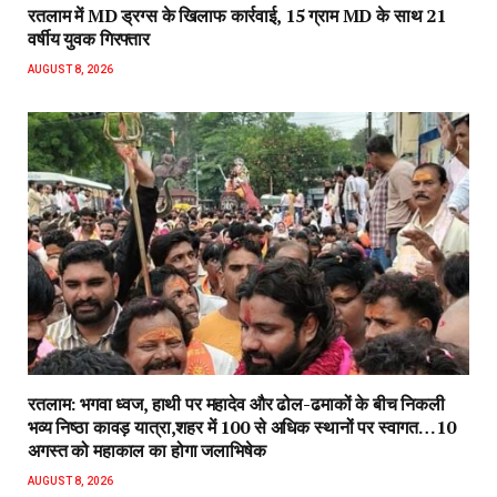
रतलाम में MD ड्रग्स के खिलाफ कार्रवाई, 15 ग्राम MD के साथ 21
वर्षीय युवक गिरफ्तार
AUGUST 8, 2026
रतलाम: भगवा ध्वज, हाथी पर महादेव और ढोल-ढमाकों के बीच निकली
भव्य निष्ठा कावड़ यात्रा,शहर में 100 से अधिक स्थानों पर स्वागत…10
अगस्त को महाकाल का होगा जलाभिषेक
AUGUST 8, 2026