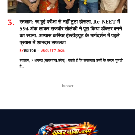
रतलाम: रद्द हुई परीक्षा से नहीं टूटा हौसला, Re-NEET में
594 अंक लाकर राजवीर सोलंकी ने पूरा किया डॉक्टर बनने
का सपना..अभ्यास करियर इंस्टीट्यूट के मार्गदर्शन में पहले
प्रयास में शानदार सफलता
BY
EDITOR
AUGUST 7, 2026
रतलाम, 7 अगस्त (खबरबाबा.कॉम)।कहते हैं कि सफलता उन्हीं के कदम चूमती
है…
banner