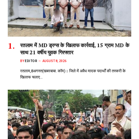
रतलाम में MD ड्रग्स के खिलाफ कार्रवाई, 15 ग्राम MD के
साथ 21 वर्षीय युवक गिरफ्तार
BY
EDITOR
AUGUST 8, 2026
रतलाम,8अगस्त(खबरबाबा. कॉम)। जिले में अवैध मादक पदार्थों की तस्करी के
खिलाफ चलाए…