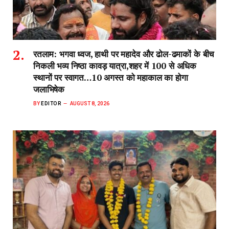
रतलाम: भगवा ध्वज, हाथी पर महादेव और ढोल-ढमाकों के बीच
निकली भव्य निष्ठा कावड़ यात्रा,शहर में 100 से अधिक
स्थानों पर स्वागत…10 अगस्त को महाकाल का होगा
जलाभिषेक
BY
EDITOR
AUGUST 8, 2026