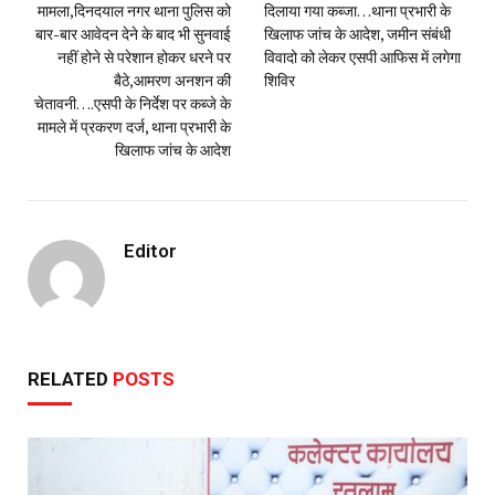
मामला,दिनदयाल नगर थाना पुलिस को
दिलाया गया कब्जा…थाना प्रभारी के
बार-बार आवेदन देने के बाद भी सुनवाई
खिलाफ जांच के आदेश, जमीन संबंधी
नहीं होने से परेशान होकर धरने पर
विवादो को लेकर एसपी आफिस में लगेगा
बैठे,आमरण अनशन की
शिविर
चेतावनी….एसपी के निर्देश पर कब्जे के
मामले में प्रकरण दर्ज, थाना प्रभारी के
खिलाफ जांच के आदेश
Editor
RELATED
POSTS