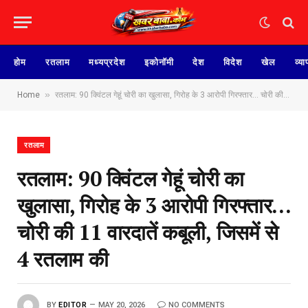
होम
रतलाम
मध्यप्रदेश
इकोनॉमी
देश
विदेश
खेल
व्या
»
Home
रतलाम: 90 क्विंटल गेहूं चोरी का खुलासा, गिरोह के 3 आरोपी गिरफ्तार… चोरी की 11 वारदातें कबूली, जिसमें से 4 रतलाम की
रतलाम
रतलाम: 90 क्विंटल गेहूं चोरी का
खुलासा, गिरोह के 3 आरोपी गिरफ्तार…
चोरी की 11 वारदातें कबूली, जिसमें से
4 रतलाम की
BY
EDITOR
MAY 20, 2026
NO COMMENTS