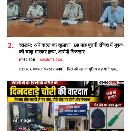
रतलाम: अंधे कत्ल का खुलासा- छह माह पुरानी रंजिश में युवक
की चाकू मारकर हत्या, आरोपी गिरफ्तार
BY
EDITOR
AUGUST 6, 2026
रतलाम, 6 अगस्त (खबरबाबा.कॉम)। जिले की बड़ावदा पुलिस ने हत्या के एक…