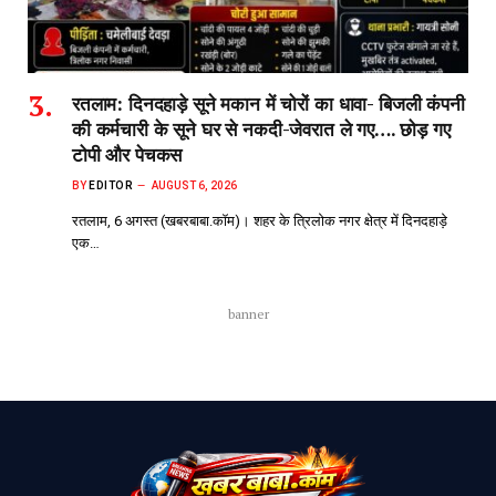
रतलाम: दिनदहाड़े सूने मकान में चोरों का धावा- बिजली कंपनी
की कर्मचारी के सूने घर से नकदी-जेवरात ले गए…. छोड़ गए
टोपी और पेचकस
BY
EDITOR
AUGUST 6, 2026
रतलाम, 6 अगस्त (खबरबाबा.कॉम)। शहर के त्रिलोक नगर क्षेत्र में दिनदहाड़े
एक…
banner