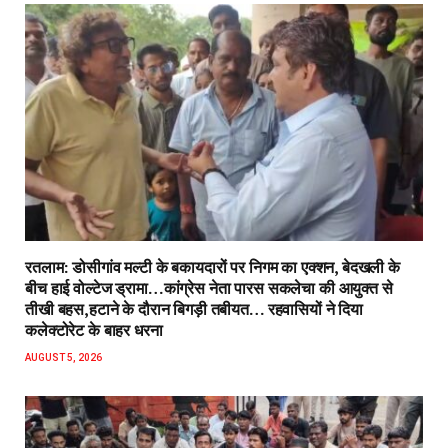
रतलाम: डोसीगांव मल्टी के बकायदारों पर निगम का एक्शन, बेदखली के
बीच हाई वोल्टेज ड्रामा…कांग्रेस नेता पारस सकलेचा की आयुक्त से
तीखी बहस,हटाने के दौरान बिगड़ी तबीयत… रहवासियों ने दिया
कलेक्टोरेट के बाहर धरना
AUGUST 5, 2026