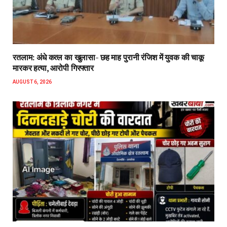
रतलाम: अंधे कत्ल का खुलासा- छह माह पुरानी रंजिश में युवक की चाकू
मारकर हत्या, आरोपी गिरफ्तार
AUGUST 6, 2026