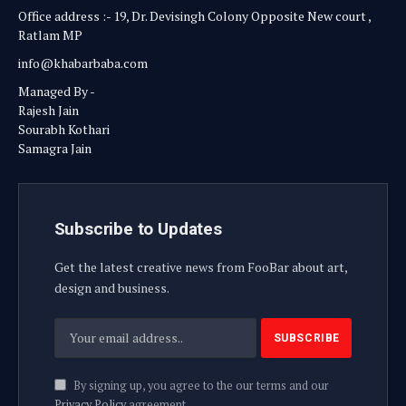
Office address :- 19, Dr. Devisingh Colony Opposite New court ,
Ratlam MP
info@khabarbaba.com
Managed By -
Rajesh Jain
Sourabh Kothari
Samagra Jain
Subscribe to Updates
Get the latest creative news from FooBar about art,
design and business.
By signing up, you agree to the our terms and our
Privacy Policy
agreement.