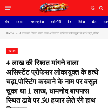
होम
रतलाम
मध्यप्रदेश
इकोनॉमी
देश
विदेश
खेल
व्या
»
Home
4 लाख की रिश्वत मांगने वाला असिस्टेंट प्रोफेसर लोकायुक्त के हत्थे चढ़ा,पोस्टिंग करवाने के नाम पर वसूल चुका था 1 लाख, धामनोद बायपास स्थित ढाबे पर 50 हजार लेते रंगे हाथ गिरफ्तार
रतलाम
4 लाख की रिश्वत मांगने वाला
असिस्टेंट प्रोफेसर लोकायुक्त के हत्थे
चढ़ा,पोस्टिंग करवाने के नाम पर वसूल
चुका था 1 लाख, धामनोद बायपास
स्थित ढाबे पर 50 हजार लेते रंगे हाथ