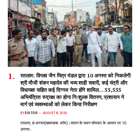
रतलाम: विप्लव जैन मित्र मंडल द्वारा 10 अगस्त को निकलेगी
श्री मौजी शंकर महादेव की भव्य शाही सवारी, कई मंत्री और
विधायक सहित कई दिग्गज नेता होंगे शामिल… 55,555
अभिमंत्रित रुद्राक्ष का होगा निःशुल्क वितरण, प्रशासन ने
मार्ग एवं व्यवस्थाओं को लेकर किया निरीक्षण
BY
EDITOR
AUGUST 8, 2026
रतलाम, 8 अगस्त(खबरबाबा. कॉम)।सावन के पावन सोमवार के अवसर पर 10
अगस्त…