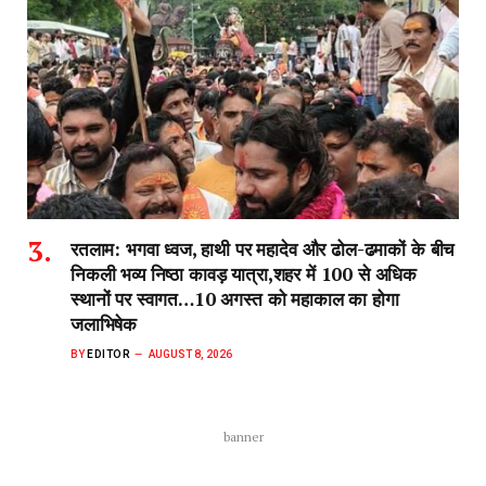
रतलाम: भगवा ध्वज, हाथी पर महादेव और ढोल-ढमाकों के बीच
निकली भव्य निष्ठा कावड़ यात्रा,शहर में 100 से अधिक
स्थानों पर स्वागत…10 अगस्त को महाकाल का होगा
जलाभिषेक
BY
EDITOR
AUGUST 8, 2026
banner