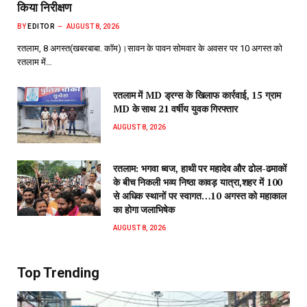
किया निरीक्षण
BY
EDITOR
AUGUST 8, 2026
रतलाम, 8 अगस्त(खबरबाबा. कॉम)।सावन के पावन सोमवार के अवसर पर 10 अगस्त को
रतलाम में…
रतलाम में MD ड्रग्स के खिलाफ कार्रवाई, 15 ग्राम
MD के साथ 21 वर्षीय युवक गिरफ्तार
AUGUST 8, 2026
रतलाम: भगवा ध्वज, हाथी पर महादेव और ढोल-ढमाकों
के बीच निकली भव्य निष्ठा कावड़ यात्रा,शहर में 100
से अधिक स्थानों पर स्वागत…10 अगस्त को महाकाल
का होगा जलाभिषेक
AUGUST 8, 2026
Top Trending