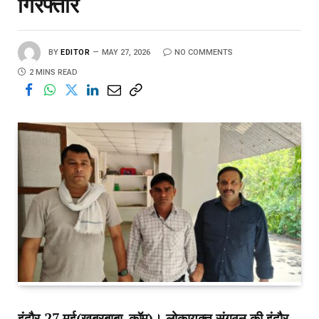
गिरफ्तार
BY
EDITOR
MAY 27, 2026
NO COMMENTS
2 MINS READ
इंदौर,27 मई(खबरबाबा. कॉम)। लोकायुक्त संगठन की इंदौर