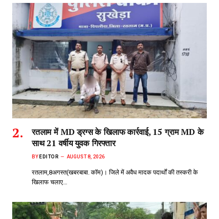
रतलाम में MD ड्रग्स के खिलाफ कार्रवाई, 15 ग्राम MD के
साथ 21 वर्षीय युवक गिरफ्तार
BY
EDITOR
AUGUST 8, 2026
रतलाम,8अगस्त(खबरबाबा. कॉम)। जिले में अवैध मादक पदार्थों की तस्करी के
खिलाफ चलाए…