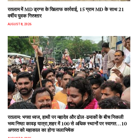
रतलाम में MD ड्रग्स के खिलाफ कार्रवाई, 15 ग्राम MD के साथ 21
वर्षीय युवक गिरफ्तार
AUGUST 8, 2026
रतलाम: भगवा ध्वज, हाथी पर महादेव और ढोल-ढमाकों के बीच निकली
भव्य निष्ठा कावड़ यात्रा,शहर में 100 से अधिक स्थानों पर स्वागत…10
अगस्त को महाकाल का होगा जलाभिषेक