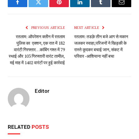
Facebook
Twitter
Pinterest
LinkedIn
Tumblr
Email
PREVIOUS ARTICLE
NEXT ARTICLE
रतलाम: ऑपरेशन क्लीन‌ में रतलाम
रतलाम: तडक़े तीन बजे आग से मकान
पुलिस का एक्शन, एक रात में 182
जलकर स्वाहा,परिजनों ने खिड़की के
वारंटी गिरफ्तार…कांबिंग गश्त में 79
रास्ते कूदकर बचाई जान, संकट में
स्थाई और 103 गिरफ्तारी वारंट तामील,
परिवार -आशियाना नहीं बचा
मई माह में 1402 वारंटों पर हुई कार्रवाई
Editor
RELATED
POSTS