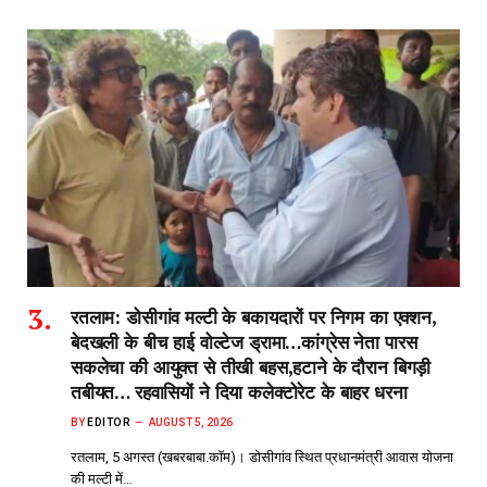
रतलाम: डोसीगांव मल्टी के बकायदारों पर निगम का एक्शन,
बेदखली के बीच हाई वोल्टेज ड्रामा…कांग्रेस नेता पारस
सकलेचा की आयुक्त से तीखी बहस,हटाने के दौरान बिगड़ी
तबीयत… रहवासियों ने दिया कलेक्टोरेट के बाहर धरना
BY
EDITOR
AUGUST 5, 2026
रतलाम, 5 अगस्त (खबरबाबा.कॉम)। डोसीगांव स्थित प्रधानमंत्री आवास योजना
की मल्टी में…