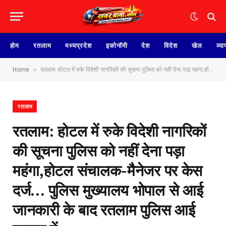
होम
रतलाम
मध्यप्रदेश
इकोनॉमी
देश
विदेश
खेल
व्या
»
Home
रतलाम: होटल में रुके विदेशी नागरिकों की सूचना पुलिस को नहीं देना पड़ा महंगा,होटल संचालक-मैनेजर पर केस दर्ज… पुलिस मुख्यालय भोपाल से आई जानकारी के बाद रतलाम पुलिस आई हरकत में
रतलाम
रतलाम: होटल में रुके विदेशी नागरिकों
की सूचना पुलिस को नहीं देना पड़ा
महंगा,होटल संचालक-मैनेजर पर केस
दर्ज… पुलिस मुख्यालय भोपाल से आई
जानकारी के बाद रतलाम पुलिस आई