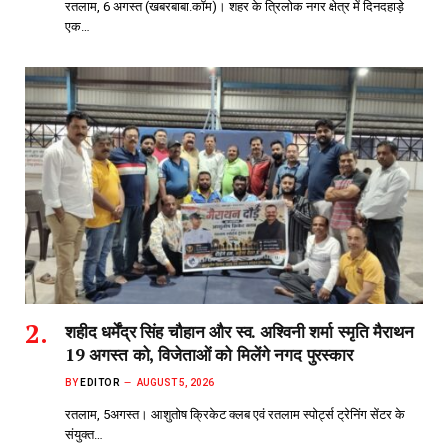
रतलाम, 6 अगस्त (खबरबाबा.कॉम)। शहर के त्रिलोक नगर क्षेत्र में दिनदहाड़े
एक…
शहीद धर्मेंद्र सिंह चौहान और स्व. अश्विनी शर्मा स्मृति मैराथन
19 अगस्त को, विजेताओं को मिलेंगे नगद पुरस्कार
BY
EDITOR
AUGUST 5, 2026
रतलाम, 5अगस्त। आशुतोष क्रिकेट क्लब एवं रतलाम स्पोर्ट्स ट्रेनिंग सेंटर के
संयुक्त…