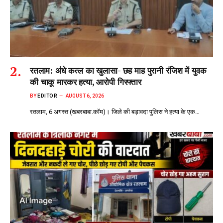
रतलाम: अंधे कत्ल का खुलासा- छह माह पुरानी रंजिश में युवक
की चाकू मारकर हत्या, आरोपी गिरफ्तार
BY
EDITOR
AUGUST 6, 2026
रतलाम, 6 अगस्त (खबरबाबा.कॉम)। जिले की बड़ावदा पुलिस ने हत्या के एक…