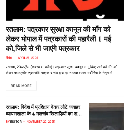
रतलाम: पत्रकार सुरक्षा कानून की माँग को
लेकर भोपाल में पत्रकारों की महारैली 1 मई‌
को,जिले से भी जाएंगे पत्रकार
विदेश
APRIL 23, 2026
रतलाम, 23अप्रैल (खबरबाबा. कॉम)।पत्रकार सुरक्षा कानून लागू किए जाने की माँग को
लेकर मध्यप्रदेश श्रमजीवी पत्रकार संघ द्वारा प्रांताध्यक्ष शलभ भदौरिया के नेतृत्व में…
READ MORE
रतलाम: विदेश में प्रशिक्षण देकर लौटे जवाहर
व्यायामशाला के 4 मलखंब खिलाड़ियों का शहर
लौटने पर भव्य स्वागत, निकाली रैली
BY
EDITOR
NOVEMBER 20, 2025