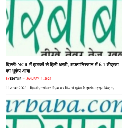
दिल्ली-NCR में झटकों से हिली धरती, अफगानिस्तान में 6.1 तीव्रता
का भूकंप आया
BY
EDITOR
JANUARY 11, 2024
11जनवरी2023। दिल्ली एनसीआर में एक बार फिर से भूकंप के झटके महसूस किए गए…