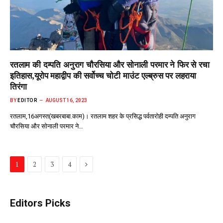
रतलाम की दम्पति अनुराग चौरसिया और सोनाली परमार ने फिर से रचा
इतिहास,यूरोप महाद्वीप की सर्वोच्च चोटी माउंट एल्ब्रुस पर लहराया
तिरंगा
BY
EDITOR
AUGUST 16, 2023
रतलाम,16अगस्त(खबरबाबा.काम)। रतलाम शहर के प्रसिद्ध पर्वतारोही दम्पति अनुराग
चौरसिया और सोनाली परमार ने…
Next
1
2
3
4
Editors Picks