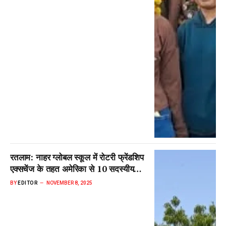
रतलाम: नाहर ग्लोबल स्कूल में रोटरी फ्रेंडशिप
एक्सचेंज के तहत अमेरिका से 10 सदस्यीय
प्रतिनिधि दल पहुंचा, हुआ भव्य स्वागत
BY
EDITOR
NOVEMBER 8, 2025