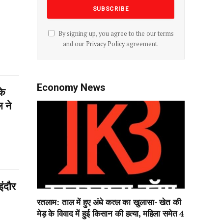
By signing up, you agree to the our terms
and our
Privacy Policy
agreement.
Economy News
के
ल ने
इंदौर
रतलाम: ताल में हुए अंधे कत्ल का खुलासा- खेत की
मेड़ के विवाद में हुई किसान की हत्या, महिला समेत 4