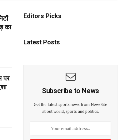
ज्वेलर्स में 2 दिन विशेष ऑफर…
Editors Picks
िटों
ोड़ का
Latest Posts
स पर
िशा
Subscribe to News
Get the latest sports news from NewsSite
about world, sports and politics.