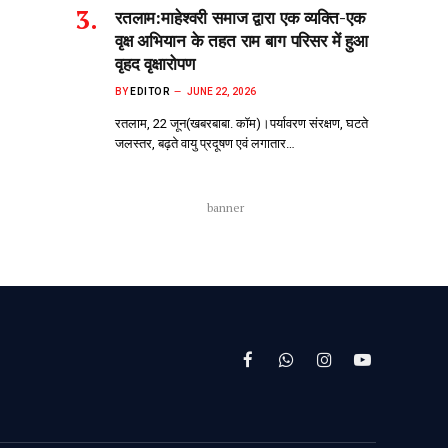
रतलाम:माहेश्वरी समाज द्वारा एक व्यक्ति-एक
वृक्ष अभियान के तहत राम बाग परिसर में हुआ
वृहद वृक्षारोपण
BY
EDITOR
JUNE 22, 2026
रतलाम, 22 जून(खबरबाबा. कॉम)।पर्यावरण संरक्षण, घटते
जलस्तर, बढ़ते वायु प्रदूषण एवं लगातार…
banner
Facebook
WhatsApp
Instagram
YouTube