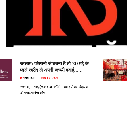
रतलाम: परेशानी से बचना है तो 20 मई के
पहले खरीद ले अपनी जरूरी दवाई…
ऑनलाइन दवाई विक्रय के विरोध में दवा
BY
EDITOR
MAY 17, 2026
विक्रेताओं का राष्ट्रव्यापी बंद
रतलाम, 17मई (खबरबाबा. कॉम)। दवाइयों का विक्रय
ऑनलाइन होना और…