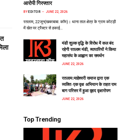
आरोपी गिरफ्तार
BY
EDITOR
JUNE 22, 2026
रतलाम, 22जून(खबरबाबा. कॉम)। थाना ताल क्षेत्र के ग्राम कोटड़ी
में खेत पर ट्रैक्टर से हकाई…
ित
मंडी शुल्क वृद्धि के विरोध में कल बंद
मिला
रहेगी रतलाम मंडी, व्यापारियों ने किया
महासंघ के आह्वान का समर्थन
JUNE 22, 2026
रतलाम:माहेश्वरी समाज द्वारा एक
व्यक्ति-एक वृक्ष अभियान के तहत राम
बाग परिसर में हुआ वृहद वृक्षारोपण
JUNE 22, 2026
Top Trending