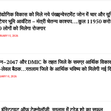
योगिक विकास को मिले नये पंखइन्वेस्टमेंट जोन में चार और यून
टेयर भूमि आवंटित – मंत्री चेतन्य काश्यप….कुल 11950 कर
 लोगों को मिलेगा रोजगार
RUARY 15, 2026
जन–2047 और DMIC के तहत जिले के समग्र आर्थिक विका
-लेवल बैठक…रतलाम जिले के आर्थिक भविष्य को मिलेगी नई द
UARY 10, 2026
 इंस्टिट्यूट ऑफ़ टेक्नोलॉजी, रतलाम में ट्रेड शो का सफल