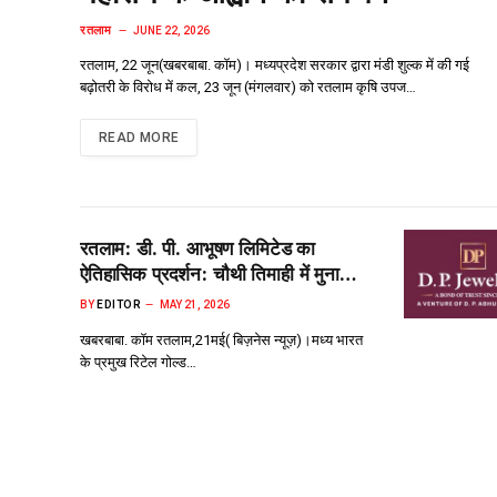
रतलाम
JUNE 22, 2026
​रतलाम, 22 जून(खबरबाबा. कॉम)। मध्यप्रदेश सरकार द्वारा मंडी शुल्क में की गई
बढ़ोतरी के विरोध में कल, 23 जून (मंगलवार) को रतलाम कृषि उपज…
READ MORE
रतलाम: डी. पी. आभूषण लिमिटेड का
ऐतिहासिक प्रदर्शन: चौथी तिमाही में मुनाफा
दोगुना, सालाना लाभ में 88% की शानदार
BY
EDITOR
MAY 21, 2026
बढ़ोतरी
खबरबाबा. कॉम रतलाम,21मई( बिज़नेस न्यूज़)।मध्य भारत
के प्रमुख रिटेल गोल्ड…