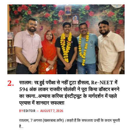
रतलाम: रद्द हुई परीक्षा से नहीं टूटा हौसला, Re-NEET में
594 अंक लाकर राजवीर सोलंकी ने पूरा किया डॉक्टर बनने
का सपना..अभ्यास करियर इंस्टीट्यूट के मार्गदर्शन में पहले
प्रयास में शानदार सफलता
BY
EDITOR
AUGUST 7, 2026
रतलाम, 7 अगस्त (खबरबाबा.कॉम)।कहते हैं कि सफलता उन्हीं के कदम चूमती
है…