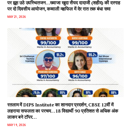
पर झूम उठे उपस्थितजन…ख्वाजा खुदा सैयद दादाजी (शहीद) की दरगाह
पर दो दिवसीय आयोजन, कव्वाली महफिल में देर रात तक बंधा समा
MAY 21, 2026
रतलाम में DIPS Institute का शानदार प्रदर्शन, CBSE 12वीं में
लहराया सफलता का परचम…18 विद्यार्थी 90 प्रतिशत से अधिक अंक
लाकर बने टॉपर…
MAY 19, 2026