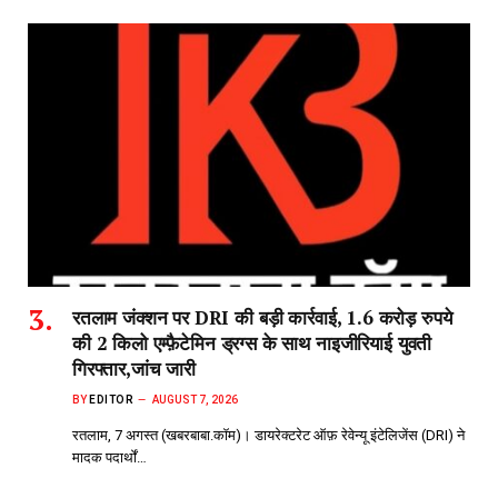
रतलाम जंक्शन पर DRI की बड़ी कार्रवाई, 1.6 करोड़ रुपये
की 2 किलो एम्फ़ैटेमिन ड्रग्स के साथ नाइजीरियाई युवती
गिरफ्तार,जांच जारी
BY
EDITOR
AUGUST 7, 2026
रतलाम, 7 अगस्त (खबरबाबा.कॉम)। डायरेक्टरेट ऑफ़ रेवेन्यू इंटेलिजेंस (DRI) ने
मादक पदार्थों…