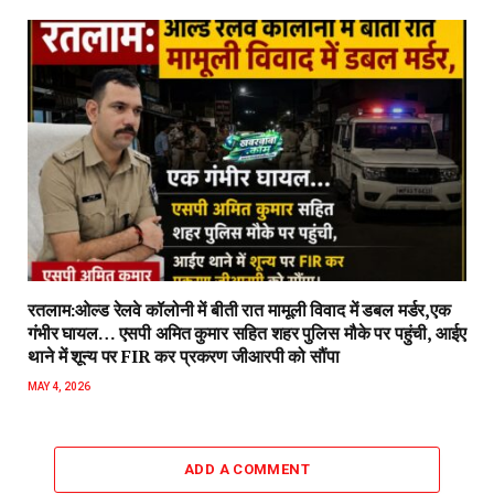
रतलाम:ओल्ड रेलवे कॉलोनी में बीती रात मामूली विवाद में डबल मर्डर,एक
गंभीर घायल… एसपी अमित कुमार सहित शहर पुलिस मौके पर पहुंची, आईए
थाने में शून्य पर FIR कर प्रकरण जीआरपी को सौंपा
MAY 4, 2026
ADD A COMMENT