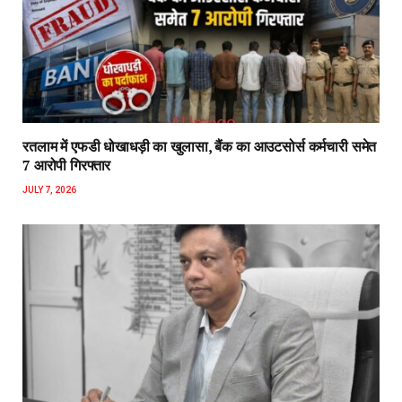
रतलाम में एफडी धोखाधड़ी का खुलासा, बैंक का आउटसोर्स कर्मचारी समेत
7 आरोपी गिरफ्तार
JULY 7, 2026