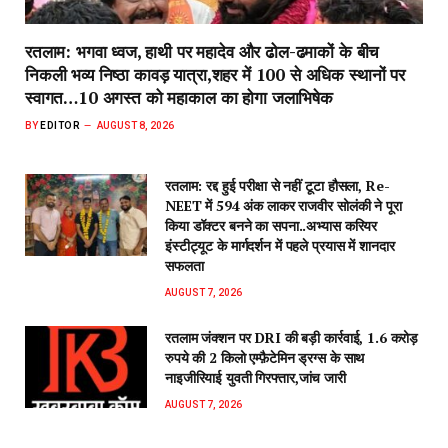
रतलाम: भगवा ध्वज, हाथी पर महादेव और ढोल-ढमाकों के बीच
निकली भव्य निष्ठा कावड़ यात्रा,शहर में 100 से अधिक स्थानों पर
स्वागत…10 अगस्त को महाकाल का होगा जलाभिषेक
BY
EDITOR
AUGUST 8, 2026
रतलाम: रद्द हुई परीक्षा से नहीं टूटा हौसला, Re-
NEET में 594 अंक लाकर राजवीर सोलंकी ने पूरा
किया डॉक्टर बनने का सपना..अभ्यास करियर
इंस्टीट्यूट के मार्गदर्शन में पहले प्रयास में शानदार
सफलता
AUGUST 7, 2026
रतलाम जंक्शन पर DRI की बड़ी कार्रवाई, 1.6 करोड़
रुपये की 2 किलो एम्फ़ैटेमिन ड्रग्स के साथ
नाइजीरियाई युवती गिरफ्तार,जांच जारी
AUGUST 7, 2026