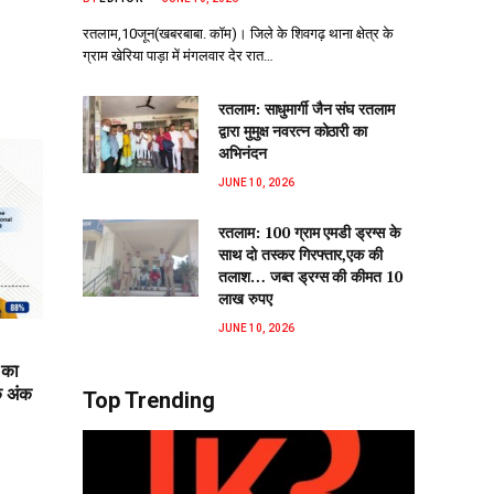
रतलाम,10जून(खबरबाबा. कॉम)। जिले के शिवगढ़ थाना क्षेत्र के
ग्राम खेरिया पाड़ा में मंगलवार देर रात…
रतलाम: साधुमार्गी जैन संघ रतलाम
द्वारा मुमुक्ष नवरत्न कोठारी का
अभिनंदन
JUNE 10, 2026
रतलाम: 100 ग्राम एमडी ड्रग्स के
साथ दो तस्कर गिरफ्तार,एक की
तलाश… जब्त ड्रग्स की कीमत 10
लाख रुपए
JUNE 10, 2026
 का
क अंक
Top Trending