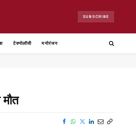
SUBSCRIBE
ेश
टेक्नोलॉजी
मनोरंजन
ी मौत