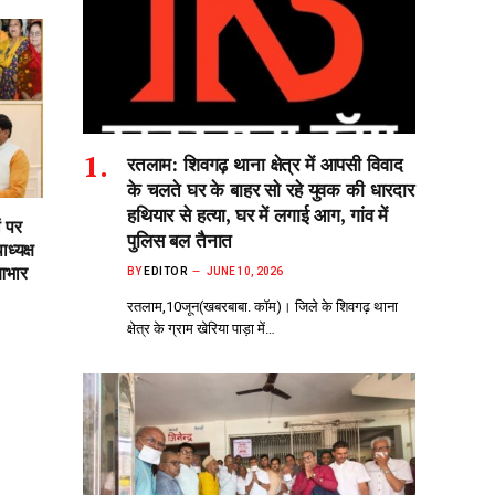
रतलाम: शिवगढ़ थाना क्षेत्र में आपसी विवाद
के चलते घर के बाहर सो‌ रहे युवक की धारदार
हथियार से हत्या, घर में लगाई आग, गांव में
ं पर
पुलिस बल तैनात
ध्यक्ष
आभार
BY
EDITOR
JUNE 10, 2026
रतलाम,10जून(खबरबाबा. कॉम)। जिले के शिवगढ़ थाना
क्षेत्र के ग्राम खेरिया पाड़ा में…