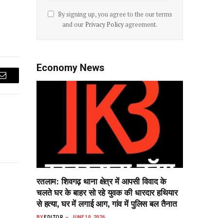
By signing up, you agree to the our terms
and our
Privacy Policy
agreement.
Economy News
Email
रतलाम: शिवगढ़ थाना क्षेत्र में आपसी विवाद के
चलते घर के बाहर सो‌ रहे युवक की धारदार हथियार
से हत्या, घर में लगाई आग, गांव में पुलिस बल तैनात
BY
EDITOR
JUNE 10, 2026