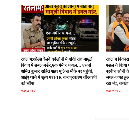
रतलाम:ओल्ड रेलवे कॉलोनी में बीती रात मामूली
रतलाम विकास 
विवाद में डबल मर्डर,एक गंभीर घायल… एसपी
मंडल ने किया 
अमित कुमार सहित शहर पुलिस मौके पर पहुंची,
प्रवीण सोनी के
आईए थाने में शून्य पर FIR कर प्रकरण जीआरपी
जगह-जगह हुआ 
को सौंपा
रहा बंद, जनता 
MAY 4, 2026
MAY 2, 2026