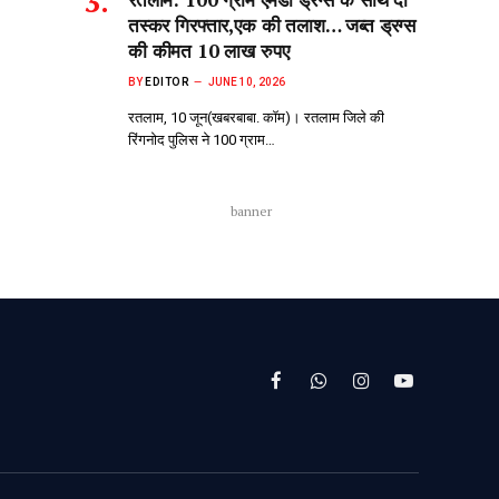
तस्कर गिरफ्तार,एक की तलाश… जब्त ड्रग्स
की कीमत 10 लाख रुपए
BY
EDITOR
JUNE 10, 2026
रतलाम, 10 जून(खबरबाबा. कॉम)। रतलाम जिले की
रिंगनोद पुलिस ने 100 ग्राम…
banner
Facebook
WhatsApp
Instagram
YouTube