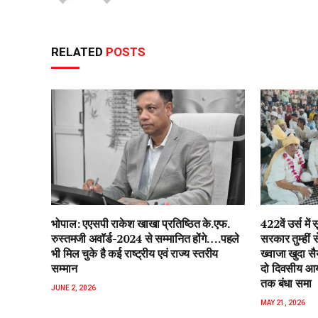
RELATED
POSTS
भोपाल: एएसपी राकेश‌ खाखा प्रतिष्ठित के.एफ.
422वें उर्स म
रुस्तमजी अवॉर्ड-2024 से सम्मानित होंगे….पहले
सरकार तुम्हीं
भी मिल चुके है कई राष्ट्रीय एवं राज्य स्तरीय
ख्वाजा खुदा स
सम्मान
दो दिवसीय आयो
तक बंधा समा
JUNE 2, 2026
MAY 21, 2026