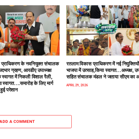
प्राधिकरण के नवनियुक्त संचालक
रतलाम विकास प्राधिकरण में नई नियुक्तियो
पदभार ग्रहण, आरडीए उपाध्यक्ष
भाजपा में उत्साह,किया स्वागत…अध्यक्ष, उपा
 स्वागत में निकली विशाल रैली,
सहित संचालक मंडल ने जताया सीएम का 
स्वागत….समारोह के लिए मार्ग
APRIL 29, 2026
हुई परेशान
ADD A COMMENT