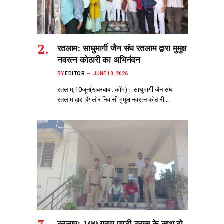
रतलाम: साधुमार्गी जैन संघ रतलाम द्वारा मुमुक्ष
नवरत्न कोठारी का अभिनंदन
BY
EDITOR
JUNE 10, 2026
रतलाम,10जून(खबरबाबा. कॉम)। साधुमार्गी जैन संघ
रतलाम द्वारा बैंगलोर निवासी मुमुक्ष नवरत्न कोठारी…
रतलाम: 100 ग्राम एमडी ड्रग्स के साथ दो