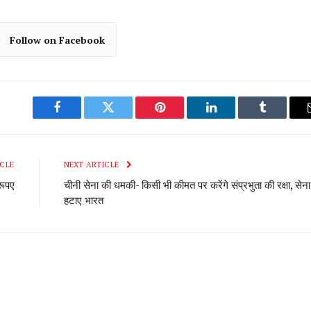
Follow on Facebook
Facebook
Twitter
Pinterest
LinkedIn
Tumblr
CLE
NEXT ARTICLE
रूपए
चीनी सेना की धमकी- किसी भी कीमत पर करेंगे संप्रभुता की रक्षा, सेना
हटाए भारत