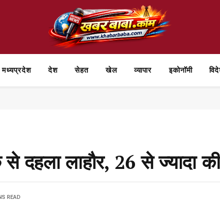
मध्यप्रदेश
देश
सेहत
खेल
व्यापार
⁠इकोनॉमी
विद
 से दहला लाहौर, 26 से ज्यादा क
NS READ