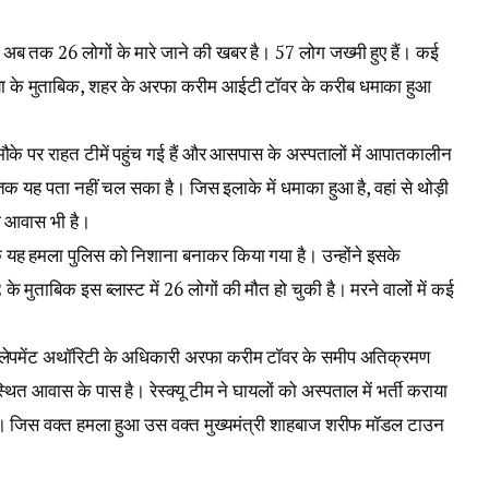
में अब तक 26 लोगों के मारे जाने की खबर है। 57 लोग जख्मी हुए हैं। कई
डिया के मुताबिक, शहर के अरफा करीम आईटी टॉवर के करीब धमाका हुआ
ं। मौके पर राहत टीमें पहुंच गई हैं और आसपास के अस्‍पतालों में आपातकालीन
 तक यह पता नहीं चल सका है। जिस इलाके में धमाका हुआ है, वहां से थोड़ी
का आवास भी है।
ि यह हमला पुलिस को निशाना बनाकर किया गया है। उन्होंने इसके
 के मुताबिक इस ब्लास्ट में 26 लोगों की मौत हो चुकी है। मरने वालों में कई
लेपमेंट अथॉरिटी के अधिकारी अरफा करीम टॉवर के समीप अतिक्रमण
थित आवास के पास है। रेस्क्यू टीम ने घायलों को अस्पताल में भर्ती कराया
ी है। जिस वक्त हमला हुआ उस वक्त मुख्यमंत्री शाहबाज शरीफ मॉडल टाउन