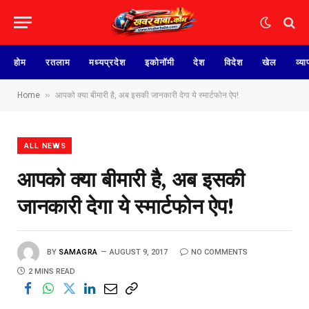
होम
रतलाम
मध्यप्रदेश
इकोनॉमी
देश
विदेश
खेल
व्या
»
Home
आपको क्या बीमारी है, अब इसकी जानकारी देगा ये स्मार्टफोन ऐप!
ALL NEWS
आपको क्या बीमारी है, अब इसकी
जानकारी देगा ये स्मार्टफोन ऐप!
BY
SAMAGRA
AUGUST 9, 2017
NO COMMENTS
2 MINS READ