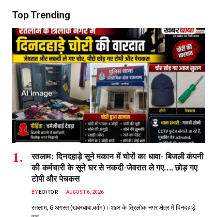
Top Trending
रतलाम: दिनदहाड़े सूने मकान में चोरों का धावा- बिजली कंपनी
की कर्मचारी के सूने घर से नकदी-जेवरात ले गए…. छोड़ गए
टोपी और पेचकस
BY
EDITOR
AUGUST 6, 2026
रतलाम, 6 अगस्त (खबरबाबा.कॉम)। शहर के त्रिलोक नगर क्षेत्र में दिनदहाड़े