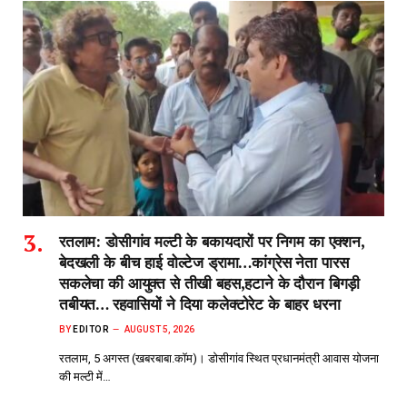
रतलाम: डोसीगांव मल्टी के बकायदारों पर निगम का एक्शन,
बेदखली के बीच हाई वोल्टेज ड्रामा…कांग्रेस नेता पारस
सकलेचा की आयुक्त से तीखी बहस,हटाने के दौरान बिगड़ी
तबीयत… रहवासियों ने दिया कलेक्टोरेट के बाहर धरना
BY
EDITOR
AUGUST 5, 2026
रतलाम, 5 अगस्त (खबरबाबा.कॉम)। डोसीगांव स्थित प्रधानमंत्री आवास योजना
की मल्टी में…