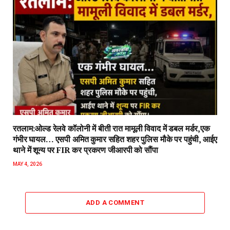
रतलाम:ओल्ड रेलवे कॉलोनी में बीती रात मामूली विवाद में डबल मर्डर,एक
गंभीर घायल… एसपी अमित कुमार सहित शहर पुलिस मौके पर पहुंची, आईए
थाने में शून्य पर FIR कर प्रकरण जीआरपी को सौंपा
MAY 4, 2026
ADD A COMMENT