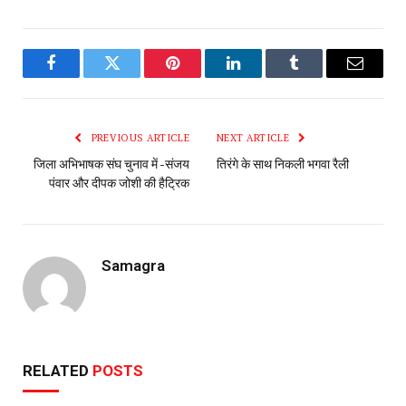
Facebook
Twitter
Pinterest
LinkedIn
Tumblr
Email
PREVIOUS ARTICLE
NEXT ARTICLE
जिला अभिभाषक संघ चुनाव में -संजय
तिरंगे के साथ निकली भगवा रैली
पंवार और दीपक जोशी की हैट्रिक
Samagra
RELATED
POSTS