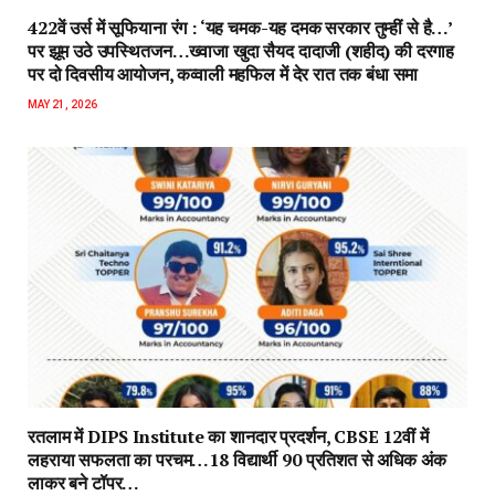
422वें उर्स में सूफियाना रंग : ‘यह चमक-यह दमक सरकार तुम्हीं से है…’
पर झूम उठे उपस्थितजन…ख्वाजा खुदा सैयद दादाजी (शहीद) की दरगाह
पर दो दिवसीय आयोजन, कव्वाली महफिल में देर रात तक बंधा समा
MAY 21, 2026
रतलाम में DIPS Institute का शानदार प्रदर्शन, CBSE 12वीं में
लहराया सफलता का परचम…18 विद्यार्थी 90 प्रतिशत से अधिक अंक
लाकर बने टॉपर…