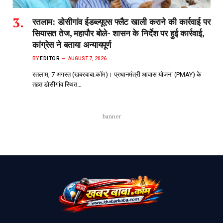
रतलाम: डोसीगांव ईडब्ल्यूएस फ्लैट खाली कराने की कार्रवाई पर
सियासत तेज, महापौर बोले- शासन के निर्देश पर हुई कार्रवाई,
कांग्रेस ने बताया अन्यायपूर्ण
BY
EDITOR
AUGUST 7, 2026
रतलाम, 7 अगस्त (खबरबाबा.कॉम)। प्रधानमंत्री आवास योजना (PMAY) के
तहत डोसीगांव स्थित…
banner