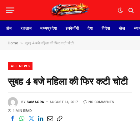
होम
रतलाम
मध्यप्रदेश
इकोनॉमी
देश
विदेश
खेल
व्या
»
Home
सुबह 4 बजे महिला की फिर कटी चोटी
ALL NEWS
सुबह 4 बजे महिला की फिर कटी चोटी
BY
SAMAGRA
AUGUST 14, 2017
NO COMMENTS
1 MIN READ