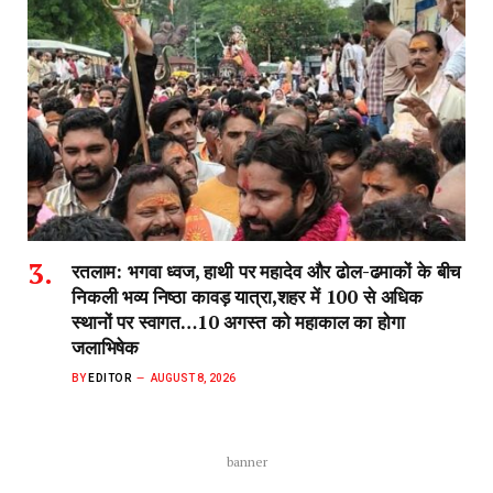
रतलाम: भगवा ध्वज, हाथी पर महादेव और ढोल-ढमाकों के बीच
निकली भव्य निष्ठा कावड़ यात्रा,शहर में 100 से अधिक
स्थानों पर स्वागत…10 अगस्त को महाकाल का होगा
जलाभिषेक
BY
EDITOR
AUGUST 8, 2026
banner