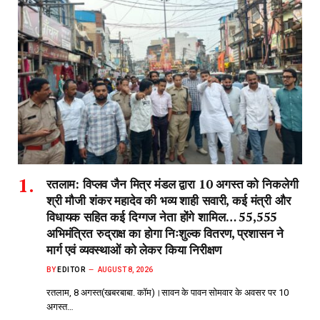
रतलाम: विप्लव जैन मित्र मंडल द्वारा 10 अगस्त को निकलेगी
श्री मौजी शंकर महादेव की भव्य शाही सवारी, कई मंत्री और
विधायक सहित कई दिग्गज नेता होंगे शामिल… 55,555
अभिमंत्रित रुद्राक्ष का होगा निःशुल्क वितरण, प्रशासन ने
मार्ग एवं व्यवस्थाओं को लेकर किया निरीक्षण
BY
EDITOR
AUGUST 8, 2026
रतलाम, 8 अगस्त(खबरबाबा. कॉम)।सावन के पावन सोमवार के अवसर पर 10
अगस्त…