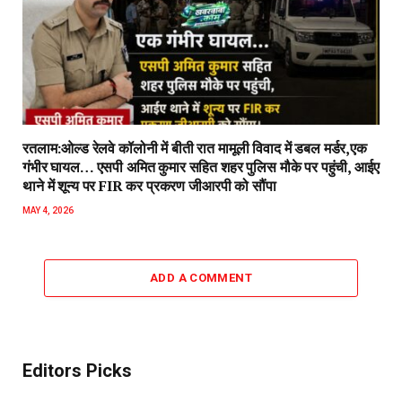
रतलाम:ओल्ड रेलवे कॉलोनी में बीती रात मामूली विवाद में डबल मर्डर,एक
गंभीर घायल… एसपी अमित कुमार सहित शहर पुलिस मौके पर पहुंची, आईए
थाने में शून्य पर FIR कर प्रकरण जीआरपी को सौंपा
MAY 4, 2026
ADD A COMMENT
Editors Picks