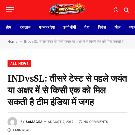
होम
रतलाम
मध्यप्रदेश
इकोनॉमी
देश
विदेश
खेल
व्या
»
Home
INDvsSL: तीसरे टेस्ट से पहले जयंत या अक्षर में से किसी एक को मिल सकती है टीम इंडिया में जगह
ALL NEWS
INDvsSL: तीसरे टेस्ट से पहले जयंत
या अक्षर में से किसी एक को मिल
सकती है टीम इंडिया में जगह
BY
SAMAGRA
AUGUST 9, 2017
NO COMMENTS
1 MIN READ