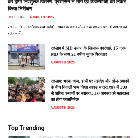
का होगा निःशुल्क वितरण, प्रशासन ने मार्ग एवं व्यवस्थाओं को लेकर
किया निरीक्षण
BY
EDITOR
AUGUST 8, 2026
रतलाम, 8 अगस्त(खबरबाबा. कॉम)।सावन के पावन सोमवार के अवसर पर 10 अगस्त को
रतलाम में…
रतलाम में MD ड्रग्स के खिलाफ कार्रवाई, 15 ग्राम
MD के साथ 21 वर्षीय युवक गिरफ्तार
AUGUST 8, 2026
रतलाम: भगवा ध्वज, हाथी पर महादेव और ढोल-ढमाकों
के बीच निकली भव्य निष्ठा कावड़ यात्रा,शहर में 100
से अधिक स्थानों पर स्वागत…10 अगस्त को महाकाल
का होगा जलाभिषेक
AUGUST 8, 2026
Top Trending