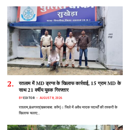
रतलाम में MD ड्रग्स के खिलाफ कार्रवाई, 15 ग्राम MD के
साथ 21 वर्षीय युवक गिरफ्तार
BY
EDITOR
AUGUST 8, 2026
रतलाम,8अगस्त(खबरबाबा. कॉम)। जिले में अवैध मादक पदार्थों की तस्करी के
खिलाफ चलाए…