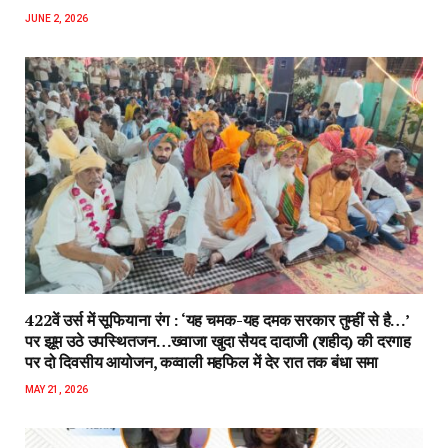
JUNE 2, 2026
422वें उर्स में सूफियाना रंग : ‘यह चमक-यह दमक सरकार तुम्हीं से है…’
पर झूम उठे उपस्थितजन…ख्वाजा खुदा सैयद दादाजी (शहीद) की दरगाह
पर दो दिवसीय आयोजन, कव्वाली महफिल में देर रात तक बंधा समा
MAY 21, 2026