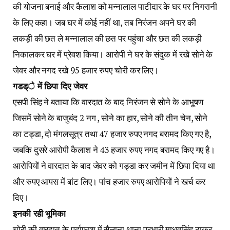
की योजना बनाई और कैलाश को मन्नालाल पाटीदार के घर पर निगरानी
के लिए कहा। जब घर में कोई नहीं था, तब निरंजन अपने घर की
लकड़ी की छत ले मन्नालाल की छत पर पहुंचा और छत की लकड़ी
निकालकर घर में प्रेवश किया। आरोपी ने घर के संदुक में रखे सोने के
जेवर और नगद रखे 95 हजार रुपए चोरी कर लिए।
गडड्े में छिपा दिए जेवर
एसपी सिंह ने बताया कि वारदात के बाद निरंजन से सोने के आभूषण
जिसमें सोने के बाजुबंद 2 नग , सोने का हार, सोने की तीन चेन, सोने
का टड्डा, दो मंगलसूत्र तथा 47 हजार रुपए नगद बरामद किए गए है,
जबकि दुसरे आरोपी कैलाश ने 43 हजार रुपए नगद बरामद किए गए है।
आरोपियों ने वारदात के बाद जेवर को गड्डा कर जमीन में छिपा दिया था
और रुपए आपस में बांट लिए। पांच हजार रुपए आरोपियों ने खर्च कर
दिए।
इनकी रही भूमिका
चोरी की वारदात के पर्दाफाश में सैलाना थाना प्रभारी माधवसिंह ठाकुर,