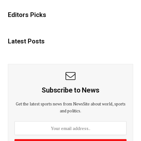
Editors Picks
Latest Posts
Subscribe to News
Get the latest sports news from NewsSite about world, sports
and politics.