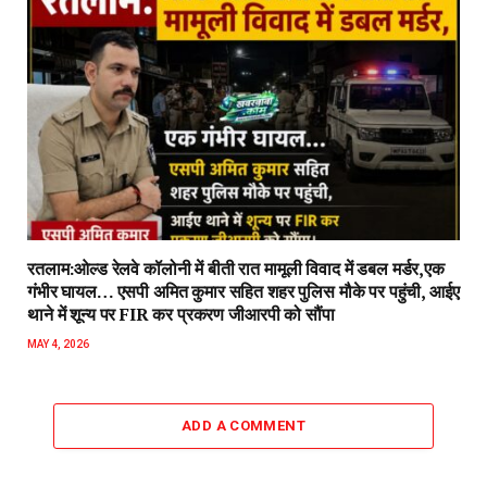
रतलाम:ओल्ड रेलवे कॉलोनी में बीती रात मामूली विवाद में डबल मर्डर,एक
गंभीर घायल… एसपी अमित कुमार सहित शहर पुलिस मौके पर पहुंची, आईए
थाने में शून्य पर FIR कर प्रकरण जीआरपी को सौंपा
MAY 4, 2026
ADD A COMMENT