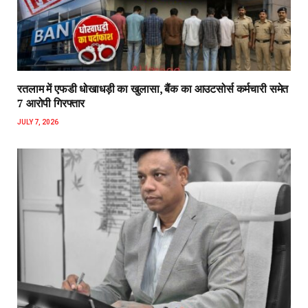
रतलाम में एफडी धोखाधड़ी का खुलासा, बैंक का आउटसोर्स कर्मचारी समेत
7 आरोपी गिरफ्तार
JULY 7, 2026