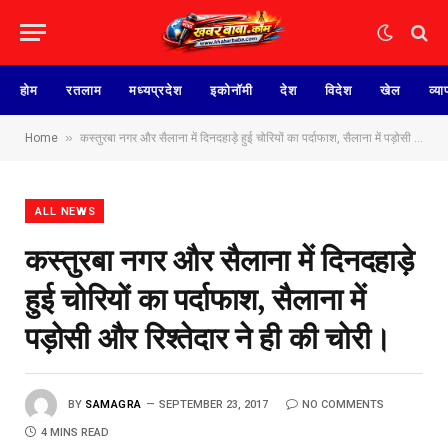
होम
रतलाम
मध्यप्रदेश
इकोनॉमी
देश
विदेश
खेल
व्या
»
Home
कस्तुरबा नगर और सैलाना में दिनदहाड़े हुई चोरियों का पर्दाफाश, सैलाना में पड़ोसी और रिश्तेदार ने ही की चोरी।
ALL NEWS
कस्तुरबा नगर और सैलाना में दिनदहाड़े
हुई चोरियों का पर्दाफाश, सैलाना में
पड़ोसी और रिश्तेदार ने ही की चोरी।
BY
SAMAGRA
SEPTEMBER 23, 2017
NO COMMENTS
4 MINS READ