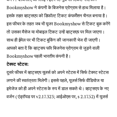
Bookmyshow ने कंपनी के बिजनेस प्रोग्राम से हाथ मिलाया है।
इसके तहत व्हाट्सएप को डिफॉल्ट टिकट कंफर्मेशन चैनल बनाया है।
इस फीचर के तहत जब भी यूजर Bookmyshow से टिकट बुक करेंगे
तो उसका मैसेज या मोबाइल टिकट उन्हें व्हाट्सएप पर मिल जाएगा।
साथ ही ईमेल पर भी टिकट बुकिंग की जानकारी भेज दी जाएगी।
आपको बता दें कि व्हाट्सप फॉर बिजनेस प्रोग्राम से जुड़ने वाली
Bookmyshow पहली भारतीय कंपनी है।
टेक्स्ट स्टेटस:
दूसरे फीचर में व्हाट्सएप यूजर्स को अपने स्टेटस में सिर्फ टेक्स्ट स्टेटस
लगाने की स्वतंत्रता मिलेगी। इससे पहले, यूजर्स सिर्फ वीडियोज या
इमेजेज को ही अपने स्टेटस के रुप में डाल सकते थे। व्हाट्सएप के नए
वर्जन ( एंड्रॉयड पर v2.17.323; आईओएस पर, s 2.17.52) में यूजर्स
स्टेटस में बैकग्राउंड कलर और टेक्स्ट का चुनाव कर पाएंगे। यह
टेक्स्ट स्टेटस भी अन्य स्टेटस की तरह 24 घंटे में अपने आप गायब हो