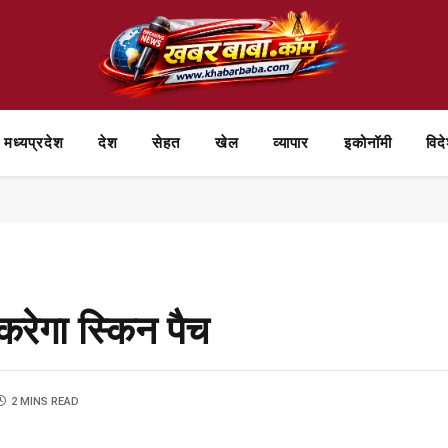
मध्यप्रदेश
देश
सेहत
खेल
व्यापार
⁠इकोनॉमी
विद
 करेगा स्किन पैच
2 MINS READ