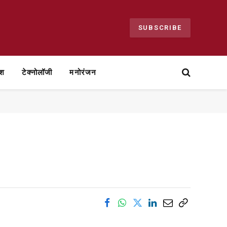
SUBSCRIBE
ेश
टेक्नोलॉजी
मनोरंजन