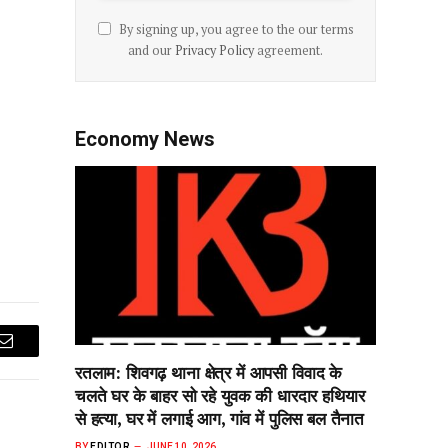
By signing up, you agree to the our terms
and our
Privacy Policy
agreement.
Economy News
Email
रतलाम: शिवगढ़ थाना क्षेत्र में आपसी विवाद के
चलते घर के बाहर सो‌ रहे युवक की धारदार हथियार
से हत्या, घर में लगाई आग, गांव में पुलिस बल तैनात
BY
EDITOR
JUNE 10, 2026