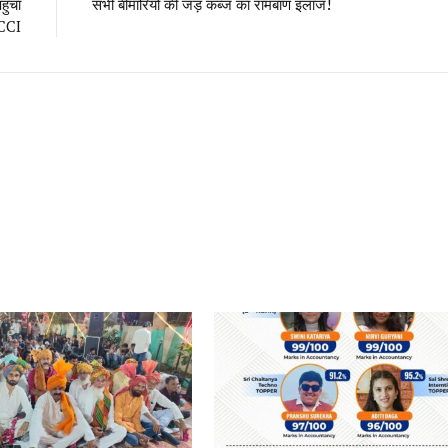
ुंचा
सभी बीमारियों की जड़ कब्ज का रामबाण इलाज!
CCI