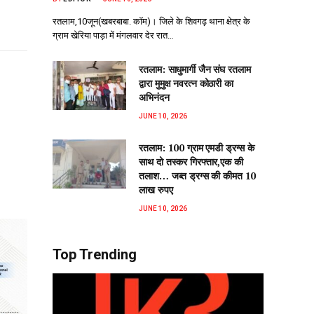
रतलाम,10जून(खबरबाबा. कॉम)। जिले के शिवगढ़ थाना क्षेत्र के
ग्राम खेरिया पाड़ा में मंगलवार देर रात…
रतलाम: साधुमार्गी जैन संघ रतलाम
द्वारा मुमुक्ष नवरत्न कोठारी का
अभिनंदन
JUNE 10, 2026
रतलाम: 100 ग्राम एमडी ड्रग्स के
साथ दो तस्कर गिरफ्तार,एक की
तलाश… जब्त ड्रग्स की कीमत 10
लाख रुपए
JUNE 10, 2026
Top Trending