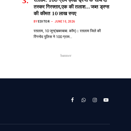
तस्कर गिरफ्तार,एक की तलाश… जब्त ड्रग्स
की कीमत 10 लाख रुपए
BY
EDITOR
JUNE 10, 2026
रतलाम, 10 जून(खबरबाबा. कॉम)। रतलाम जिले की
रिंगनोद पुलिस ने 100 ग्राम…
banner
Facebook
WhatsApp
Instagram
YouTube