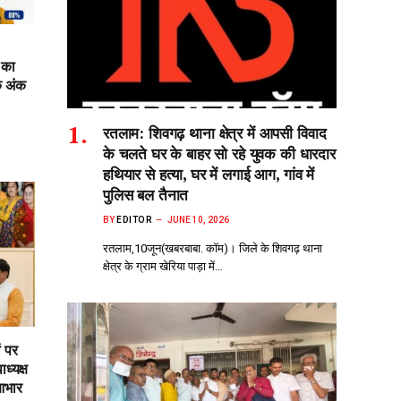
 का
क अंक
रतलाम: शिवगढ़ थाना क्षेत्र में आपसी विवाद
के चलते घर के बाहर सो‌ रहे युवक की धारदार
हथियार से हत्या, घर में लगाई आग, गांव में
पुलिस बल तैनात
BY
EDITOR
JUNE 10, 2026
रतलाम,10जून(खबरबाबा. कॉम)। जिले के शिवगढ़ थाना
क्षेत्र के ग्राम खेरिया पाड़ा में…
ं पर
ध्यक्ष
आभार