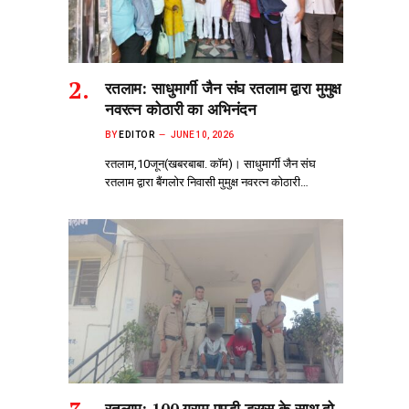
रतलाम: साधुमार्गी जैन संघ रतलाम द्वारा मुमुक्ष
नवरत्न कोठारी का अभिनंदन
BY
EDITOR
JUNE 10, 2026
रतलाम,10जून(खबरबाबा. कॉम)। साधुमार्गी जैन संघ
रतलाम द्वारा बैंगलोर निवासी मुमुक्ष नवरत्न कोठारी…
रतलाम: 100 ग्राम एमडी ड्रग्स के साथ दो