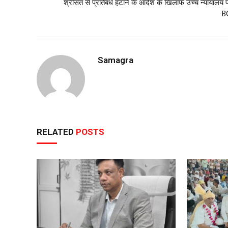
श्रीसंत से प्रतिबंध हटाने के आदेश के खिलाफ उच्च न्यायालय पह
B
Samagra
RELATED
POSTS