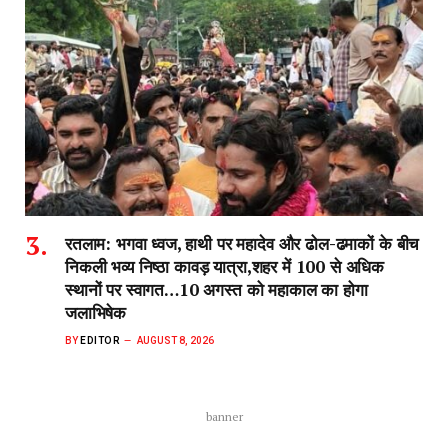
रतलाम: भगवा ध्वज, हाथी पर महादेव और ढोल-ढमाकों के बीच
निकली भव्य निष्ठा कावड़ यात्रा,शहर में 100 से अधिक
स्थानों पर स्वागत…10 अगस्त को महाकाल का होगा
जलाभिषेक
BY
EDITOR
AUGUST 8, 2026
banner