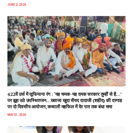
JUNE 2, 2026
422वें उर्स में सूफियाना रंग : ‘यह चमक-यह दमक सरकार तुम्हीं से है…’
पर झूम उठे उपस्थितजन…ख्वाजा खुदा सैयद दादाजी (शहीद) की दरगाह
पर दो दिवसीय आयोजन, कव्वाली महफिल में देर रात तक बंधा समा
MAY 21, 2026