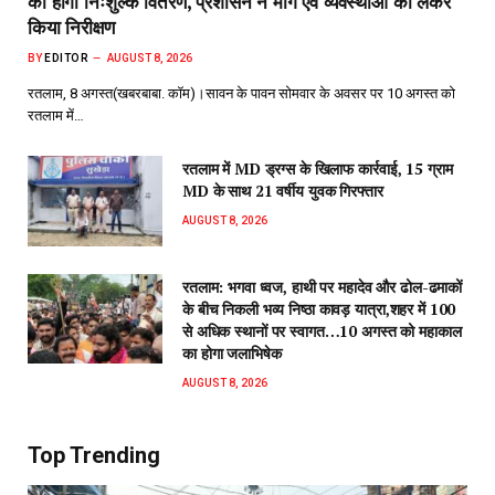
का होगा निःशुल्क वितरण, प्रशासन ने मार्ग एवं व्यवस्थाओं को लेकर
किया निरीक्षण
BY
EDITOR
AUGUST 8, 2026
रतलाम, 8 अगस्त(खबरबाबा. कॉम)।सावन के पावन सोमवार के अवसर पर 10 अगस्त को
रतलाम में…
रतलाम में MD ड्रग्स के खिलाफ कार्रवाई, 15 ग्राम
MD के साथ 21 वर्षीय युवक गिरफ्तार
AUGUST 8, 2026
रतलाम: भगवा ध्वज, हाथी पर महादेव और ढोल-ढमाकों
के बीच निकली भव्य निष्ठा कावड़ यात्रा,शहर में 100
से अधिक स्थानों पर स्वागत…10 अगस्त को महाकाल
का होगा जलाभिषेक
AUGUST 8, 2026
Top Trending