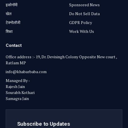
⁠इकोनॉमी
Sponsored News
खेल
Do Not Sell Data
टेक्नोलॉजी
GDPR Policy
शिक्षा
Work With Us
Contact
Office address :- 19, Dr. Devisingh Colony Opposite New court ,
Ratlam MP
info@khabarbaba.com
Managed By -
Rajesh Jain
Sourabh Kothari
Samagra Jain
Subscribe to Updates