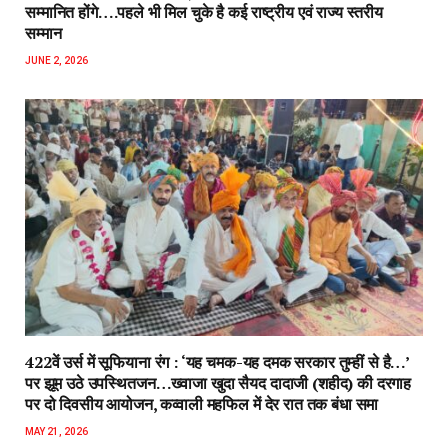
सम्मानित होंगे….पहले भी मिल चुके है कई राष्ट्रीय एवं राज्य स्तरीय
सम्मान
JUNE 2, 2026
422वें उर्स में सूफियाना रंग : ‘यह चमक-यह दमक सरकार तुम्हीं से है…’
पर झूम उठे उपस्थितजन…ख्वाजा खुदा सैयद दादाजी (शहीद) की दरगाह
पर दो दिवसीय आयोजन, कव्वाली महफिल में देर रात तक बंधा समा
MAY 21, 2026