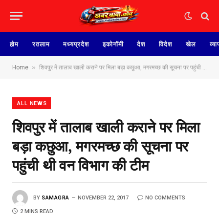
होम
रतलाम
मध्यप्रदेश
इकोनॉमी
देश
विदेश
खेल
व्या
»
Home
शिवपुर में तालाब खाली कराने पर मिला बड़ा कछुआ, मगरमच्छ की सूचना पर पहुंची थी वन विभाग की टीम
ALL NEWS
शिवपुर में तालाब खाली कराने पर मिला
बड़ा कछुआ, मगरमच्छ की सूचना पर
पहुंची थी वन विभाग की टीम
BY
SAMAGRA
NOVEMBER 22, 2017
NO COMMENTS
2 MINS READ