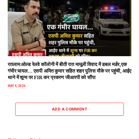
रतलाम:ओल्ड रेलवे कॉलोनी में बीती रात मामूली विवाद में डबल मर्डर,एक
गंभीर घायल… एसपी अमित कुमार सहित शहर पुलिस मौके पर पहुंची, आईए
थाने में शून्य पर FIR कर प्रकरण जीआरपी को सौंपा
MAY 4, 2026
ADD A COMMENT