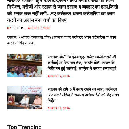
मेडिकल कॉलेज पहुंचे कलेक्टर,आम व्यक्ति बनकर वार्डों का किया
निरीक्षण, मरीजों और स्टाफ से जाना इलाज व व्यवहार का हाल,किसी
को भनक तक नहीं लगी…नए कलेक्टर अजय कटेसरिया का काम
करने का अंदाज बना चर्चा का विषय
BY
EDITOR
AUGUST 7, 2026
रतलाम, 7 अगस्त (खबरबाबा.कॉम)।रतलाम के नए कलेक्टर अजय कटेसरिया का काम
करने का अंदाज चर्चा…
रतलाम: डोसीगांव ईडब्ल्यूएस फ्लैट खाली कराने की
कार्रवाई पर सियासत तेज, महापौर बोले- शासन के
निर्देश पर हुई कार्रवाई, कांग्रेस ने बताया अन्यायपूर्ण
AUGUST 7, 2026
रतलाम को टॉप-5 में बनाए रखने का लक्ष्य, कलेक्टर
अजय कटेसरिया ने राजस्व अधिकारियों को दिए सख्त
निर्देश
AUGUST 6, 2026
Top Trending