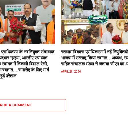
प्राधिकरण के नवनियुक्त संचालक
रतलाम विकास प्राधिकरण में नई नियुक्तियो
पदभार ग्रहण, आरडीए उपाध्यक्ष
भाजपा में उत्साह,किया स्वागत…अध्यक्ष, उपा
 स्वागत में निकली विशाल रैली,
सहित संचालक मंडल ने जताया सीएम का 
स्वागत….समारोह के लिए मार्ग
APRIL 29, 2026
हुई परेशान
ADD A COMMENT