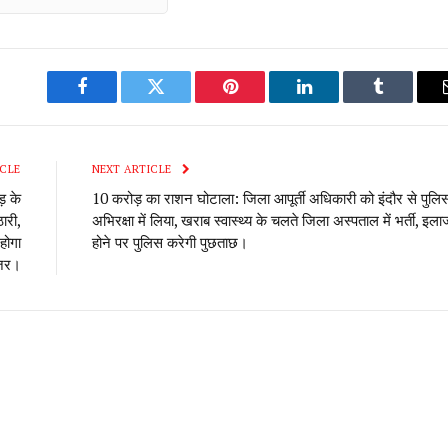
Facebook
Twitter
Pinterest
LinkedIn
Tumblr
CLE
NEXT ARTICLE
़ के
10 करोड़ का राशन घोटाला: जिला आपूर्ती अधिकारी को इंदौर से पुलि
ठारी,
अभिरक्षा में लिया, खराब स्वास्थ्य के चलते जिला अस्पताल में भर्ती, इला
होगा
होने पर पुलिस करेगी पुछताछ।
जर।