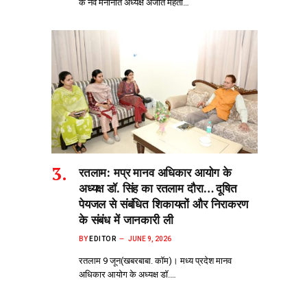
के नव मनोनीत अध्यक्ष अजीत मेहता…
रतलाम: मप्र मानव अधिकार आयोग के
अध्यक्ष डॉ. सिंह का रतलाम दौरा… दूषित
पेयजल से‌ संबंधित शिकायतों और निराकरण
के संबंध में जानकारी ली
BY
EDITOR
JUNE 9, 2026
रतलाम 9 जून(खबरबाबा. कॉम)। मध्य प्रदेश मानव
अधिकार आयोग के अध्यक्ष डॉ.…