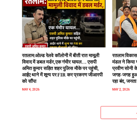
रतलाम:ओल्ड रेलवे कॉलोनी में बीती रात मामूली
रतलाम विकास 
विवाद में डबल मर्डर,एक गंभीर घायल… एसपी
मंडल ने किया 
अमित कुमार सहित शहर पुलिस मौके पर पहुंची,
प्रवीण सोनी के
आईए थाने में शून्य पर FIR कर प्रकरण जीआरपी
जगह-जगह हुआ 
को सौंपा
रहा बंद, जनता 
MAY 4, 2026
MAY 2, 2026