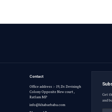
Contact
Subs
Office address :- 19, Dr. Devisingh
Colony Opposite New court ,
Get th
Ratlam MP
and bu
info@khabarbaba.com