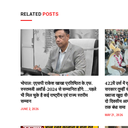
RELATED
POSTS
भोपाल: एएसपी राकेश‌ खाखा प्रतिष्ठित के.एफ.
422वें उर्स म
रुस्तमजी अवॉर्ड-2024 से सम्मानित होंगे….पहले
सरकार तुम्हीं
भी मिल चुके है कई राष्ट्रीय एवं राज्य स्तरीय
ख्वाजा खुदा स
सम्मान
दो दिवसीय आयो
तक बंधा समा
JUNE 2, 2026
MAY 21, 2026