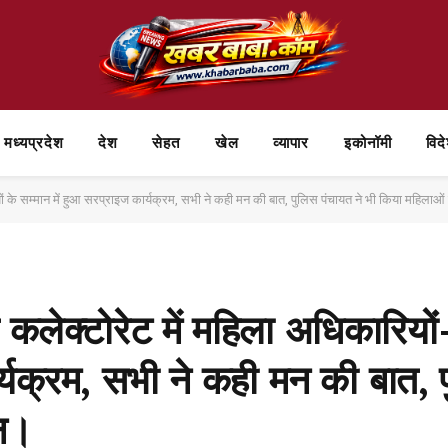
मध्यप्रदेश
देश
सेहत
खेल
व्यापार
⁠इकोनॉमी
विद
यों के सम्मान में हुआ सरप्राइज कार्यक्रम, सभी ने कही मन की बात, पुलिस पंचायत ने भी किया महिलाओ
कलेक्टोरेट में महिला अधिकारियों-
र्यक्रम, सभी ने कही मन की बात, 
ान।